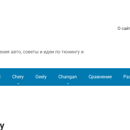
О сай
ния авто, советы и идеи по тюнингу и
l
Chery
Geely
Changan
Сравнение
Ра
у