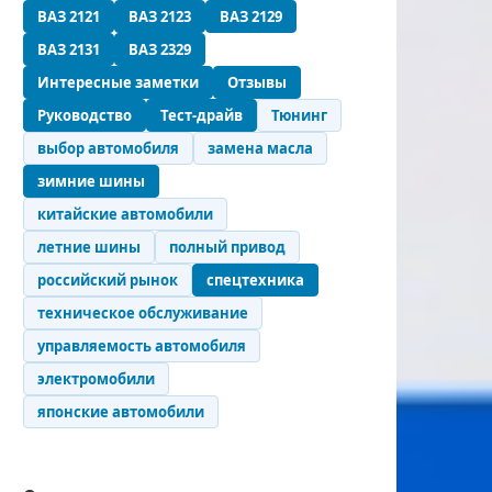
ВАЗ 2121
ВАЗ 2123
ВАЗ 2129
ВАЗ 2131
ВАЗ 2329
Интересные заметки
Отзывы
Руководство
Тест-драйв
Тюнинг
выбор автомобиля
замена масла
зимние шины
китайские автомобили
летние шины
полный привод
российский рынок
спецтехника
техническое обслуживание
управляемость автомобиля
электромобили
японские автомобили