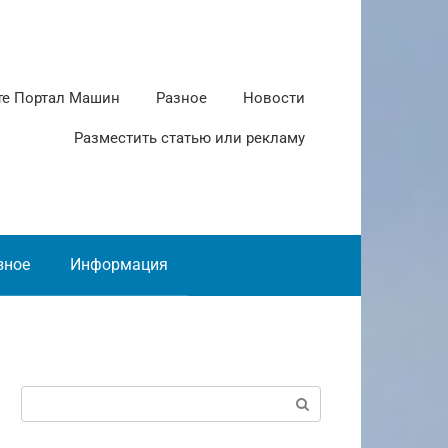
те Портал Машин
Разное
Новости
Разместить статью или рекламу
зное
Информация
Поиск: