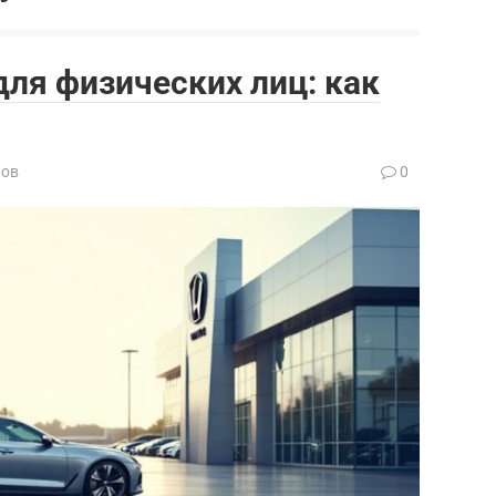
для физических лиц: как
нов
0