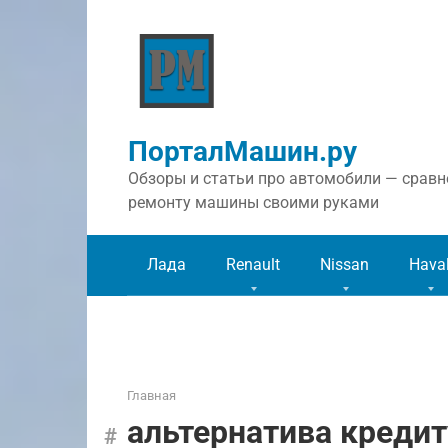
Перейти
к
контенту
ПорталМашин.ру
Обзоры и статьи про автомобили — сравне
ремонту машины своими руками
Лада
Renault
Nissan
Hava
Главная
альтернатива кредит