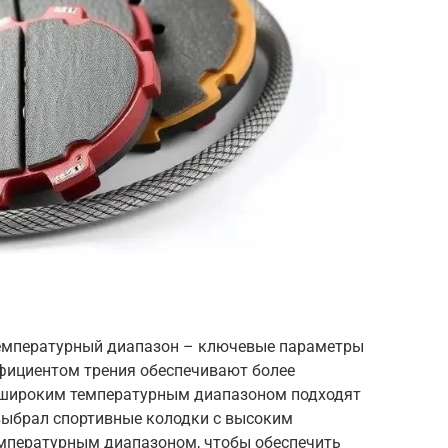
температурный диапазон – ключевые параметры
фициентом трения обеспечивают более
 широким температурным диапазоном подходят
 выбрал спортивные колодки с высоким
мпературным диапазоном, чтобы обеспечить