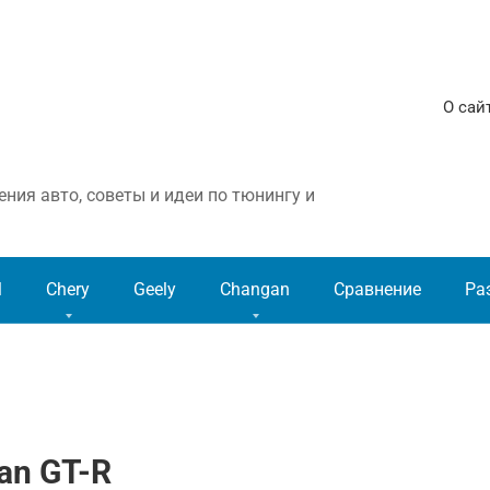
О сай
ния авто, советы и идеи по тюнингу и
l
Chery
Geely
Changan
Сравнение
Ра
an GT-R