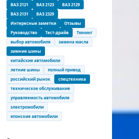
ВАЗ 2121
ВАЗ 2123
ВАЗ 2129
ное
ВАЗ 2131
ВАЗ 2329
ие с
ами
Интересные заметки
Отзывы
Руководство
Тест-драйв
Тюнинг
выбор автомобиля
замена масла
зимние шины
китайские автомобили
летние шины
полный привод
российский рынок
спецтехника
техническое обслуживание
управляемость автомобиля
электромобили
японские автомобили