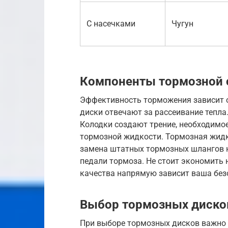
С насечками
Чугун
Компоненты тормозной
Эффективность торможения зависит 
диски отвечают за рассеивание тепл
Колодки создают трение, необходимо
тормозной жидкости. Тормозная жидко
замена штатных тормозных шлангов 
педали тормоза. Не стоит экономить н
качества напрямую зависит ваша без
Выбор тормозных диско
При выборе тормозных дисков важно 