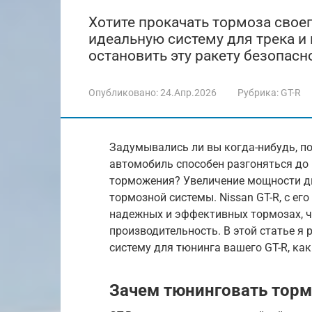
Хотите прокачать тормоза своег
идеальную систему для трека и
остановить эту ракету безопасн
Опубликовано:
24.Апр.2026
Рубрика:
GT-R
Задумывались ли вы когда-нибудь, по
автомобиль способен разгоняться до 1
торможения? Увеличение мощности дв
тормозной системы. Nissan GT-R, с е
надежных и эффективных тормозах, ч
производительность. В этой статье я
систему для тюнинга вашего GT-R, ка
Зачем тюнинговать тормо