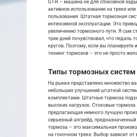
GT-R – машина не для спокойной езд
активное использование на треке или
пользования. Штатная тормозная сист
интенсивной эксплуатации. Это прив
увеличению тормозного пути. Я сам ст
трек-дней почувствовал, что педаль 
кругов. Поэтому, если вы планируете
тюнинг тормозов – это не просто жел
Типы тормозных систем 
На рынке представлено множество ва
небольших улучшений штатной систе
комплектами. Штатные тормоза подхо
высоких нагрузок. Стоковые тормоза 
предлагающая немного лучшую произв
серьезный апгрейд, предназначенный
тормоза – это максимальная произво
на гоночном треке. Выбор зависит от 