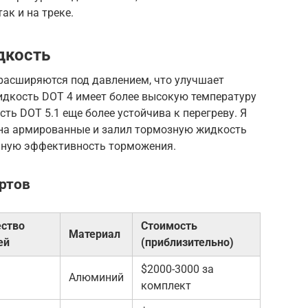
ак и на треке.
дкость
расширяются под давлением, что улучшает
идкость DOT 4 имеет более высокую температуру
ть DOT 5.1 еще более устойчива к перегреву. Я
на армированные и залил тормозную жидкость
ьную эффективность торможения.
ртов
ество
Стоимость
Материал
ей
(приблизительно)
$2000-3000 за
Алюминий
комплект