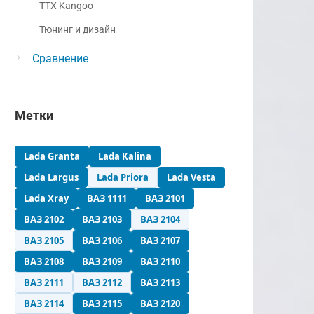
ТТХ Kangoo
Тюнинг и дизайн
Сравнение
Метки
ение
Lada Granta
Lada Kalina
евная езда
Lada Largus
Lada Priora
Lada Vesta
я езда,
Lada Xray
ВАЗ 1111
ВАЗ 2101
и
ВАЗ 2102
ВАЗ 2103
ВАЗ 2104
ВАЗ 2105
ВАЗ 2106
ВАЗ 2107
сиональный
ВАЗ 2108
ВАЗ 2109
ВАЗ 2110
ВАЗ 2111
ВАЗ 2112
ВАЗ 2113
ное
ние
ВАЗ 2114
ВАЗ 2115
ВАЗ 2120