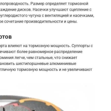
еплопроводность. Размер определяет тормозной
лаждение дисков. Насечки улучшают сцепление с
углеродистого чугуна с вентиляцией и насечками,
е сочетание производительности и цены.
ртов
орта влияют на тормозную мощность. Суппорты с
ечивают более равномерное распределение
юминия легче, чем стальные, что снижает
становить шестипоршневые алюминиевые
 отличную тормозную мощность и не увеличивают