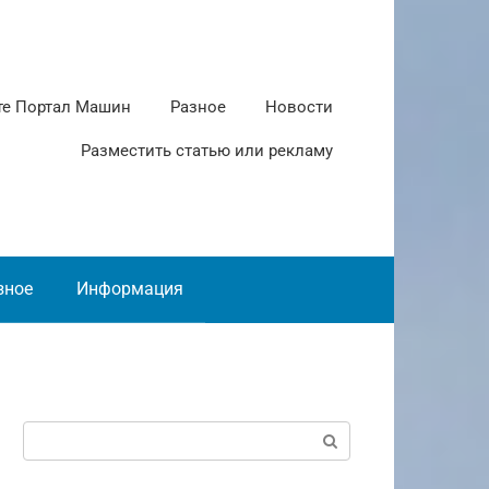
те Портал Машин
Разное
Новости
Разместить статью или рекламу
зное
Информация
Поиск: