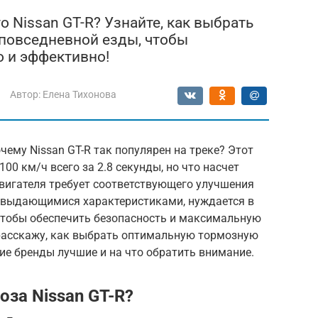
о Nissan GT-R? Узнайте, как выбрать
 повседневной езды, чтобы
о и эффективно!
Автор:
Елена Тихонова
чему Nissan GT-R так популярен на треке? Этот
00 км/ч всего за 2.8 секунды, но что насчет
игателя требует соответствующего улучшения
го выдающимися характеристиками, нуждается в
тобы обеспечить безопасность и максимальную
 расскажу, как выбрать оптимальную тормозную
кие бренды лучшие и на что обратить внимание.
за Nissan GT-R?