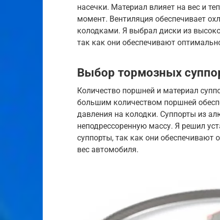
насечки. Материал влияет на вес и т
момент. Вентиляция обеспечивает ох
колодками. Я выбрал диски из высоко
так как они обеспечивают оптимально
Выбор тормозных суппо
Количество поршней и материал супп
большим количеством поршней обесп
давления на колодки. Суппорты из ал
неподрессоренную массу. Я решил у
суппорты, так как они обеспечивают
вес автомобиля.