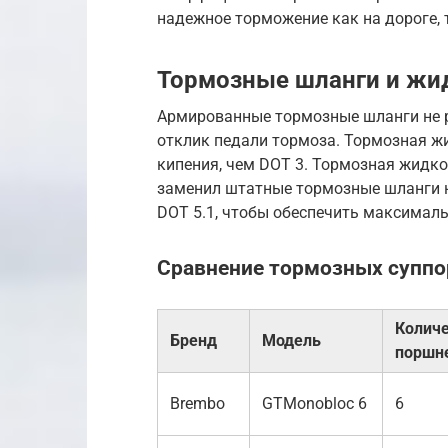
надежное торможение как на дороге, т
Тормозные шланги и жи
Армированные тормозные шланги не 
отклик педали тормоза. Тормозная ж
кипения, чем DOT 3. Тормозная жидкос
заменил штатные тормозные шланги 
DOT 5.1, чтобы обеспечить максимал
Сравнение тормозных суппо
Колич
Бренд
Модель
поршн
Brembo
GTMonobloc 6
6