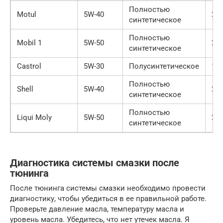
Полностью
Motul
5W-40
25
синтетическое
Полностью
Mobil 1
5W-50
20
синтетическое
Castrol
5W-30
Полусинтетическое
15
Полностью
Shell
5W-40
22
синтетическое
Полностью
Liqui Moly
5W-50
28
синтетическое
Диагностика системы смазки после
тюнинга
После тюнинга системы смазки необходимо провести
диагностику, чтобы убедиться в ее правильной работе.
Проверьте давление масла, температуру масла и
уровень масла. Убедитесь, что нет утечек масла. Я