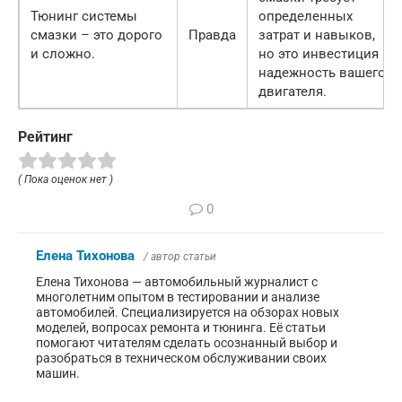
Тюнинг системы
определенных
смазки – это дорого
Правда
затрат и навыков,
и сложно.
но это инвестиция в
надежность вашего
двигателя.
Рейтинг
( Пока оценок нет )
0
Елена Тихонова
/ автор статьи
Елена Тихонова — автомобильный журналист с
многолетним опытом в тестировании и анализе
автомобилей. Специализируется на обзорах новых
моделей, вопросах ремонта и тюнинга. Её статьи
помогают читателям сделать осознанный выбор и
разобраться в техническом обслуживании своих
машин.