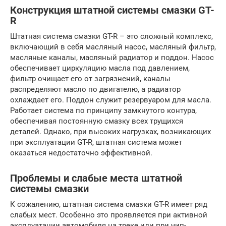
Конструкция штатной системы смазки GT-
R
Штатная система смазки GT-R – это сложный комплекс,
включающий в себя масляный насос, масляный фильтр,
масляные каналы, масляный радиатор и поддон. Насос
обеспечивает циркуляцию масла под давлением,
фильтр очищает его от загрязнений, каналы
распределяют масло по двигателю, а радиатор
охлаждает его. Поддон служит резервуаром для масла.
Работает система по принципу замкнутого контура,
обеспечивая постоянную смазку всех трущихся
деталей. Однако, при высоких нагрузках, возникающих
при эксплуатации GT-R, штатная система может
оказаться недостаточно эффективной.
Проблемы и слабые места штатной
системы смазки
К сожалению, штатная система смазки GT-R имеет ряд
слабых мест. Особенно это проявляется при активной
эксплуатации автомобиля на треке или при чип-