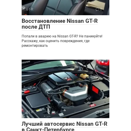
GT-R
0
Восстановление Nissan GT-R
после ДТП
Попали в аварию на Nissan GT-R? Не паникуйте!
Расскажу, как оценить повреждения, где
ремонтировать
GT-R
0
Лучший автосервис Nissan GT-R
в Санкт-Петербурге