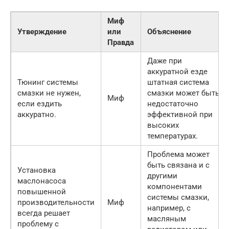
Миф
Утверждение
или
Объяснение
Правда
Даже при
аккуратной езде
Тюнинг системы
штатная система
смазки не нужен,
смазки может быть
Миф
если ездить
недостаточно
аккуратно.
эффективной при
высоких
температурах.
Проблема может
быть связана и с
Установка
другими
маслонасоса
компонентами
повышенной
системы смазки,
производительности
Миф
например, с
всегда решает
масляным
проблему с