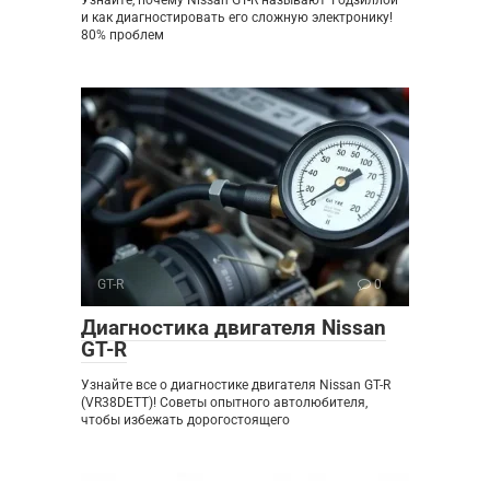
и как диагностировать его сложную электронику!
80% проблем
GT-R
0
Диагностика двигателя Nissan
GT-R
Узнайте все о диагностике двигателя Nissan GT-R
(VR38DETT)! Советы опытного автолюбителя,
чтобы избежать дорогостоящего