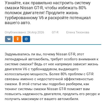
Узнайте, как правильно настроить систему
смазки Nissan GT-R, чтобы избежать 80%
поломок двигателя! Продлите жизнь
турбированному V6 и раскройте потенциал
вашего авто.
Опубликовано:
24.Апр.2026
GT-R
Елена Тихонова
Задумывались ли вы, почему Nissan GT-R, этот
легендарный автомобиль, требует особого внимания к
системе смазки? Ведь от нее напрямую зависит жизнь
двигателя V6 с турбонаддувом, выдающего
колоссальную мощность. Более 80% проблем с GT-R
связаны именно с недостаточной эффективностью
смазки. В этой статье мы подробно разберем, как
тюнинг системы смазки Nissan GT-R поможет вам
повысить надежность двигателя, продлить его ресурс и
получить максимум от вашего автомобиля.