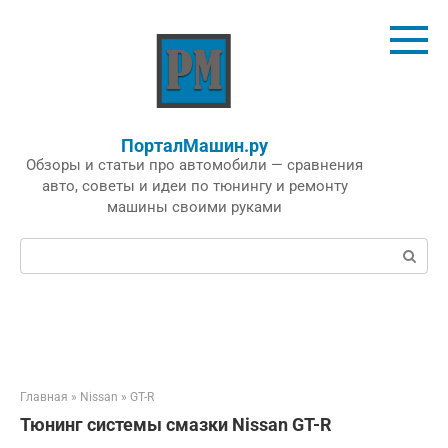
Перейти
к
контенту
ПорталМашин.ру
Обзоры и статьи про автомобили — сравнения
авто, советы и идеи по тюнингу и ремонту
машины своими руками
Поиск:
Главная
»
Nissan
»
GT-R
Тюнинг системы смазки Nissan GT-R