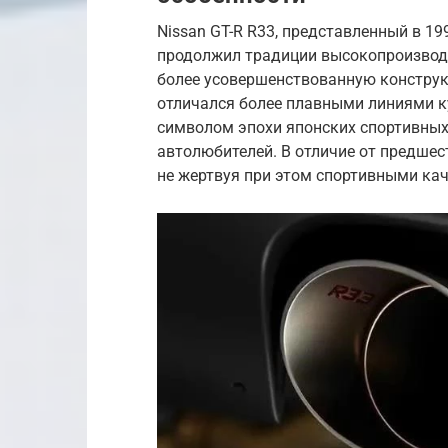
Nissan GT-R R33, представленный в 19
продолжил традиции высокопроизводи
более усовершенствованную конструк
отличался более плавными линиями к
символом эпохи японских спортивных
автолюбителей. В отличие от предшес
не жертвуя при этом спортивными ка