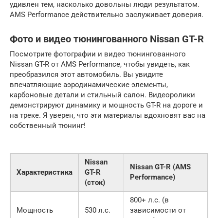
удивлен тем, насколько довольны люди результатом.
AMS Performance действительно заслуживает доверия.
Фото и видео тюнингованного Nissan GT-R
Посмотрите фотографии и видео тюнингованного
Nissan GT-R от AMS Performance, чтобы увидеть, как
преобразился этот автомобиль. Вы увидите
впечатляющие аэродинамические элементы,
карбоновые детали и стильный салон. Видеоролики
демонстрируют динамику и мощность GT-R на дороге и
на треке. Я уверен, что эти материалы вдохновят вас на
собственный тюнинг!
Nissan
Nissan GT-R (AMS
Характеристика
GT-R
Performance)
(сток)
800+ л.с. (в
Мощность
530 л.с.
зависимости от