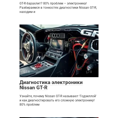
GT-R барахлит? 80% проблем – электроника!
Разбираемся в тонкостях диагностики Nissan GT-R,
находим и
GT-R
0
Диагностика электроники
Nissan GT-R
Узнайте, почему Nissan GT-R называют 'Годзиллой'
и как диагностировать его сложную электронику!
80% проблем