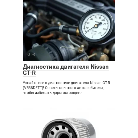
GT-R
0
Диагностика двигателя Nissan
GT-R
Узнайте все о диагностике двигателя Nissan GT-R
(VR38DETT)! Советы опытного автолюбителя,
чтобы избежать дорогостоящего