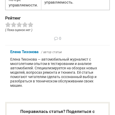
управляемость.
управляемости.
Рейтинг
( Пока оценок нет )
0
Елена Тихонова
/ автор статьи
Елена Тихонова — автомобильный журналист с
многолетним опытом в тестировании и анализе
автомобилей. Специализируется на обзорах новых
моделей, вопросах ремонта и тюнинга. Её статьи
помогают читателям сделать осознанный выбор и
разобраться в техническом обслуживании своих
машин.
Понравилась статья? Поделиться с