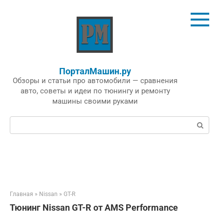
Перейти
к
контенту
ПорталМашин.ру
Обзоры и статьи про автомобили — сравнения
авто, советы и идеи по тюнингу и ремонту
машины своими руками
Поиск:
Главная
»
Nissan
»
GT-R
Тюнинг Nissan GT-R от AMS Performance