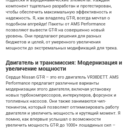
подвески и аэродинамические элементы. Каждый
компонент тщательно разработан и протестирован,
чтобы обеспечить максимальную эффективность и
надежность. Я, как владелец GT-R, всегда мечтал о
подобном апгрейде! Пакеты от AMS Performance
позволяют вывести GT-R на совершенно новый
уровень. Они предлагают решения для разных
бюджетов и целей, от умеренного увеличения
мощности до экстремальных модификаций для трека.
Двигатель и трансмиссия: Модернизация и
увеличение мощности
Сердце Nissan GT-R – это его двигатель VR38DETT. AMS
Performance предлагает различные варианты
модернизации этого двигателя, включая установку
новых турбокомпрессоров, интеркулеров, форсунок и
топливных насосов. Они также занимаются чип-
тюнингом, который позволяет оптимизировать работу
двигателя и увеличить мощность и крутящий момент. Я
помню, как впервые услышал о возможности
увеличить мощность GT-R до 1000+ лошадиных сил –