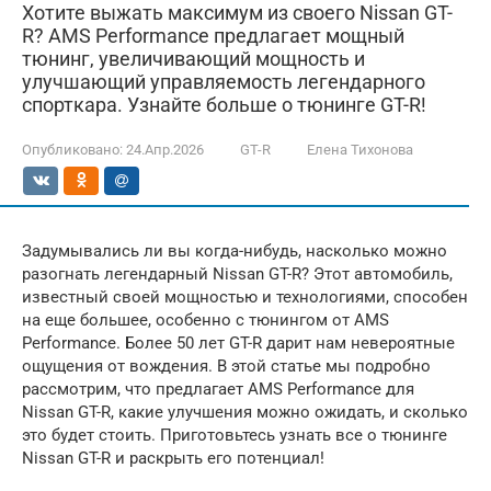
Хотите выжать максимум из своего Nissan GT-
R? AMS Performance предлагает мощный
тюнинг, увеличивающий мощность и
улучшающий управляемость легендарного
спорткара. Узнайте больше о тюнинге GT-R!
Опубликовано:
24.Апр.2026
GT-R
Елена Тихонова
Задумывались ли вы когда-нибудь, насколько можно
разогнать легендарный Nissan GT-R? Этот автомобиль,
известный своей мощностью и технологиями, способен
на еще большее, особенно с тюнингом от AMS
Performance. Более 50 лет GT-R дарит нам невероятные
ощущения от вождения. В этой статье мы подробно
рассмотрим, что предлагает AMS Performance для
Nissan GT-R, какие улучшения можно ожидать, и сколько
это будет стоить. Приготовьтесь узнать все о тюнинге
Nissan GT-R и раскрыть его потенциал!