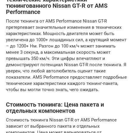
тюнингованного Nissan GT-R от AMS
Performance
После тюнинга от AMS Performance Nissan GT-R
претерпевает значительные изменения в технических
характеристиках. Мощность двигателя может быть
увеличена до 1000+ лошадиных сил, а крутящий момент
– до 1200+ Нм. Разгон до 100 км/ч может занимать
менее 3 секунд, а максимальная скорость может
превышать 350 км/ч. Эти цифры впечатляют и
демонстрируют потенциал Nissan GT-R после тюнинга. Я
уверен, что любой автолюбитель оценит такие
показатели. AMS Performance предоставляет подробные
технические характеристики каждого тюнинг-пакета,
чтобы вы могли точно знать, чего ожидать.
Стоимость тюнинга: Цена пакета и
отдельных компонентов
Стоимость тюнинга Nissan GT-R от AMS Performance
зависит от выбранного пакета и отдельных
компонентов. Цена может варьироваться от