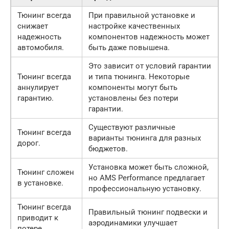
Тюнинг всегда
При правильной установке и
снижает
настройке качественных
надежность
компонентов надежность может
автомобиля.
быть даже повышена.
Это зависит от условий гарантии
Тюнинг всегда
и типа тюнинга. Некоторые
аннулирует
компоненты могут быть
гарантию.
установлены без потери
гарантии.
Существуют различные
Тюнинг всегда
варианты тюнинга для разных
дорог.
бюджетов.
Установка может быть сложной,
Тюнинг сложен
но AMS Performance предлагает
в установке.
профессиональную установку.
Тюнинг всегда
Правильный тюнинг подвески и
приводит к
аэродинамики улучшает
потере