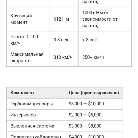
пакета)
1000+ Нм (в
Крутящий
612 Нм
зависимости от
момент
пакета)
Разгон 0-100
3.3 сек
< 3 сек
км/ч
Максимальная
310 км/ч
350+ км/ч
скорость
Компонент
Цена (ориентировочно)
Турбокомпрессоры
$5,000 — $10,000
Интеркулер
$2,000 — $5,000
Выхлопная система
$3,000 — $8,000
Подвеска (койловеры)
$4,000 — $10,000