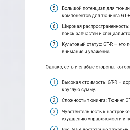
Большой потенциал для тюнинг
компонентов для тюнинга GT-R
Широкая распространенность: 
поиск запчастей и специалисто
Культовый статус: GT-R – это
внимание и уважение.
Однако, есть и слабые стороны, кото
Высокая стоимость: GT-R – до
круглую сумму.
Сложность тюнинга: Тюнинг GT
Чувствительность к настройке
ухудшению управляемости и по
Вес: GT-R достаточно тяжелый