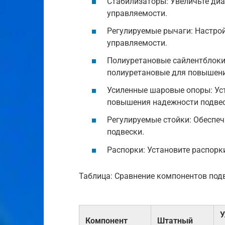
Стабилизаторы: Увеличьте ди
управляемости.
Регулируемые рычаги: Настрой
управляемости.
Полиуретановые сайлентблоки
полиуретановые для повышени
Усиленные шаровые опоры: Ус
повышения надежности подвес
Регулируемые стойки: Обеспе
подвески.
Распорки: Установите распорк
Таблица: Сравнение компонентов под
У
Компонент
Штатный