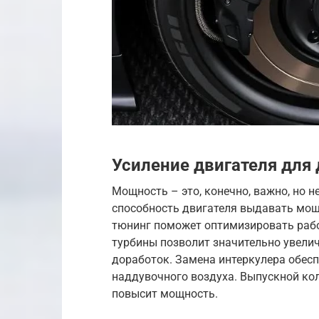
Усиление двигателя для
Мощность – это, конечно, важно, но н
способность двигателя выдавать мощ
тюнинг поможет оптимизировать рабо
турбины позволит значительно увели
доработок. Замена интеркулера обес
наддувочного воздуха. Выпускной ко
повысит мощность.