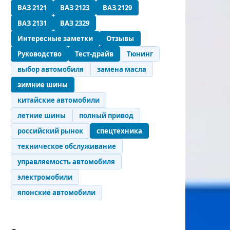
ВАЗ 2121
ВАЗ 2123
ВАЗ 2129
ВАЗ 2131
ВАЗ 2329
Интересные заметки
Отзывы
Руководство
Тест-драйв
Тюнинг
выбор автомобиля
замена масла
зимние шины
китайские автомобили
летние шины
полный привод
российский рынок
спецтехника
техническое обслуживание
управляемость автомобиля
электромобили
японские автомобили