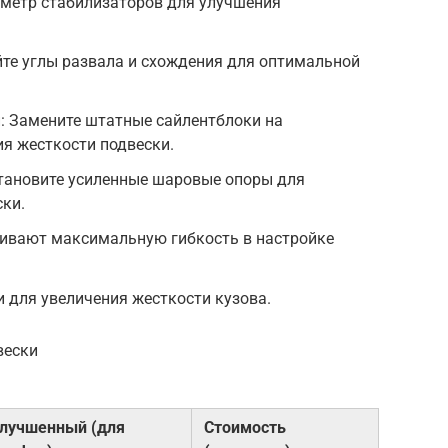
аметр стабилизаторов для улучшения
те углы развала и схождения для оптимальной
: Замените штатные сайлентблоки на
я жесткости подвески.
тановите усиленные шаровые опоры для
ки.
чивают максимальную гибкость в настройке
и для увеличения жесткости кузова.
вески
лучшенный (для
Стоимость