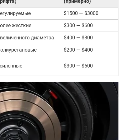
рифта)
(примерно)
егулируемые
$1500 — $3000
олее жесткие
$300 — $600
величенного диаметра
$400 — $800
олиуретановые
$200 — $400
силенные
$300 — $600