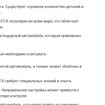
а: Существует огромное количество деталей и
.
GT-R популярен во всем мире, что облегчает
в.
 легендарный автомобиль, который привлекает
рые необходимо учитывать:
рогой автомобиль, и тюнинг может обойтись в
-R требует специальных знаний и опыта.
: Неправильная настройка может привести к
тере контроля.
 автомобиль, что может влиять на динамику