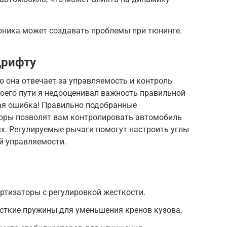
оника может создавать проблемы при тюнинге.
дрифту
о она отвечает за управляемость и контроль
воего пути я недооценивал важность правильной
ая ошибка! Правильно подобранные
оры позволят вам контролировать автомобиль
х. Регулируемые рычаги помогут настроить углы
й управляемости.
ртизаторы с регулировкой жесткости.
сткие пружины для уменьшения кренов кузова.