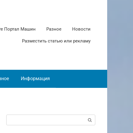
те Портал Машин
Разное
Новости
Разместить статью или рекламу
зное
Информация
Поиск: