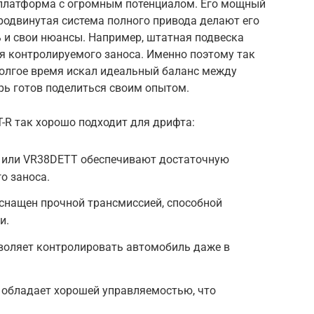
о платформа с огромным потенциалом. Его мощный
родвинутая система полного привода делают его
ь и свои нюансы. Например, штатная подвеска
я контролируемого заноса. Именно поэтому так
долгое время искал идеальный баланс между
рь готов поделиться своим опытом.
-R так хорошо подходит для дрифта:
 или VR38DETT обеспечивают достаточную
о заноса.
снащен прочной трансмиссией, способной
и.
зволяет контролировать автомобиль даже в
 обладает хорошей управляемостью, что