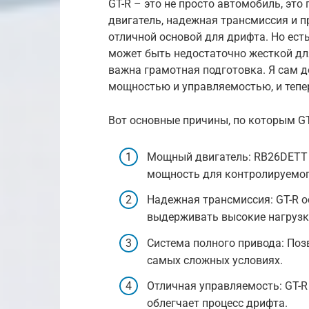
GT-R – это не просто автомобиль, эт
двигатель, надежная трансмиссия и п
отличной основой для дрифта. Но ест
может быть недостаточно жесткой дл
важна грамотная подготовка. Я сам 
мощностью и управляемостью, и тепе
Вот основные причины, по которым GT
Мощный двигатель: RB26DETT
мощность для контролируемог
Надежная трансмиссия: GT-R о
выдерживать высокие нагрузк
Система полного привода: По
самых сложных условиях.
Отличная управляемость: GT-R
облегчает процесс дрифта.