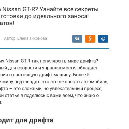
 Nissan GT-R? Узнайте все секреты
дготовки до идеального заноса!
атов!
Автор:
Елена Тихонова
у Nissan GT-R так популярен в мире дрифта?
ый для скорости и управляемости, обладает
ния в настоящую дрифт-машину. Более 5
 миру подтвердят, что это не просто автомобиль,
ифта – это сложный, но увлекательный процесс,
ой статье я поделюсь с вами всем, что знаю о
.
одит для дрифта