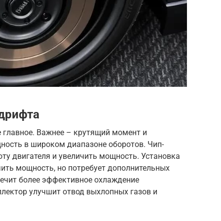
 дрифта
е главное. Важнее – крутящий момент и
ность в широком диапазоне оборотов. Чип-
ту двигателя и увеличить мощность. Установка
чить мощность, но потребует дополнительных
печит более эффективное охлаждение
ллектор улучшит отвод выхлопных газов и