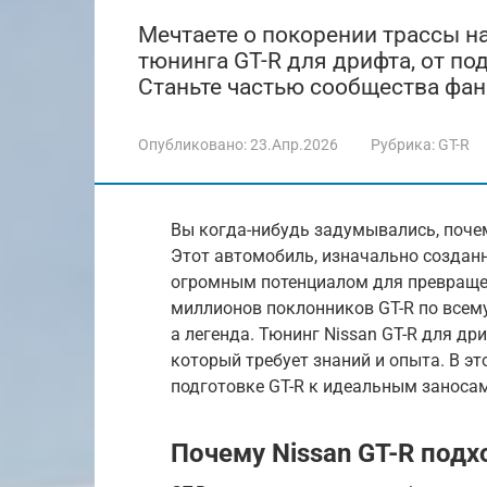
Мечтаете о покорении трассы на
тюнинга GT-R для дрифта, от по
Станьте частью сообщества фан
Опубликовано:
23.Апр.2026
Рубрика:
GT-R
Вы когда-нибудь задумывались, почем
Этот автомобиль, изначально созданн
огромным потенциалом для превраще
миллионов поклонников GT-R по всему
а легенда. Тюнинг Nissan GT-R для др
который требует знаний и опыта. В эт
подготовке GT-R к идеальным заносам
Почему Nissan GT-R подх