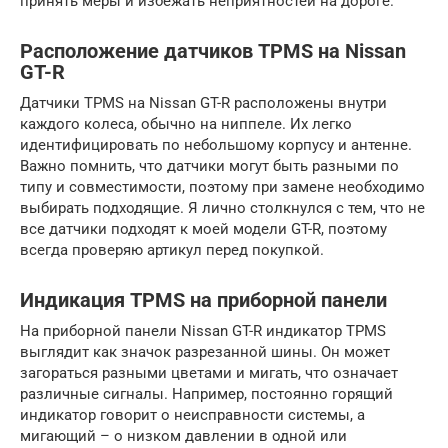
принять меры и избежать неприятностей на дороге.
Расположение датчиков TPMS на Nissan
GT-R
Датчики TPMS на Nissan GT-R расположены внутри
каждого колеса, обычно на ниппеле. Их легко
идентифицировать по небольшому корпусу и антенне.
Важно помнить, что датчики могут быть разными по
типу и совместимости, поэтому при замене необходимо
выбирать подходящие. Я лично столкнулся с тем, что не
все датчики подходят к моей модели GT-R, поэтому
всегда проверяю артикул перед покупкой.
Индикация TPMS на приборной панели
На приборной панели Nissan GT-R индикатор TPMS
выглядит как значок разрезанной шины. Он может
загораться разными цветами и мигать, что означает
различные сигналы. Например, постоянно горящий
индикатор говорит о неисправности системы, а
мигающий – о низком давлении в одной или