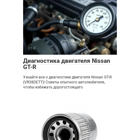
GT-R
0
Диагностика двигателя Nissan
GT-R
Узнайте все о диагностике двигателя Nissan GT-R
(VR38DETT)! Советы опытного автолюбителя,
чтобы избежать дорогостоящего