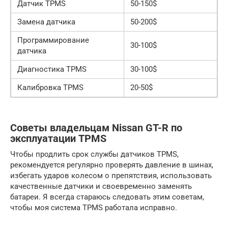
Датчик TPMS
50-150$
Замена датчика
50-200$
Программирование
30-100$
датчика
Диагностика TPMS
30-100$
Калибровка TPMS
20-50$
Советы владельцам Nissan GT-R по
эксплуатации TPMS
Чтобы продлить срок службы датчиков TPMS,
рекомендуется регулярно проверять давление в шинах,
избегать ударов колесом о препятствия, использовать
качественные датчики и своевременно заменять
батареи. Я всегда стараюсь следовать этим советам,
чтобы моя система TPMS работала исправно.