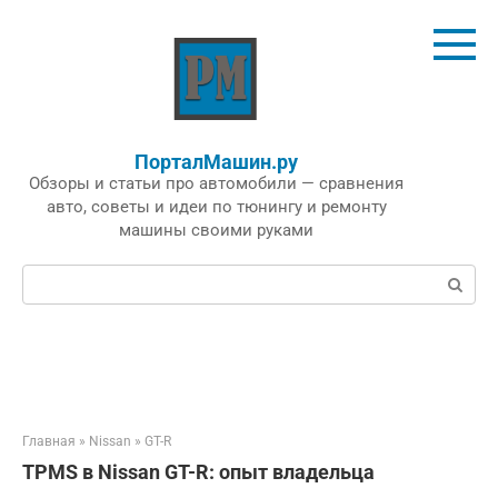
Перейти
к
контенту
ПорталМашин.ру
Обзоры и статьи про автомобили — сравнения
авто, советы и идеи по тюнингу и ремонту
машины своими руками
Поиск:
Главная
»
Nissan
»
GT-R
TPMS в Nissan GT-R: опыт владельца