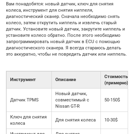
Вам понадобятся: новый датчик, ключ для снятия
колеса, инструмент для снятия ниппеля,
диагностический сканер. Сначала необходимо снять
колесо, затем открутить ниппель и извлечь старый
датчик. Установите новый датчик, закрутите ниппель и
установите колесо обратно. После этого необходимо
запрограммировать новый датчик в ECU с помощью
диагностического сканера. Я всегда стараюсь делать
это аккуратно, чтобы не повредить датчик или ниппель.
Стоимость
Инструмент
Описание
(примерно)
Новый датчик,
Датчик TPMS
совместимый с
50-150$
Nissan GT-R
Ключ для снятия
Для снятия колеса
10-30$
колеса
Инструмент для
Для снятия