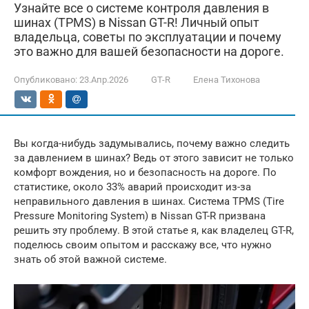
Узнайте все о системе контроля давления в
шинах (TPMS) в Nissan GT-R! Личный опыт
владельца, советы по эксплуатации и почему
это важно для вашей безопасности на дороге.
Опубликовано:
23.Апр.2026
GT-R
Елена Тихонова
Вы когда-нибудь задумывались, почему важно следить
за давлением в шинах? Ведь от этого зависит не только
комфорт вождения, но и безопасность на дороге. По
статистике, около 33% аварий происходит из-за
неправильного давления в шинах. Система TPMS (Tire
Pressure Monitoring System) в Nissan GT-R призвана
решить эту проблему. В этой статье я, как владелец GT-R,
поделюсь своим опытом и расскажу все, что нужно
знать об этой важной системе.