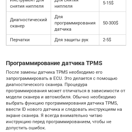
5-15$
снятия ниппеля
ниппеля
Для
Диагностический
программирования
50-300$
сканер
датчика
Перчатки
Для защиты рук
2-5$
Программирование датчика TPMS
После замены датчика TPMS необходимо его
запрограммировать в ECU. Это делается с помощью
диагностического сканера. Процедура
программирования может отличаться в зависимости от
модели сканера и автомобиля. Обычно необходимо
выбрать функцию программирования датчика TPMS,
ввести ID нового датчика и следовать инструкциям на
экране сканера. Я всегда внимательно читаю
инструкцию перед программированием, чтобы не
допустить ошибок.