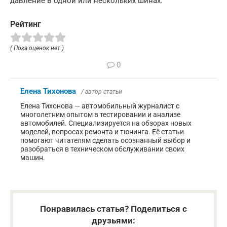
давление в одной или нескольких шинах.
Рейтинг
( Пока оценок нет )
0
Елена Тихонова
/ автор статьи
Елена Тихонова — автомобильный журналист с
многолетним опытом в тестировании и анализе
автомобилей. Специализируется на обзорах новых
моделей, вопросах ремонта и тюнинга. Её статьи
помогают читателям сделать осознанный выбор и
разобраться в техническом обслуживании своих
машин.
Понравилась статья? Поделиться с
друзьями: