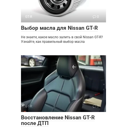
GT-R
0
Выбор масла для Nissan GT-R
Не знаете, какое масло залить в свой Nissan GT-R?
Узнайте, как правильный выбор масла
GT-R
0
Восстановление Nissan GT-R
после ДТП