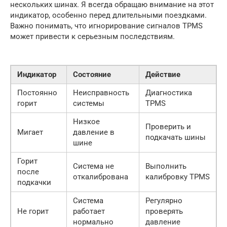
нескольких шинах. Я всегда обращаю внимание на этот
индикатор, особенно перед длительными поездками.
Важно понимать, что игнорирование сигналов TPMS
может привести к серьезным последствиям.
Индикатор
Состояние
Действие
Постоянно
Неисправность
Диагностика
горит
системы
TPMS
Низкое
Проверить и
Мигает
давление в
подкачать шины
шине
Горит
Система не
Выполнить
после
откалибрована
калибровку TPMS
подкачки
Система
Регулярно
Не горит
работает
проверять
нормально
давление