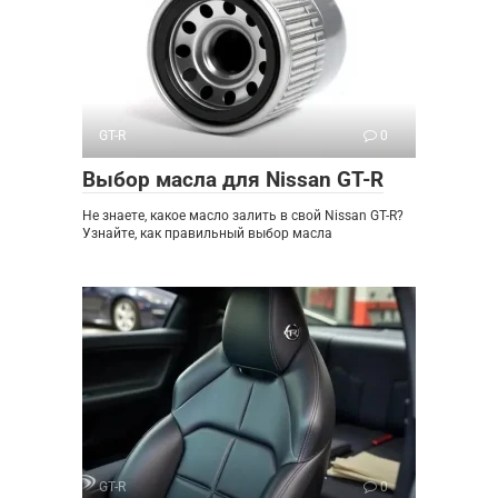
GT-R
0
Выбор масла для Nissan GT-R
Не знаете, какое масло залить в свой Nissan GT-R?
Узнайте, как правильный выбор масла
GT-R
0