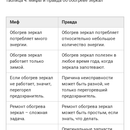
Таблица 4: Мифы и правда об обогреве зеркал
Миф
Правда
Обогрев зеркал
Обогрев зеркал потребляет
потребляет много
относительно небольшое
энергии.
количество энергии.
Обогрев зеркал
Обогрев зеркал полезен в
работает только
любое время года, когда
зимой.
зеркала запотевают.
Если обогрев зеркал
Причина неисправности
не работает, значит,
может быть разной, не
перегорел
только перегоревший
предохранитель.
предохранитель.
Ремонт обогрева
Ремонт обогрева зеркал
зеркал – сложная
может быть простым, если
задача.
знать, что делать.
Оригинальные запчасти