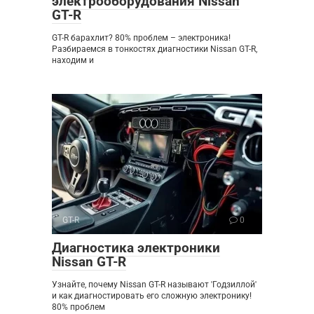
электрооборудования Nissan
GT-R
GT-R барахлит? 80% проблем – электроника!
Разбираемся в тонкостях диагностики Nissan GT-R,
находим и
GT-R
0
Диагностика электроники
Nissan GT-R
Узнайте, почему Nissan GT-R называют 'Годзиллой'
и как диагностировать его сложную электронику!
80% проблем