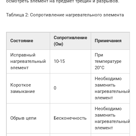
осмотреть элемент на предмет трещин и разрывов.
Таблица 2: Сопротивление нагревательного элемента
Сопротивление
Состояние
Примечания
(Ом)
Исправный
При
нагревательный
10-15
температуре
элемент
20°C
Необходимо
Короткое
заменить
0
замыкание
нагревательный
элемент
Необходимо
заменить
Обрыв цепи
Бесконечность
нагревательный
элемент