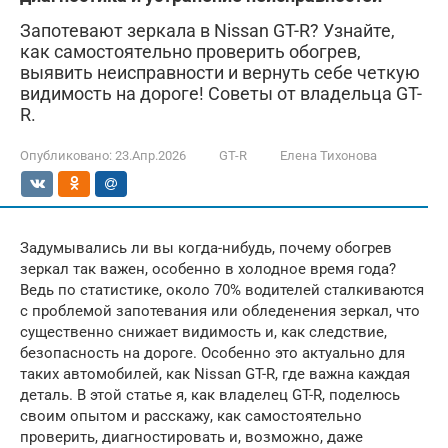
Запотевают зеркала в Nissan GT-R? Узнайте,
как самостоятельно проверить обогрев,
выявить неисправности и вернуть себе четкую
видимость на дороге! Советы от владельца GT-
R.
Опубликовано:
23.Апр.2026
GT-R
Елена Тихонова
Задумывались ли вы когда-нибудь, почему обогрев
зеркал так важен, особенно в холодное время года?
Ведь по статистике, около 70% водителей сталкиваются
с проблемой запотевания или обледенения зеркал, что
существенно снижает видимость и, как следствие,
безопасность на дороге. Особенно это актуально для
таких автомобилей, как Nissan GT-R, где важна каждая
деталь. В этой статье я, как владелец GT-R, поделюсь
своим опытом и расскажу, как самостоятельно
проверить, диагностировать и, возможно, даже