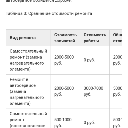
автосервисе обойдется дороже.
Таблица 3: Сравнение стоимости ремонта
Стоимость
Стоимость
Общая
Вид ремонта
запчастей
работы
стоимо
Самостоятельный
ремонт (замена
2000-5000
2000-5
0 руб.
нагревательного
руб.
руб.
элемента)
Ремонт в
автосервисе
2000-5000
3000-7000
5000-1
(замена
руб.
руб.
руб.
нагревательного
элемента)
Самостоятельный
ремонт
500-1000
500-10
0 руб.
(восстановление
руб.
руб.