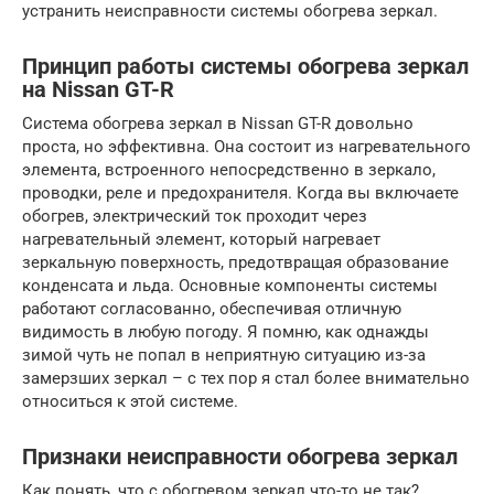
устранить неисправности системы обогрева зеркал.
Принцип работы системы обогрева зеркал
на Nissan GT-R
Система обогрева зеркал в Nissan GT-R довольно
проста, но эффективна. Она состоит из нагревательного
элемента, встроенного непосредственно в зеркало,
проводки, реле и предохранителя. Когда вы включаете
обогрев, электрический ток проходит через
нагревательный элемент, который нагревает
зеркальную поверхность, предотвращая образование
конденсата и льда. Основные компоненты системы
работают согласованно, обеспечивая отличную
видимость в любую погоду. Я помню, как однажды
зимой чуть не попал в неприятную ситуацию из-за
замерзших зеркал – с тех пор я стал более внимательно
относиться к этой системе.
Признаки неисправности обогрева зеркал
Как понять, что с обогревом зеркал что-то не так?