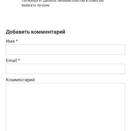
Петербурге? Делюсь личным опытом и помогаю
выбрать лучшее
Добавить комментарий
Имя
*
Email
*
Комментарий