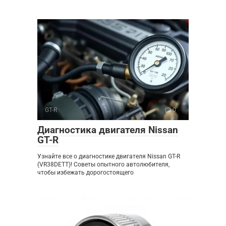
GT-R
0
Диагностика двигателя Nissan
GT-R
Узнайте все о диагностике двигателя Nissan GT-R
(VR38DETT)! Советы опытного автолюбителя,
чтобы избежать дорогостоящего