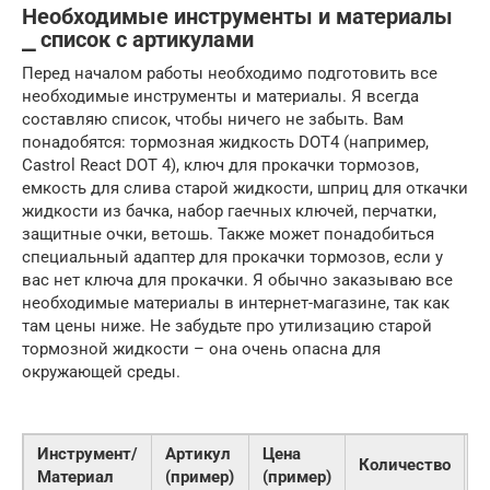
Необходимые инструменты и материалы
⎯ список с артикулами
Перед началом работы необходимо подготовить все
необходимые инструменты и материалы. Я всегда
составляю список, чтобы ничего не забыть. Вам
понадобятся: тормозная жидкость DOT4 (например,
Castrol React DOT 4), ключ для прокачки тормозов,
емкость для слива старой жидкости, шприц для откачки
жидкости из бачка, набор гаечных ключей, перчатки,
защитные очки, ветошь. Также может понадобиться
специальный адаптер для прокачки тормозов, если у
вас нет ключа для прокачки. Я обычно заказываю все
необходимые материалы в интернет-магазине, так как
там цены ниже. Не забудьте про утилизацию старой
тормозной жидкости – она очень опасна для
окружающей среды.
Инструмент/
Артикул
Цена
Количество
П
Материал
(пример)
(пример)