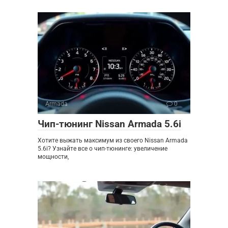
Armada
0
Чип-тюнинг Nissan Armada 5.6i
Хотите выжать максимум из своего Nissan Armada
5.6i? Узнайте все о чип-тюнинге: увеличение
мощности,