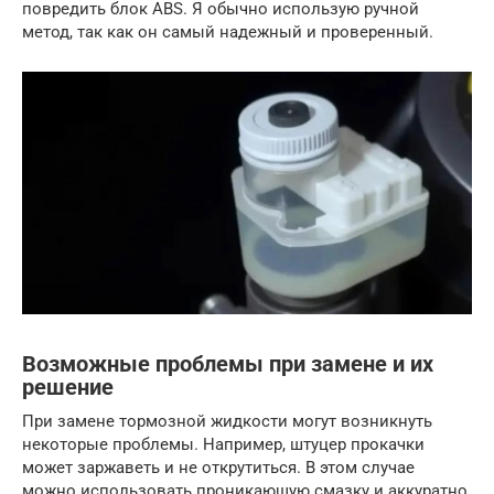
повредить блок ABS. Я обычно использую ручной
метод, так как он самый надежный и проверенный.
Возможные проблемы при замене и их
решение
При замене тормозной жидкости могут возникнуть
некоторые проблемы. Например, штуцер прокачки
может заржаветь и не открутиться. В этом случае
можно использовать проникающую смазку и аккуратно