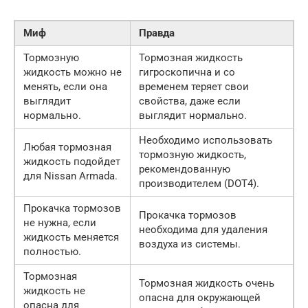
Миф
Правда
Тормозную
Тормозная жидкость
жидкость можно не
гигроскопична и со
менять, если она
временем теряет свои
выглядит
свойства, даже если
нормально.
выглядит нормально.
Необходимо использовать
Любая тормозная
тормозную жидкость,
жидкость подойдет
рекомендованную
для Nissan Armada.
производителем (DOT4).
Прокачка тормозов
Прокачка тормозов
не нужна, если
необходима для удаления
жидкость меняется
воздуха из системы.
полностью.
Тормозная
Тормозная жидкость очень
жидкость не
опасна для окружающей
опасна для