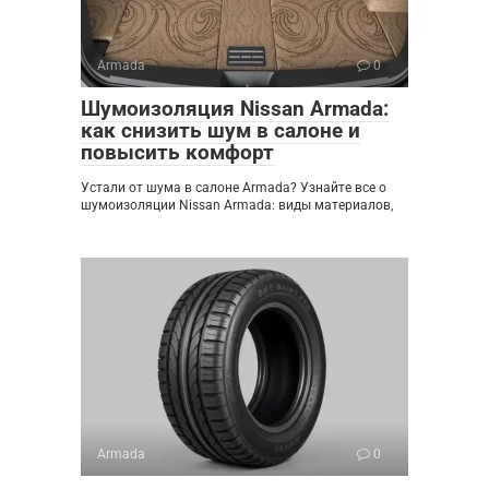
Armada
0
Шумоизоляция Nissan Armada:
как снизить шум в салоне и
повысить комфорт
Устали от шума в салоне Armada? Узнайте все о
шумоизоляции Nissan Armada: виды материалов,
Armada
0