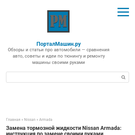
Перейти
к
контенту
ПорталМашин.ру
Обзоры и статьи про автомобили — сравнения
авто, советы и идеи по тюнингу и ремонту
машины своими руками
Поиск:
Главная
»
Nissan
»
Armada
Замена тормозной жидкости Nissan Armada:
инструкция по замене своими руками