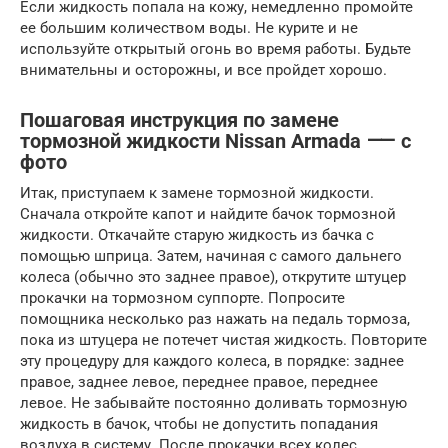
Если жидкость попала на кожу, немедленно промойте
ее большим количеством воды. Не курите и не
используйте открытый огонь во время работы. Будьте
внимательны и осторожны, и все пройдет хорошо.
Пошаговая инструкция по замене
тормозной жидкости Nissan Armada ⸺ с
фото
Итак, приступаем к замене тормозной жидкости.
Сначала откройте капот и найдите бачок тормозной
жидкости. Откачайте старую жидкость из бачка с
помощью шприца. Затем, начиная с самого дальнего
колеса (обычно это заднее правое), открутите штуцер
прокачки на тормозном суппорте. Попросите
помощника несколько раз нажать на педаль тормоза,
пока из штуцера не потечет чистая жидкость. Повторите
эту процедуру для каждого колеса, в порядке: заднее
правое, заднее левое, переднее правое, переднее
левое. Не забывайте постоянно доливать тормозную
жидкость в бачок, чтобы не допустить попадания
воздуха в систему. После прокачки всех колес