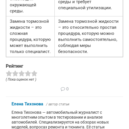
среды и требует
окружающей
специальной утилизации.
среды.
Замена тормозной
Замена тормозной жидкости
жидкости – это
– это относительно простая
сложная
процедура, которую можно
процедура, которую
выполнить самостоятельно,
может выполнить
соблюдая меры
только специалист.
безопасности.
Рейтинг
( Пока оценок нет )
0
Елена Тихонова
/ автор статьи
Елена Тихонова — автомобильный журналист с
многолетним опытом в тестировании и анализе
автомобилей. Специализируется на обзорах новых
моделей, вопросах ремонта и тюнинга. Её статьи