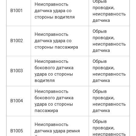
Обрыв
Неисправность
проводки,
B1001
датчика удара со
неисправность
стороны водителя
датчика
Обрыв
Неисправность
проводки,
B1002
датчика удара со
неисправность
стороны пассажира
датчика
Неисправность
Обрыв
бокового датчика
проводки,
B1003
удара со стороны
неисправность
водителя
датчика
Неисправность
Обрыв
бокового датчика
проводки,
B1004
удара со стороны
неисправность
пассажира
датчика
Обрыв
Неисправность
проводки,
B1005
датчика удара ремня
неисправность