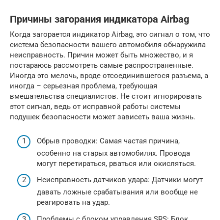
Причины загорания индикатора Airbag
Когда загорается индикатор Airbag, это сигнал о том, что
система безопасности вашего автомобиля обнаружила
неисправность. Причин может быть множество, и я
постараюсь рассмотреть самые распространенные.
Иногда это мелочь, вроде отсоединившегося разъема, а
иногда – серьезная проблема, требующая
вмешательства специалистов. Не стоит игнорировать
этот сигнал, ведь от исправной работы системы
подушек безопасности может зависеть ваша жизнь.
Обрыв проводки: Самая частая причина,
особенно на старых автомобилях. Провода
могут перетираться, рваться или окисляться.
Неисправность датчиков удара: Датчики могут
давать ложные срабатывания или вообще не
реагировать на удар.
Проблемы с блоком управления SRS: Блок