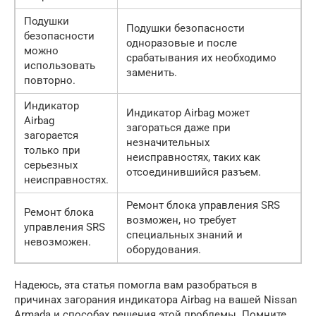
Подушки
Подушки безопасности
безопасности
одноразовые и после
можно
срабатывания их необходимо
использовать
заменить.
повторно.
Индикатор
Индикатор Airbag может
Airbag
загораться даже при
загорается
незначительных
только при
неисправностях, таких как
серьезных
отсоединившийся разъем.
неисправностях.
Ремонт блока управления SRS
Ремонт блока
возможен, но требует
управления SRS
специальных знаний и
невозможен.
оборудования.
Надеюсь, эта статья помогла вам разобраться в
причинах загорания индикатора Airbag на вашей Nissan
Armada и способах решения этой проблемы. Помните,