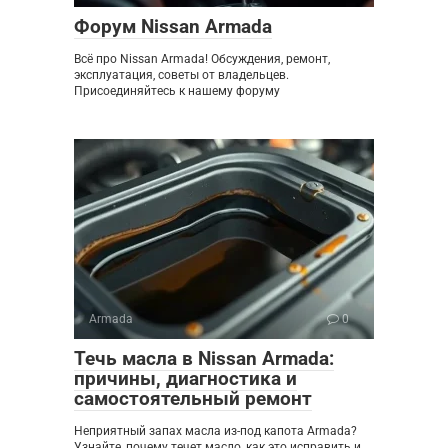
Форум Nissan Armada
Всё про Nissan Armada! Обсуждения, ремонт,
эксплуатация, советы от владельцев.
Присоединяйтесь к нашему форуму
Armada
0
Течь масла в Nissan Armada:
причины, диагностика и
самостоятельный ремонт
Неприятный запах масла из-под капота Armada?
Узнайте, почему течет масло, как это исправить и