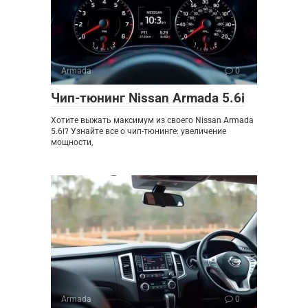
Armada
0
Чип-тюнинг Nissan Armada 5.6i
Хотите выжать максимум из своего Nissan Armada
5.6i? Узнайте все о чип-тюнинге: увеличение
мощности,
Armada
0