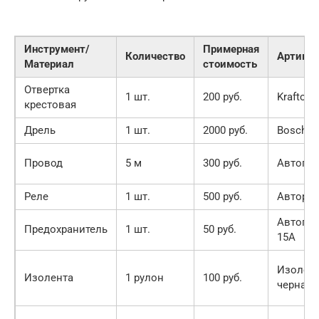
Инструмент/
Примерная
Количество
Артикул
Материал
стоимость
Отвертка
1 шт.
200 руб.
Kraftool
крестовая
Дрель
1 шт.
2000 руб.
Bosch GS
Провод
5 м
300 руб.
Автопро
Реле
1 шт.
500 руб.
Авторел
Автопре
Предохранитель
1 шт.
50 руб.
15A
Изолен
Изолента
1 рулон
100 руб.
черная