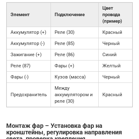
Цвет
Элемент
Подключение
провода
(пример)
Аккумулятор (+)
Реле (30)
Красный
Аккумулятор (-)
Реле (85)
Черный
Зажигание (+)
Реле (86)
Синий
Реле (87)
Фары (+)
Желтый
Фары (-)
Кузов (масса)
Черный
Между
Предохранитель
аккумулятором и
Красный
реле (30)
Монтаж фар – Установка фар на
кронштейны, регулировка направления
света, проверка крепления