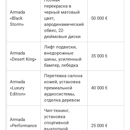
Полная
перекраска в
Armada
черный матовый
«Black
цвет,
50 000 €
Storm»
аэродинамический
обвес, 22-
дюймовые диски
Лифт подвески,
Armada
внедорожные
35 000 €
«Desert King»
шины, усиленный
бампер, лебедка
Перетяжка салона
Armada
кожей, установка
«Luxury
премиальной
40 000 €
Edition»
аудиосистемы,
отделка деревом
Чип-тюнинг,
установка
Armada
спортивной
«Performance
25 000 €
выхлопной