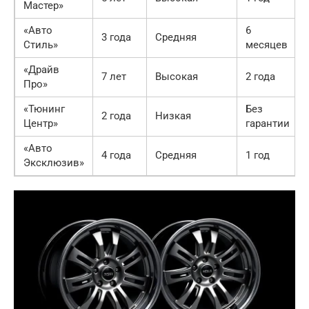
Мастер»
«Авто
6
3 года
Средняя
Стиль»
месяцев
«Драйв
7 лет
Высокая
2 года
Про»
«Тюнинг
Без
2 года
Низкая
Центр»
гарантии
«Авто
4 года
Средняя
1 год
Эксклюзив»