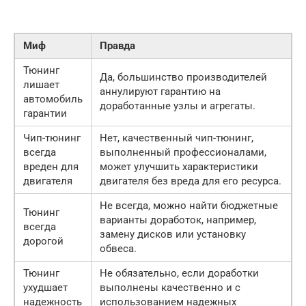
Миф
Правда
Тюнинг
Да, большинство производителей
лишает
аннулируют гарантию на
автомобиль
доработанные узлы и агрегаты.
гарантии
Чип-тюнинг
Нет, качественный чип-тюнинг,
всегда
выполненный профессионалами,
вреден для
может улучшить характеристики
двигателя
двигателя без вреда для его ресурса.
Не всегда, можно найти бюджетные
Тюнинг
варианты доработок, например,
всегда
замену дисков или установку
дорогой
обвеса.
Тюнинг
Не обязательно, если доработки
ухудшает
выполнены качественно и с
надежность
использованием надежных