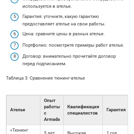
используется в ателье.
Гарантия: уточните, какую гарантию
предоставляет ателье на свои работы.
Цена: сравните цены в разных ателье.
Портфолио: посмотрите примеры работ ателье.
Договор: внимательно прочитайте договор
перед подписанием.
Таблица 3: Сравнение тюнинг-ателье
Опыт
работы
Квалификация
Ателье
Гарантия
с
специалистов
Armada
«Тюнинг
5 лет
Высокая
1 год