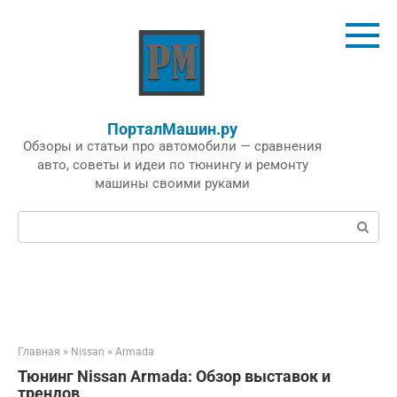
Перейти
к
контенту
ПорталМашин.ру
Обзоры и статьи про автомобили — сравнения
авто, советы и идеи по тюнингу и ремонту
машины своими руками
Поиск:
Главная
»
Nissan
»
Armada
Тюнинг Nissan Armada: Обзор выставок и
трендов