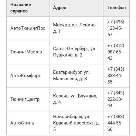
Название
Адрес
Телефон
сервиса
+7 (495)
Москва, ул. Ленина,
АвтоТюнингПро
123-45-
д. 1
67
+7 (812)
Санкт-Петербург, ул.
ТюнингМастер
987-65-
Пушкина, д. 2
43
+7 (343)
Екатеринбург, ул.
АвтоКомфорт
333-44-
Малышева, д. 3
55
+7 (843)
Казань, ул. Баумана,
ТюнингЦентр
222-33-
д. 4
44
Новосибирск, ул.
+7 (383)
АвтоСтиль
Красный проспект, д.
444-55-
5
66