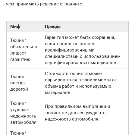
чем принимать решение о тюнинге.
Миф
Правда
Гарантия может быть сохранена,
Тюнинг
если тюнинг выполнен
обязательно
квалифицированными
лишает
специалистами с использованием
гарантию
сертифицированных материалов.
Стоимость тюнинга может
Тюнинг
варьироваться в зависимости от
всегда
объема работ и используемых
дорогой
материалов.
Тюнинг
При правильном выполнении
ухудшает
тюнинг не должен ухудшать
надежность
надежность автомобиля.
автомобиля
Тюнинг