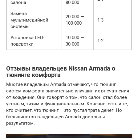
салона
80 000
Замена
20 000 —
мультимедийной
1-3
100 000
системы
Установка LED-
10 000 —
1-2
подсветки
30 000
Отзывы владельцев Nissan Armada о
тюнинге комфорта
Многие владельцы Armada отмечают, что тюнинг
систем комфорта значительно улучшил их впечатления
от вождения. Они говорят о том, что салон стал более
уютным, тихим и функциональным. Конечно, есть и те,
кто считает, что тюнинг – это пустая трата денег. Но
большинство владельцев Armada довольны
результатом.