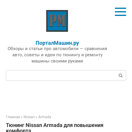
Перейти
к
контенту
ПорталМашин.ру
Обзоры и статьи про автомобили — сравнения
авто, советы и идеи по тюнингу и ремонту
машины своими руками
Поиск:
Главная
»
Nissan
»
Armada
Тюнинг Nissan Armada для повышения
комфорта