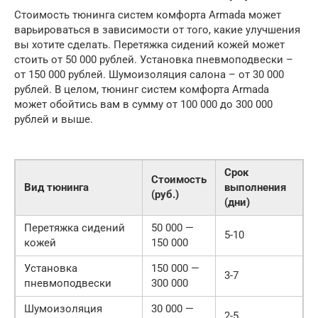
Стоимость тюнинга систем комфорта Armada может
варьироваться в зависимости от того, какие улучшения
вы хотите сделать. Перетяжка сидений кожей может
стоить от 50 000 рублей. Установка пневмоподвески –
от 150 000 рублей. Шумоизоляция салона – от 30 000
рублей. В целом, тюнинг систем комфорта Armada
может обойтись вам в сумму от 100 000 до 300 000
рублей и выше.
Срок
Стоимость
Вид тюнинга
выполнения
(руб.)
(дни)
Перетяжка сидений
50 000 —
5-10
кожей
150 000
Установка
150 000 —
3-7
пневмоподвески
300 000
Шумоизоляция
30 000 —
2-5