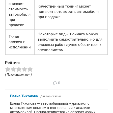
снижает
Качественный тюнинг может
стоимость
повысить стоимость автомобиля
автомобиля
при продаже.
при
продаже
Некоторые виды тюнинга можно
Тюнинг
выполнить самостоятельно, но для
сложен в
сложных работ лучше обратиться к
исполнении
специалистам.
Рейтинг
( Пока оценок нет )
0
Елена Тихонова
/ автор статьи
Елена Тихонова — автомобильный журналист с
многолетним опытом в тестировании и анализе
автомобилей. Специализируется на обзорах новых