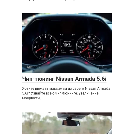
Armada
0
Чип-тюнинг Nissan Armada 5.6i
Хотите выжать максимум из своего Nissan Armada
5.6i? Узнайте все о чип-тюнинге: увеличение
мощности,