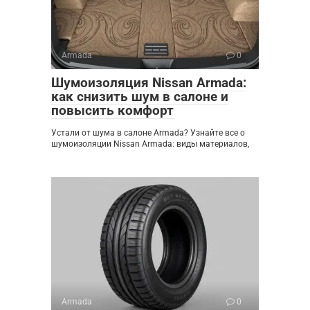
Armada
0
Шумоизоляция Nissan Armada:
как снизить шум в салоне и
повысить комфорт
Устали от шума в салоне Armada? Узнайте все о
шумоизоляции Nissan Armada: виды материалов,
Armada
0