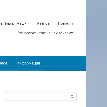
те Портал Машин
Разное
Новости
Разместить статью или рекламу
зное
Информация
Поиск: