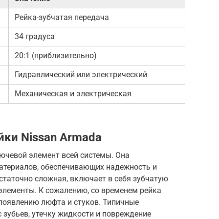
Рейка-зубчатая передача
34 градуса
20:1 (приблизительно)
Гидравлический или электрический
Механическая и электрическая
йки Nissan Armada
лючевой элемент всей системы. Она
атериалов, обеспечивающих надежность и
статочно сложная, включает в себя зубчатую
элементы. К сожалению, со временем рейка
 появлению люфта и стуков. Типичные
 зубьев, утечку жидкости и повреждение