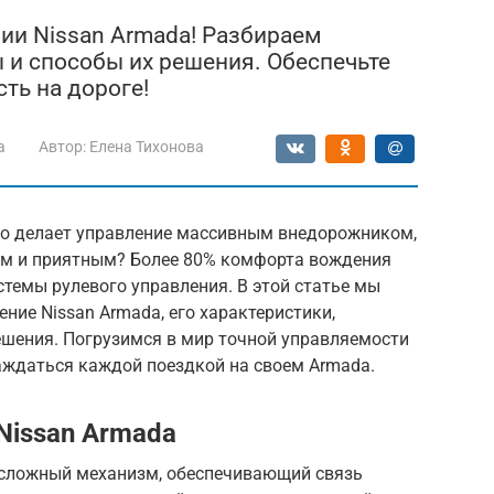
нии Nissan Armada! Разбираем
 и способы их решения. Обеспечьте
сть на дороге!
a
Автор:
Елена Тихонова
то делает управление массивным внедорожником,
ким и приятным? Более 80% комфорта вождения
темы рулевого управления. В этой статье мы
ние Nissan Armada, его характеристики,
шения. Погрузимся в мир точной управляемости
аждаться каждой поездкой на своем Armada.
Nissan Armada
о сложный механизм, обеспечивающий связь