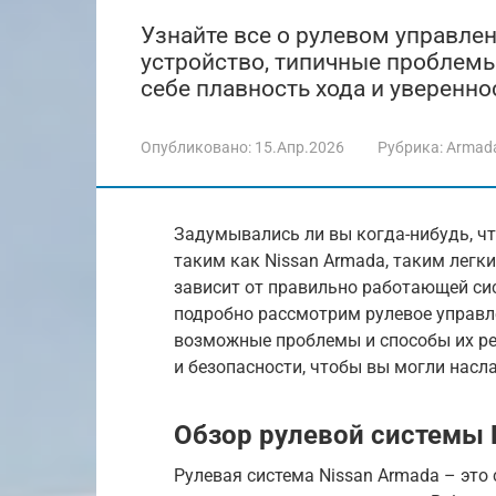
Узнайте все о рулевом управле
устройство, типичные проблемы
себе плавность хода и уверенно
Опубликовано:
15.Апр.2026
Рубрика:
Armad
Задумывались ли вы когда-нибудь, ч
таким как Nissan Armada, таким лег
зависит от правильно работающей сис
подробно рассмотрим рулевое управле
возможные проблемы и способы их ре
и безопасности, чтобы вы могли насл
Обзор рулевой системы 
Рулевая система Nissan Armada – эт