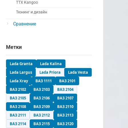
ТТХ Kangoo
Тюнинг и дизайн
Сравнение
Метки
Lada Granta
Lada Kalina
Lada Largus
Lada Priora
Lada Vesta
Lada Xray
ВАЗ 1111
ВАЗ 2101
ВАЗ 2102
ВАЗ 2103
ВАЗ 2104
ВАЗ 2105
ВАЗ 2106
ВАЗ 2107
ВАЗ 2108
ВАЗ 2109
ВАЗ 2110
ВАЗ 2111
ВАЗ 2112
ВАЗ 2113
ВАЗ 2114
ВАЗ 2115
ВАЗ 2120