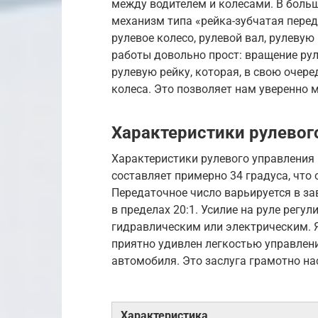
между водителем и колесами. В боль
механизм типа «рейка-зубчатая пере
рулевое колесо, рулевой вал, рулевую
работы довольно прост: вращение рул
рулевую рейку, которая, в свою очере
колеса. Это позволяет нам уверенно 
Характеристики рулевог
Характеристики рулевого управления 
составляет примерно 34 градуса, что
Передаточное число варьируется в за
в пределах 20:1. Усилие на руле регу
гидравлическим или электрическим. Я
приятно удивлен легкостью управлен
автомобиля. Это заслуга грамотно на
Характеристика