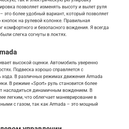
ировка позволяет изменять высоту и вылет руля
– это более удобный вариант, который позволяет
 кнопок на рулевой колонке. Правильная
ог комфортного и безопасного вождения. Я всегда
были слегка согнуты в локтях.
rmada
ивает высокой оценки. Автомобиль уверенно
остях. Подвеска хорошо справляется с
ь хода. В различных режимах движения Armada
ки. В режиме «Sport» руль становится более
ет насладиться динамичным вождением. В
лее легким, что облегчает маневрирование в
ными с газом, так как Armada – это мощный
улевом управлении