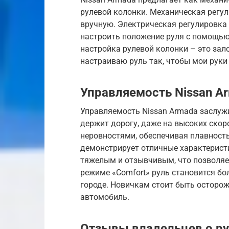
рулевой колонки. Механическая регул
вручную. Электрическая регулировка 
настроить положение руля с помощью
настройка рулевой колонки – это зал
настраиваю руль так, чтобы мои руки 
Управляемость Nissan A
Управляемость Nissan Armada заслуж
держит дорогу, даже на высоких скор
неровностями, обеспечивая плавност
демонстрирует отличные характеристи
тяжелым и отзывчивым, что позволя
режиме «Comfort» руль становится бо
городе. Новичкам стоит быть осторож
автомобиль.
Отзывы владельцев о р