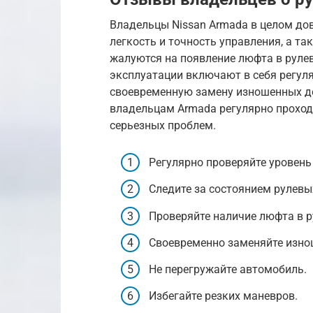
Владельцы Nissan Armada в целом д
легкость и точность управления, а т
жалуются на появление люфта в руле
эксплуатации включают в себя регул
своевременную замену изношенных де
владельцам Armada регулярно проход
серьезных проблем.
Регулярно проверяйте уровень
Следите за состоянием рулевы
Проверяйте наличие люфта в р
Своевременно заменяйте изно
Не перегружайте автомобиль.
Избегайте резких маневров.