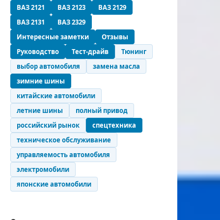
ВАЗ 2121
ВАЗ 2123
ВАЗ 2129
ВАЗ 2131
ВАЗ 2329
Интересные заметки
Отзывы
Руководство
Тест-драйв
Тюнинг
выбор автомобиля
замена масла
зимние шины
китайские автомобили
летние шины
полный привод
российский рынок
спецтехника
техническое обслуживание
управляемость автомобиля
электромобили
японские автомобили