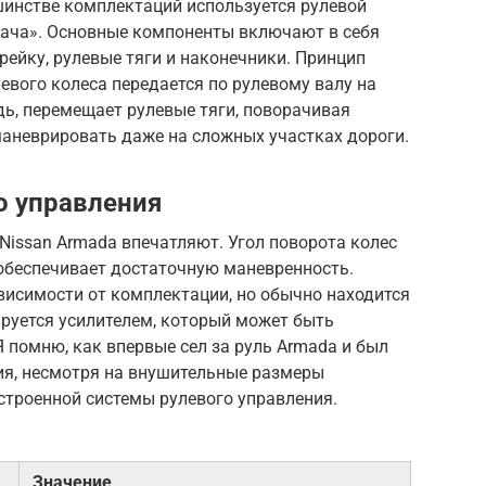
шинстве комплектаций используется рулевой
дача». Основные компоненты включают в себя
 рейку, рулевые тяги и наконечники. Принцип
евого колеса передается по рулевому валу на
дь, перемещает рулевые тяги, поворачивая
маневрировать даже на сложных участках дороги.
о управления
Nissan Armada впечатляют. Угол поворота колес
 обеспечивает достаточную маневренность.
висимости от комплектации, но обычно находится
лируется усилителем, который может быть
 помню, как впервые сел за руль Armada и был
ия, несмотря на внушительные размеры
строенной системы рулевого управления.
Значение