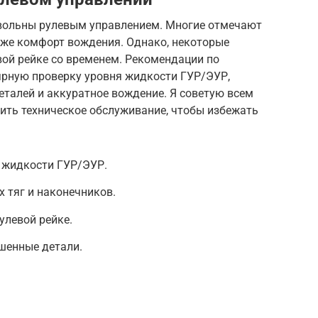
овольны рулевым управлением. Многие отмечают
акже комфорт вождения. Однако, некоторые
вой рейке со временем. Рекомендации по
ярную проверку уровня жидкости ГУР/ЭУР,
талей и аккуратное вождение. Я советую всем
ить техническое обслуживание, чтобы избежать
 жидкости ГУР/ЭУР.
х тяг и наконечников.
улевой рейке.
шенные детали.