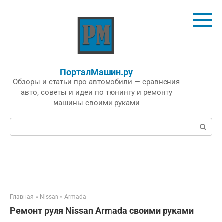
Перейти
к
контенту
ПорталМашин.ру
Обзоры и статьи про автомобили — сравнения
авто, советы и идеи по тюнингу и ремонту
машины своими руками
Поиск:
Главная
»
Nissan
»
Armada
Ремонт руля Nissan Armada своими руками