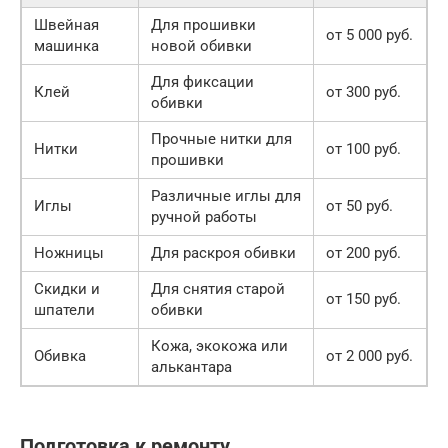
Швейная
Для прошивки
от 5 000 руб.
машинка
новой обивки
Для фиксации
Клей
от 300 руб.
обивки
Прочные нитки для
Нитки
от 100 руб.
прошивки
Различные иглы для
Иглы
от 50 руб.
ручной работы
Ножницы
Для раскроя обивки
от 200 руб.
Скидки и
Для снятия старой
от 150 руб.
шпатели
обивки
Кожа, экокожа или
Обивка
от 2 000 руб.
алькантара
Подготовка к ремонту