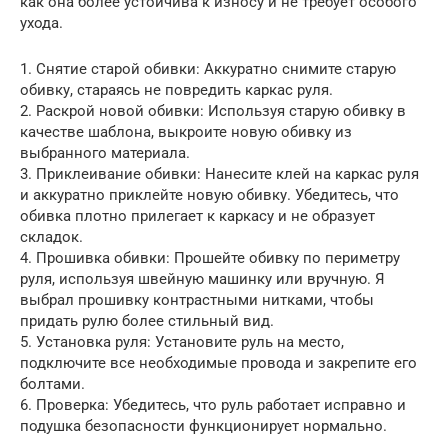
как она более устойчива к износу и не требует особого
ухода.
1. Снятие старой обивки: Аккуратно снимите старую
обивку, стараясь не повредить каркас руля.
2. Раскрой новой обивки: Используя старую обивку в
качестве шаблона, выкроите новую обивку из
выбранного материала.
3. Приклеивание обивки: Нанесите клей на каркас руля
и аккуратно приклейте новую обивку. Убедитесь, что
обивка плотно прилегает к каркасу и не образует
складок.
4. Прошивка обивки: Прошейте обивку по периметру
руля, используя швейную машинку или вручную. Я
выбрал прошивку контрастными нитками, чтобы
придать рулю более стильный вид.
5. Установка руля: Установите руль на место,
подключите все необходимые провода и закрепите его
болтами.
6. Проверка: Убедитесь, что руль работает исправно и
подушка безопасности функционирует нормально.