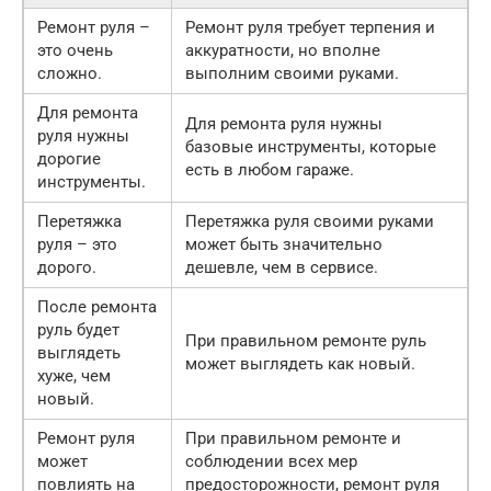
Ремонт руля –
Ремонт руля требует терпения и
это очень
аккуратности, но вполне
сложно.
выполним своими руками.
Для ремонта
Для ремонта руля нужны
руля нужны
базовые инструменты, которые
дорогие
есть в любом гараже.
инструменты.
Перетяжка
Перетяжка руля своими руками
руля – это
может быть значительно
дорого.
дешевле, чем в сервисе.
После ремонта
руль будет
При правильном ремонте руль
выглядеть
может выглядеть как новый.
хуже, чем
новый.
Ремонт руля
При правильном ремонте и
может
соблюдении всех мер
повлиять на
предосторожности, ремонт руля