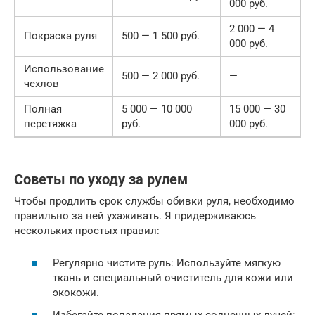
000 руб.
2 000 — 4
Покраска руля
500 — 1 500 руб.
000 руб.
Использование
500 — 2 000 руб.
—
чехлов
Полная
5 000 — 10 000
15 000 — 30
перетяжка
руб.
000 руб.
Советы по уходу за рулем
Чтобы продлить срок службы обивки руля, необходимо
правильно за ней ухаживать. Я придерживаюсь
нескольких простых правил:
Регулярно чистите руль: Используйте мягкую
ткань и специальный очиститель для кожи или
экокожи.
Избегайте попадания прямых солнечных лучей: