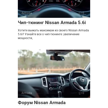
Armada
0
Чип-тюнинг Nissan Armada 5.6i
Хотите выжать максимум из своего Nissan Armada
5.6i? Узнайте все о чип-тюнинге: увеличение
мощности,
Armada
0
Форум Nissan Armada