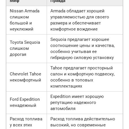
Миф
Правда
Nissan Armada
Armada обладает хорошей
слишком
управляемостью для своего
большой и
размера и обеспечивает
неуклюжий
комфортное вождение
Sequoia предлагает хорошее
Toyota Sequoia
соотношение цены и качества,
слишком
особенно учитывая ее
дорогая
гибридную силовую установку
Tahoe предлагает просторный
Chevrolet Tahoe
салон и комфортную подвеску,
некомфортный
особенно в топовых
комплектациях
Expedition имеет хорошую
Ford Expedition
репутацию надежного
ненадежный
автомобиля
Расход топлива
Расход топлива действительно
у всех этих
высокий, но современные