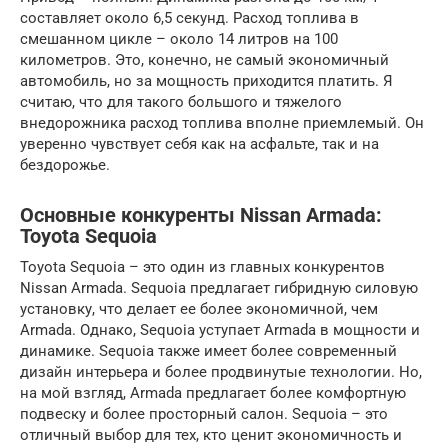
составляет около 6,5 секунд. Расход топлива в
смешанном цикле – около 14 литров на 100
километров. Это, конечно, не самый экономичный
автомобиль, но за мощность приходится платить. Я
считаю, что для такого большого и тяжелого
внедорожника расход топлива вполне приемлемый. Он
уверенно чувствует себя как на асфальте, так и на
бездорожье.
Основные конкуренты Nissan Armada:
Toyota Sequoia
Toyota Sequoia – это один из главных конкурентов
Nissan Armada. Sequoia предлагает гибридную силовую
установку, что делает ее более экономичной, чем
Armada. Однако, Sequoia уступает Armada в мощности и
динамике. Sequoia также имеет более современный
дизайн интерьера и более продвинутые технологии. Но,
на мой взгляд, Armada предлагает более комфортную
подвеску и более просторный салон. Sequoia – это
отличный выбор для тех, кто ценит экономичность и