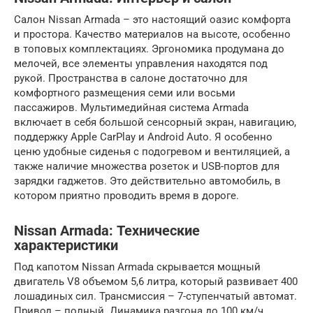
Салон Nissan Armada – это настоящий оазис комфорта
и простора. Качество материалов на высоте, особенно
в топовых комплектациях. Эргономика продумана до
мелочей, все элементы управления находятся под
рукой. Пространства в салоне достаточно для
комфортного размещения семи или восьми
пассажиров. Мультимедийная система Armada
включает в себя большой сенсорный экран, навигацию,
поддержку Apple CarPlay и Android Auto. Я особенно
ценю удобные сиденья с подогревом и вентиляцией, а
также наличие множества розеток и USB-портов для
зарядки гаджетов. Это действительно автомобиль, в
котором приятно проводить время в дороге.
Nissan Armada: Технические
характеристики
Под капотом Nissan Armada скрывается мощный
двигатель V8 объемом 5,6 литра, который развивает 400
лошадиных сил. Трансмиссия – 7-ступенчатый автомат.
Привод – полный. Динамика разгона до 100 км/ч