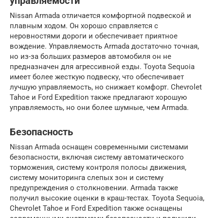
управляемости
Nissan Armada отличается комфортной подвеской и
плавным ходом. Он хорошо справляется с
неровностями дороги и обеспечивает приятное
вождение. Управляемость Armada достаточно точная,
но из-за больших размеров автомобиля он не
предназначен для агрессивной езды. Toyota Sequoia
имеет более жесткую подвеску, что обеспечивает
лучшую управляемость, но снижает комфорт. Chevrolet
Tahoe и Ford Expedition также предлагают хорошую
управляемость, но они более шумные, чем Armada.
Безопасность
Nissan Armada оснащен современными системами
безопасности, включая систему автоматического
торможения, систему контроля полосы движения,
систему мониторинга слепых зон и систему
предупреждения о столкновении. Armada также
получил высокие оценки в краш-тестах. Toyota Sequoia,
Chevrolet Tahoe и Ford Expedition также оснащены