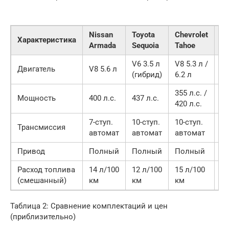
Nissan
Toyota
Chevrolet
Fo
Характеристика
Armada
Sequoia
Tahoe
Ex
V6 3.5 л
V8 5.3 л /
V6
Двигатель
V8 5.6 л
(гибрид)
6.2 л
(т
355 л.с. /
Мощность
400 л.с.
437 л.с.
40
420 л.с.
7-ступ.
10-ступ.
10-ступ.
10
Трансмиссия
автомат
автомат
автомат
а
Привод
Полный
Полный
Полный
П
Расход топлива
14 л/100
12 л/100
15 л/100
13
(смешанный)
км
км
км
к
Таблица 2: Сравнение комплектаций и цен
(приблизительно)