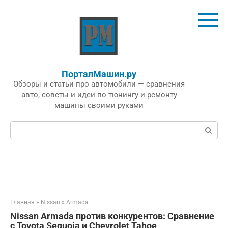
Перейти
к
контенту
ПорталМашин.ру
Обзоры и статьи про автомобили — сравнения
авто, советы и идеи по тюнингу и ремонту
машины своими руками
Поиск:
Главная
»
Nissan
»
Armada
Nissan Armada против конкурентов: Сравнение
с Toyota Sequoia и Chevrolet Tahoe