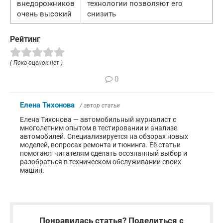
внедорожников
технологии позволяют его
очень высокий
снизить
Рейтинг
( Пока оценок нет )
0
Елена Тихонова
/ автор статьи
Елена Тихонова — автомобильный журналист с
многолетним опытом в тестировании и анализе
автомобилей. Специализируется на обзорах новых
моделей, вопросах ремонта и тюнинга. Её статьи
помогают читателям сделать осознанный выбор и
разобраться в техническом обслуживании своих
машин.
Понравилась статья? Поделиться с