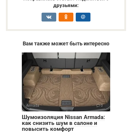
друзьями:
Вам также может быть интересно
Armada
0
Шумоизоляция Nissan Armada:
как снизить шум в салоне и
повысить комфорт