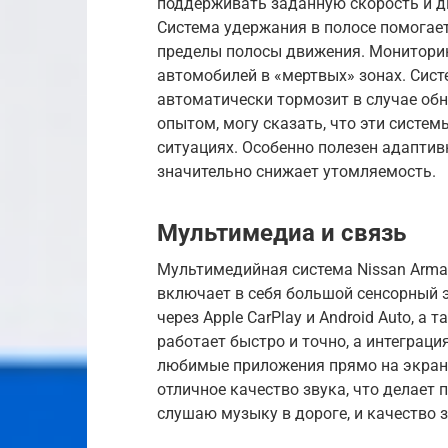
поддерживать заданную скорость и д
Система удержания в полосе помогае
пределы полосы движения. Мониторин
автомобилей в «мертвых» зонах. Сис
автоматически тормозит в случае обна
опытом, могу сказать, что эти сист
ситуациях. Особенно полезен адаптив
значительно снижает утомляемость.
Мультимедиа и связь
Мультимедийная система Nissan Arma
включает в себя большой сенсорный 
через Apple CarPlay и Android Auto, 
работает быстро и точно, а интеграц
любимые приложения прямо на экран
отличное качество звука, что делает 
слушаю музыку в дороге, и качество 