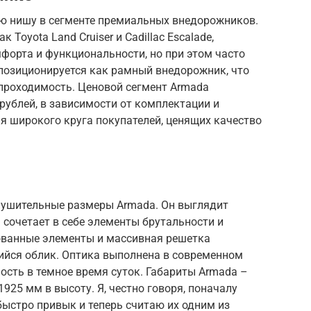
ою нишу в сегменте премиальных внедорожников.
 Toyota Land Cruiser и Cadillac Escalade,
форта и функциональности, но при этом часто
 позиционируется как рамный внедорожник, что
проходимость. Ценовой сегмент Armada
рублей, в зависимости от комплектации и
ля широкого круга покупателей, ценящих качество
 внушительные размеры Armada. Он выглядит
сочетает в себе элементы брутальности и
ованные элементы и массивная решетка
йся облик. Оптика выполнена в современном
ость в темное время суток. Габариты Armada –
1925 мм в высоту. Я, честно говоря, поначалу
быстро привык и теперь считаю их одним из