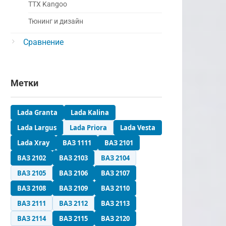
ТТХ Kangoo
Тюнинг и дизайн
Сравнение
Метки
Lada Granta
Lada Kalina
Lada Largus
Lada Priora
Lada Vesta
Lada Xray
ВАЗ 1111
ВАЗ 2101
ВАЗ 2102
ВАЗ 2103
ВАЗ 2104
ВАЗ 2105
ВАЗ 2106
ВАЗ 2107
ВАЗ 2108
ВАЗ 2109
ВАЗ 2110
ВАЗ 2111
ВАЗ 2112
ВАЗ 2113
ВАЗ 2114
ВАЗ 2115
ВАЗ 2120