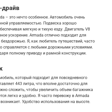
т-драйв
da – это нечто особенное. Автомобиль очень
чной управляемостью. Подвеска хорошо
обеспечивая мягкую и тихую езду. Двигатель V8
ное ускорение. Armada отлично подходит для
 бездорожью. Я, как любитель путешествий, часто
но справляется с любыми дорожными условиями.
одаря полному приводу и рамной конструкции.
к
мобиль, который подходит для повседневного
авляет 443 литра, что вполне достаточно для
ожно сложить, чтобы увеличить объем багажника
тся легко и удобно. Я часто перевожу в Armada
 возникает. Удобство использования на высоте.