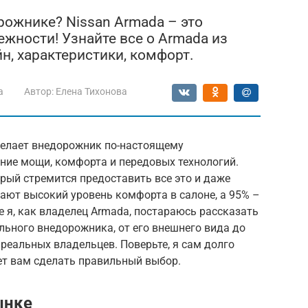
ожнике? Nissan Armada – это
жности! Узнайте все о Armada из
н, характеристики, комфорт.
a
Автор:
Елена Тихонова
делает внедорожник по-настоящему
ние мощи, комфорта и передовых технологий.
орый стремится предоставить все это и даже
ают высокий уровень комфорта в салоне, а 95% –
е я, как владелец Armada, постараюсь рассказать
ельного внедорожника, от его внешнего вида до
 реальных владельцев. Поверьте, я сам долго
ет вам сделать правильный выбор.
ынке