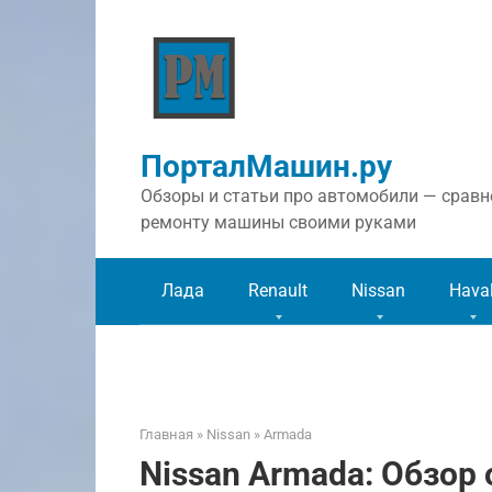
Перейти
к
контенту
ПорталМашин.ру
Обзоры и статьи про автомобили — сравне
ремонту машины своими руками
Лада
Renault
Nissan
Hava
Главная
»
Nissan
»
Armada
Nissan Armada: Обзор