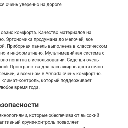
я очень уверенно на дороге.
 оазис комфорта. Качество материалов на
но. Эргономика продумана до мелочей, все
кой. Приборная панель выполнена в классическом
нно и информативно. Мультимедийная система с
но понятна в использовании. Сиденья очень
жкой. Пространства для пассажиров достаточно
 семьей, и всем нам в Armada очень комфортно.
 климат-контроль, который поддерживает
любое время года.
езопасности
ехнологиями, которые обеспечивают высокий
даптивный круиз-контроль позволяет