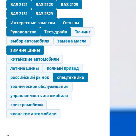
ВАЗ 2121
ВАЗ 2123
ВАЗ 2129
ВАЗ 2131
ВАЗ 2329
Интересные заметки
Отзывы
Руководство
Тест-драйв
Тюнинг
выбор автомобиля
замена масла
зимние шины
китайские автомобили
летние шины
полный привод
российский рынок
спецтехника
техническое обслуживание
управляемость автомобиля
электромобили
японские автомобили