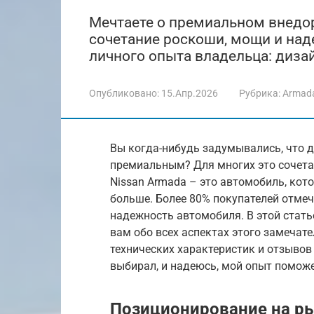
Мечтаете о премиальном внедор
сочетание роскоши, мощи и наде
личного опыта владельца: дизай
Опубликовано:
15.Апр.2026
Рубрика:
Armad
Вы когда-нибудь задумывались, что 
премиальным? Для многих это сочета
Nissan Armada – это автомобиль, кот
больше. Более 80% покупателей отмеч
надежность автомобиля. В этой стать
вам обо всех аспектах этого замечат
технических характеристик и отзывов
выбирал, и надеюсь, мой опыт помож
Позиционирование на р