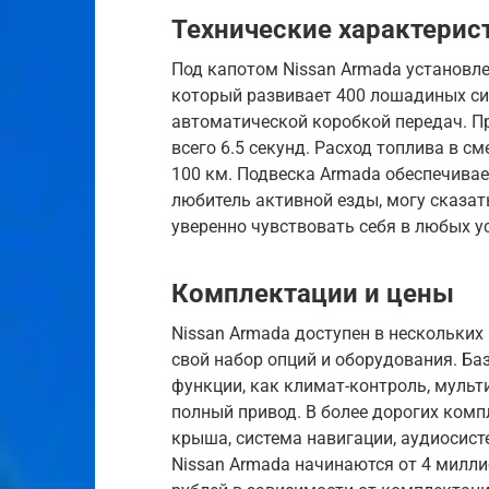
Технические характерис
Под капотом Nissan Armada установле
который развивает 400 лошадиных сил
автоматической коробкой передач. Пр
всего 6.5 секунд. Расход топлива в с
100 км. Подвеска Armada обеспечивае
любитель активной езды, могу сказат
уверенно чувствовать себя в любых у
Комплектации и цены
Nissan Armada доступен в нескольких
свой набор опций и оборудования. Ба
функции, как климат-контроль, мульт
полный привод. В более дорогих ком
крыша, система навигации, аудиосист
Nissan Armada начинаются от 4 милли