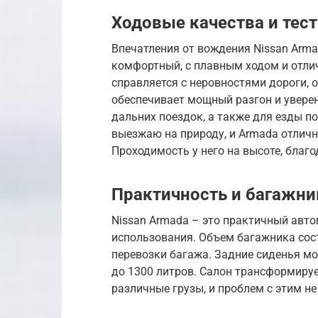
Ходовые качества и тес
Впечатления от вождения Nissan Arma
комфортный, с плавным ходом и отли
справляется с неровностями дороги, 
обеспечивает мощный разгон и уверен
дальних поездок, а также для езды по
выезжаю на природу, и Armada отлич
Проходимость у него на высоте, благ
Практичность и багажни
Nissan Armada – это практичный авто
использования. Объем багажника сост
перевозки багажа. Задние сиденья м
до 1300 литров. Салон трансформируе
различные грузы, и проблем с этим не