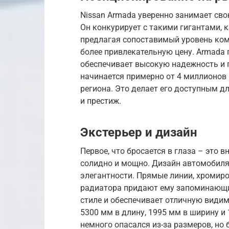
Nissan Armada уверенно занимает св
Он конкурирует с такими гигантами, как
предлагая сопоставимый уровень ком
более привлекательную цену. Armada
обеспечивает высокую надежность и 
начинается примерно от 4 миллионов 
региона. Это делает его доступным д
и престиж.
Экстерьер и дизайн
Первое, что бросается в глаза – это
солидно и мощно. Дизайн автомобиля 
элегантности. Прямые линии, хромир
радиатора придают ему запоминающи
стиле и обеспечивает отличную видим
5300 мм в длину, 1995 мм в ширину и 
немного опасался из-за размеров, но 