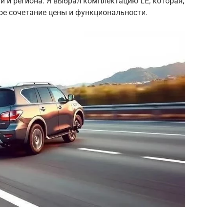
и и региона. Я выбрал комплектацию LE, которая,
ое сочетание цены и функциональности.