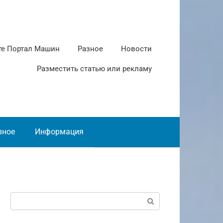
те Портал Машин
Разное
Новости
Разместить статью или рекламу
зное
Информация
Поиск: