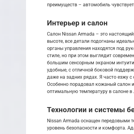
преимуществ – автомобиль чувствуетс
Интерьер и салон
Салон Nissan Armada – это настоящий
высоте, все детали подогнаны идеаль
органы управления находятся под ру
стиле, но при этом выглядит совреме
большим сенсорным экраном интуитив
удобные, с отличной боковой поддер
даже на задних рядах. Я часто езжу с
Особенно порадовал кожаный салон и
оптимальную температуру в салоне в 
Технологии и системы б
Nissan Armada оснащен передовыми т
уровень безопасности и комфорта. А