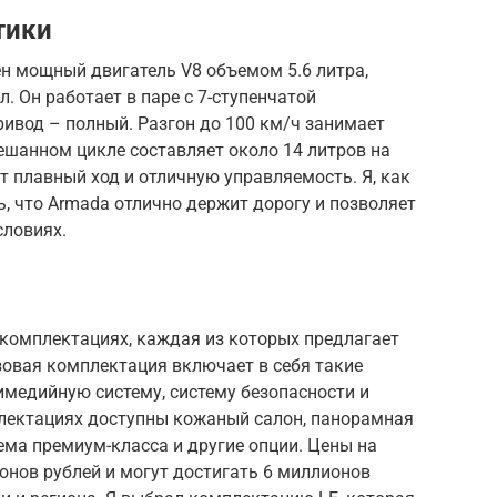
тики
н мощный двигатель V8 объемом 5.6 литра,
. Он работает в паре с 7-ступенчатой
ивод – полный. Разгон до 100 км/ч занимает
мешанном цикле составляет около 14 литров на
т плавный ход и отличную управляемость. Я, как
ь, что Armada отлично держит дорогу и позволяет
словиях.
 комплектациях, каждая из которых предлагает
зовая комплектация включает в себя такие
имедийную систему, систему безопасности и
плектациях доступны кожаный салон, панорамная
ема премиум-класса и другие опции. Цены на
онов рублей и могут достигать 6 миллионов