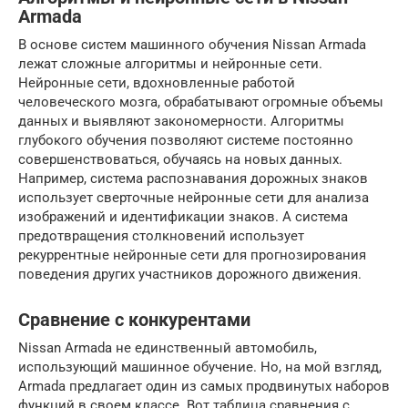
Armada
В основе систем машинного обучения Nissan Armada
лежат сложные алгоритмы и нейронные сети.
Нейронные сети, вдохновленные работой
человеческого мозга, обрабатывают огромные объемы
данных и выявляют закономерности. Алгоритмы
глубокого обучения позволяют системе постоянно
совершенствоваться, обучаясь на новых данных.
Например, система распознавания дорожных знаков
использует сверточные нейронные сети для анализа
изображений и идентификации знаков. А система
предотвращения столкновений использует
рекуррентные нейронные сети для прогнозирования
поведения других участников дорожного движения.
Сравнение с конкурентами
Nissan Armada не единственный автомобиль,
использующий машинное обучение. Но, на мой взгляд,
Armada предлагает один из самых продвинутых наборов
функций в своем классе. Вот таблица сравнения с