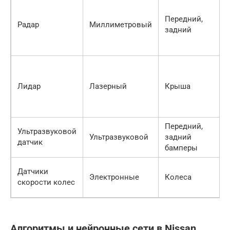
Передний,
Радар
Миллиметровый
задний
Лидар
Лазерный
Крыша
Передний,
Ультразвуковой
Ультразвуковой
задний
датчик
бамперы
Датчики
Электронные
Колеса
скорости колес
Алгоритмы и нейронные сети в Nissan