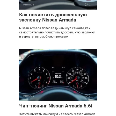
Armada
0
Как почистить дроссельную
заслонку Nissan Armada
Nissan Armada потерял динамику? Узнайте, как
самостоятельно почистить дроссельную заслонку
и вернуть автомобилю прежвую
Armada
0
Чип-тюнинг Nissan Armada 5.6i
Хотите выжать максимум из своего Nissan Armada