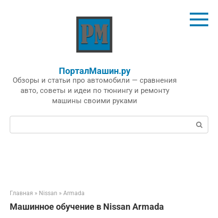
Перейти
к
контенту
ПорталМашин.ру
Обзоры и статьи про автомобили — сравнения
авто, советы и идеи по тюнингу и ремонту
машины своими руками
Поиск:
Главная
»
Nissan
»
Armada
Машинное обучение в Nissan Armada