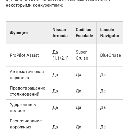
некоторыми конкурентами:
Nissan
Cadillac
Lincoln
Функция
Armada
Escalade
Navigator
Да
Super
ProPilot Assist
BlueCruise
(1.1/2.1)
Cruise
Автоматическая
Да
Да
Да
парковка
Предотвращение
Да
Да
Да
столкновений
Удержание в
Да
Да
Да
полосе
Распознавание
дорожных
Да
Да
Да