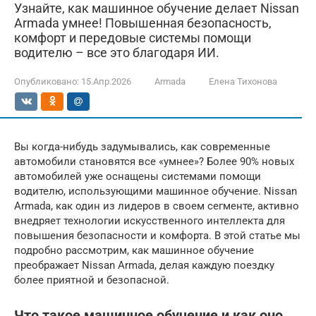
Узнайте, как машинное обучение делает Nissan
Armada умнее! Повышенная безопасность,
комфорт и передовые системы помощи
водителю – все это благодаря ИИ.
Опубликовано:
15.Апр.2026
Armada
Елена Тихонова
Вы когда-нибудь задумывались, как современные
автомобили становятся все «умнее»? Более 90% новых
автомобилей уже оснащены системами помощи
водителю, использующими машинное обучение. Nissan
Armada, как один из лидеров в своем сегменте, активно
внедряет технологии искусственного интеллекта для
повышения безопасности и комфорта. В этой статье мы
подробно рассмотрим, как машинное обучение
преображает Nissan Armada, делая каждую поездку
более приятной и безопасной.
Что такое машинное обучение и как оно