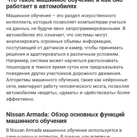
работает в автомобилях
Машинное обучение – это раздел искусственного
интеллекта, который позволяет компьютерам учиться
на данных, не будучи явно запрограммированными. В
автомобилях это означает, что системы могут
анализировать огромные объемы информации,
поступающей от датчиков и камер, чтобы принимать
решения и адаптироваться к различным условиям.
Например, система может научиться распознавать
пешеходов в темное время суток или предсказывать
поведение других участников дорожного движения.
Алгоритмы машинного обучения, такие как нейронные
сети, имитируют работу человеческого мозга, позволяя
автомобилям «видеть», «думать» и «действовать» более
эффективно.
Nissan Armada: Обзор основных функций
машинного обучения
В Nissan Armada машинное обучение используется в
самых разных аспектах. Я помню, как впервые