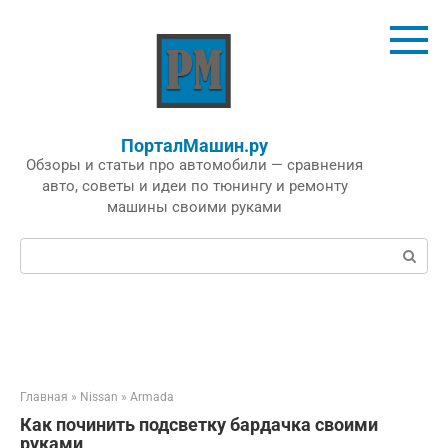
Перейти
к
контенту
ПорталМашин.ру
Обзоры и статьи про автомобили — сравнения
авто, советы и идеи по тюнингу и ремонту
машины своими руками
Поиск:
Главная
»
Nissan
»
Armada
Как починить подсветку бардачка своими
руками