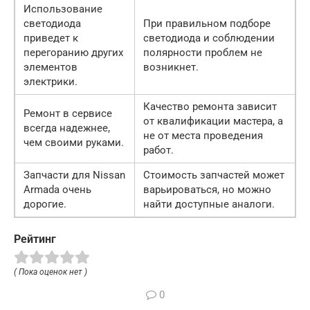
Использование
светодиода
При правильном подборе
приведет к
светодиода и соблюдении
перегоранию других
полярности проблем не
элементов
возникнет.
электрики.
Качество ремонта зависит
Ремонт в сервисе
от квалификации мастера, а
всегда надежнее,
не от места проведения
чем своими руками.
работ.
Запчасти для Nissan
Стоимость запчастей может
Armada очень
варьироваться, но можно
дорогие.
найти доступные аналоги.
Рейтинг
( Пока оценок нет )
0