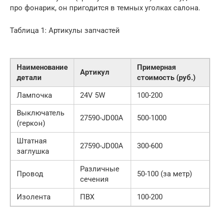
про фонарик, он пригодится в темных уголках салона.
Таблица 1: Артикулы запчастей
Наименование
Примерная
Артикул
детали
стоимость (руб.)
Лампочка
24V 5W
100-200
Выключатель
27590-JD00A
500-1000
(геркон)
Штатная
27590-JD00A
300-600
заглушка
Различные
Провод
50-100 (за метр)
сечения
Изолента
ПВХ
100-200