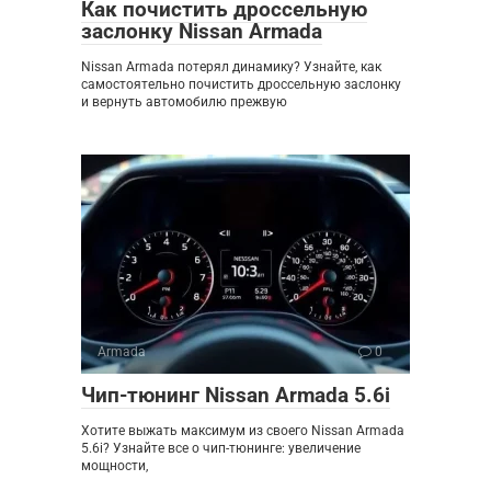
Как почистить дроссельную
заслонку Nissan Armada
Nissan Armada потерял динамику? Узнайте, как
самостоятельно почистить дроссельную заслонку
и вернуть автомобилю прежвую
Armada
0
Чип-тюнинг Nissan Armada 5.6i
Хотите выжать максимум из своего Nissan Armada
5.6i? Узнайте все о чип-тюнинге: увеличение
мощности,