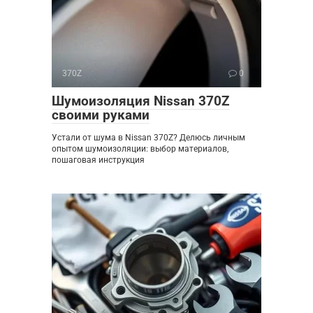
370Z
0
Шумоизоляция Nissan 370Z
своими руками
Устали от шума в Nissan 370Z? Делюсь личным
опытом шумоизоляции: выбор материалов,
пошаговая инструкция