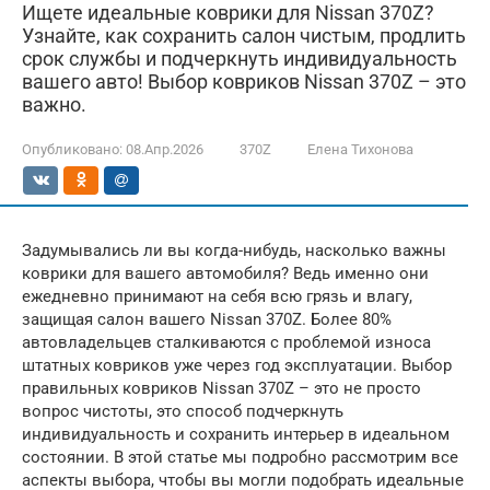
Ищете идеальные коврики для Nissan 370Z?
Узнайте, как сохранить салон чистым, продлить
срок службы и подчеркнуть индивидуальность
вашего авто! Выбор ковриков Nissan 370Z – это
важно.
Опубликовано:
08.Апр.2026
370Z
Елена Тихонова
Задумывались ли вы когда-нибудь, насколько важны
коврики для вашего автомобиля? Ведь именно они
ежедневно принимают на себя всю грязь и влагу,
защищая салон вашего Nissan 370Z. Более 80%
автовладельцев сталкиваются с проблемой износа
штатных ковриков уже через год эксплуатации. Выбор
правильных ковриков Nissan 370Z – это не просто
вопрос чистоты, это способ подчеркнуть
индивидуальность и сохранить интерьер в идеальном
состоянии. В этой статье мы подробно рассмотрим все
аспекты выбора, чтобы вы могли подобрать идеальные