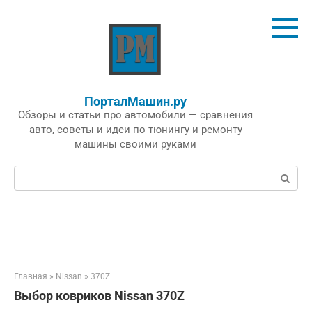
Перейти
к
контенту
ПорталМашин.ру
Обзоры и статьи про автомобили — сравнения
авто, советы и идеи по тюнингу и ремонту
машины своими руками
Поиск:
Главная
»
Nissan
»
370Z
Выбор ковриков Nissan 370Z