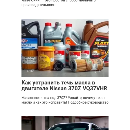
Чип-тюнинг – это простой способ увеличить
производительность
370Z
0
Как устранить течь масла в
двигателе Nissan 370Z VQ37VHR
Масляные пятна под 370Z? Узнайте, почему течет
масло и как это исправить! Подробное руководство