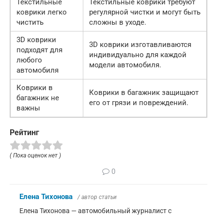
Текстильные
Текстильные коврики требуют
коврики легко
регулярной чистки и могут быть
чистить
сложны в уходе.
3D коврики
3D коврики изготавливаются
подходят для
индивидуально для каждой
любого
модели автомобиля.
автомобиля
Коврики в
Коврики в багажник защищают
багажник не
его от грязи и повреждений.
важны
Рейтинг
( Пока оценок нет )
0
Елена Тихонова
/ автор статьи
Елена Тихонова — автомобильный журналист с