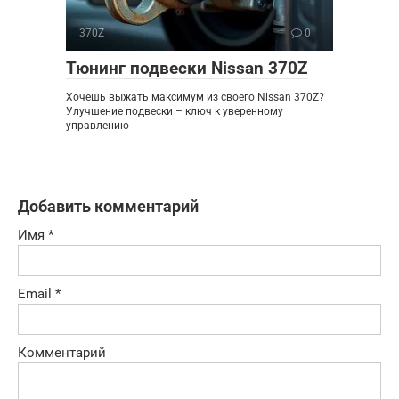
370Z
0
Тюнинг подвески Nissan 370Z
Хочешь выжать максимум из своего Nissan 370Z?
Улучшение подвески – ключ к уверенному
управлению
Добавить комментарий
Имя
*
Email
*
Комментарий