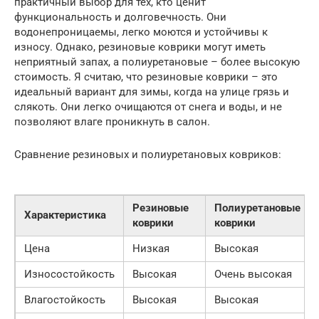
практичный выбор для тех, кто ценит
функциональность и долговечность. Они
водонепроницаемы, легко моются и устойчивы к
износу. Однако, резиновые коврики могут иметь
неприятный запах, а полиуретановые – более высокую
стоимость. Я считаю, что резиновые коврики – это
идеальный вариант для зимы, когда на улице грязь и
слякоть. Они легко очищаются от снега и воды, и не
позволяют влаге проникнуть в салон.
Сравнение резиновых и полиуретановых ковриков:
Резиновые
Полиуретановые
Характеристика
коврики
коврики
Цена
Низкая
Высокая
Износостойкость
Высокая
Очень высокая
Влагостойкость
Высокая
Высокая