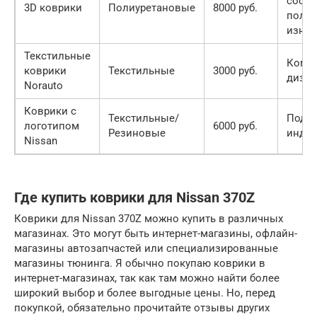
соотв
3D коврики
Полиуретановые
8000 руб.
пола,
износ
Текстильные
Комфо
коврики
Текстильные
3000 руб.
диза
Norauto
Коврики с
Текстильные/
Подч
логотипом
6000 руб.
Резиновые
индив
Nissan
Где купить коврики для Nissan 370Z
Коврики для Nissan 370Z можно купить в различных
магазинах. Это могут быть интернет-магазины, офлайн-
магазины автозапчастей или специализированные
магазины тюнинга. Я обычно покупаю коврики в
интернет-магазинах, так как там можно найти более
широкий выбор и более выгодные цены. Но, перед
покупкой, обязательно прочитайте отзывы других