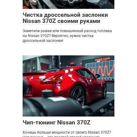
370Z
0
Чистка дроссельной заслонки
Nissan 370Z своими руками
Заметили рывки или повышенный расход топлива
на Nissan 370Z? Вероятно, нужна чистка
дроссельной заслонки!
370Z
0
Чип-тюнинг Nissan 370Z
Хочешь больше мощности от своего Nissan 370Z?