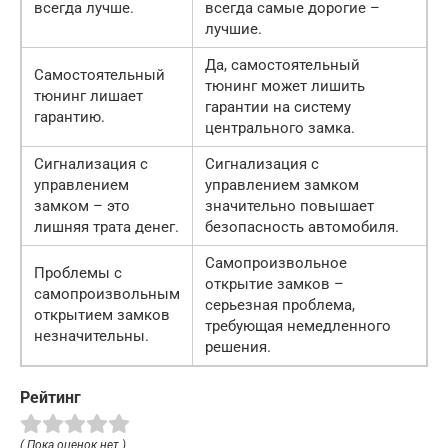
всегда лучше.
всегда самые дорогие –
лучшие.
Да, самостоятельный
Самостоятельный
тюнинг может лишить
тюнинг лишает
гарантии на систему
гарантию.
центрального замка.
Сигнализация с
Сигнализация с
управлением
управлением замком
замком – это
значительно повышает
лишняя трата денег.
безопасность автомобиля.
Самопроизвольное
Проблемы с
открытие замков –
самопроизвольным
серьезная проблема,
открытием замков
требующая немедленного
незначительны.
решения.
Рейтинг
( Пока оценок нет )