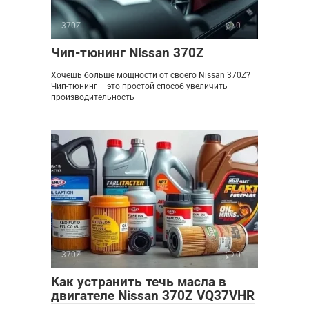
370Z
0
Чип-тюнинг Nissan 370Z
Хочешь больше мощности от своего Nissan 370Z?
Чип-тюнинг – это простой способ увеличить
производительность
370Z
0
Как устранить течь масла в
двигателе Nissan 370Z VQ37VHR