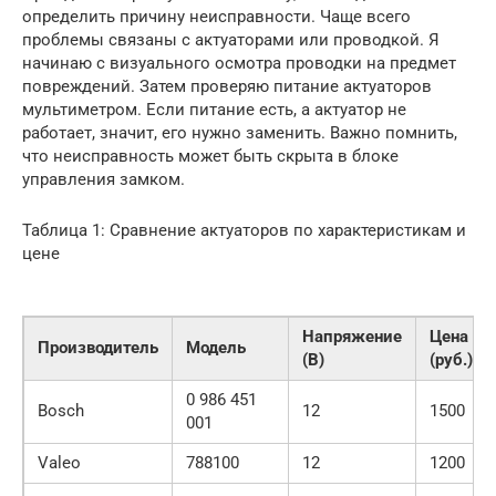
определить причину неисправности. Чаще всего
проблемы связаны с актуаторами или проводкой. Я
начинаю с визуального осмотра проводки на предмет
повреждений. Затем проверяю питание актуаторов
мультиметром. Если питание есть, а актуатор не
работает, значит, его нужно заменить. Важно помнить,
что неисправность может быть скрыта в блоке
управления замком.
Таблица 1: Сравнение актуаторов по характеристикам и
цене
Напряжение
Цена
Производитель
Модель
(В)
(руб.)
0 986 451
Bosch
12
1500
001
Valeo
788100
12
1200