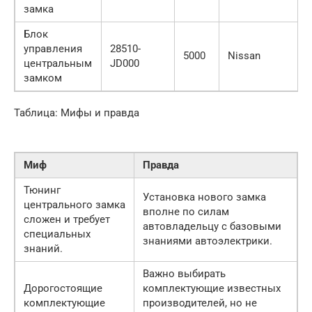
замка
Блок
управления
28510-
5000
Nissan
центральным
JD000
замком
Таблица: Мифы и правда
Миф
Правда
Тюнинг
Установка нового замка
центрального замка
вполне по силам
сложен и требует
автовладельцу с базовыми
специальных
знаниями автоэлектрики.
знаний.
Важно выбирать
Дорогостоящие
комплектующие известных
комплектующие
производителей, но не