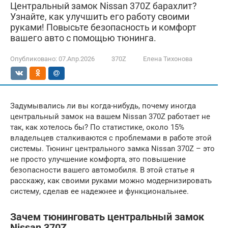
Центральный замок Nissan 370Z барахлит?
Узнайте, как улучшить его работу своими
руками! Повысьте безопасность и комфорт
вашего авто с помощью тюнинга.
Опубликовано:
07.Апр.2026
370Z
Елена Тихонова
Задумывались ли вы когда-нибудь, почему иногда
центральный замок на вашем Nissan 370Z работает не
так, как хотелось бы? По статистике, около 15%
владельцев сталкиваются с проблемами в работе этой
системы. Тюнинг центрального замка Nissan 370Z – это
не просто улучшение комфорта, это повышение
безопасности вашего автомобиля. В этой статье я
расскажу, как своими руками можно модернизировать
систему, сделав ее надежнее и функциональнее.
Зачем тюнинговать центральный замок
Nissan 370Z