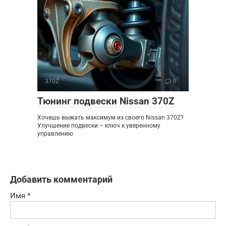
370Z
0
Тюнинг подвески Nissan 370Z
Хочешь выжать максимум из своего Nissan 370Z?
Улучшение подвески – ключ к уверенному
управлению
Добавить комментарий
Имя
*