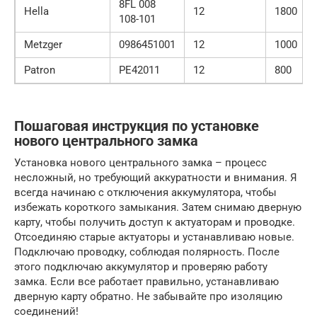
8FL 008
Hella
12
1800
108-101
Metzger
0986451001
12
1000
Patron
PE42011
12
800
Пошаговая инструкция по установке
нового центрального замка
Установка нового центрального замка – процесс
несложный, но требующий аккуратности и внимания. Я
всегда начинаю с отключения аккумулятора, чтобы
избежать короткого замыкания. Затем снимаю дверную
карту, чтобы получить доступ к актуаторам и проводке.
Отсоединяю старые актуаторы и устанавливаю новые.
Подключаю проводку, соблюдая полярность. После
этого подключаю аккумулятор и проверяю работу
замка. Если все работает правильно, устанавливаю
дверную карту обратно. Не забывайте про изоляцию
соединений!