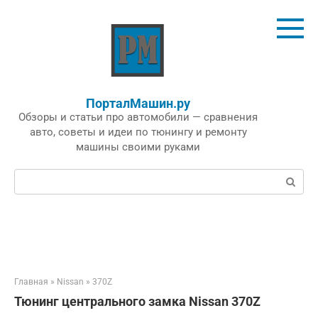
Перейти
к
контенту
ПорталМашин.ру
Обзоры и статьи про автомобили — сравнения
авто, советы и идеи по тюнингу и ремонту
машины своими руками
Поиск:
Главная
»
Nissan
»
370Z
Тюнинг центрального замка Nissan 370Z