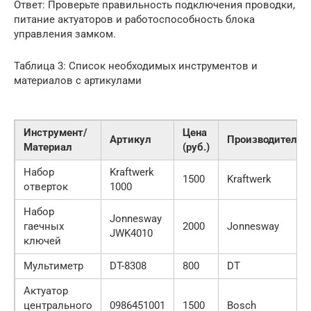
Ответ: Проверьте правильность подключения проводки,
питание актуаторов и работоспособность блока
управления замком.
Таблица 3: Список необходимых инструментов и
материалов с артикулами
Инструмент/
Цена
Артикул
Производитель
Материал
(руб.)
Набор
Kraftwerk
1500
Kraftwerk
отверток
1000
Набор
Jonnesway
гаечных
2000
Jonnesway
JWK4010
ключей
Мультиметр
DT-8308
800
DT
Актуатор
центрального
0986451001
1500
Bosch