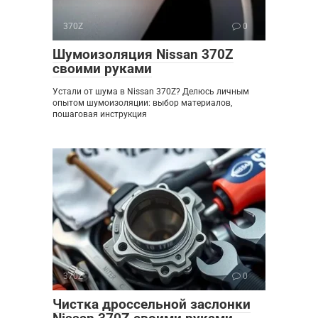
370Z
0
Шумоизоляция Nissan 370Z
своими руками
Устали от шума в Nissan 370Z? Делюсь личным
опытом шумоизоляции: выбор материалов,
пошаговая инструкция
370Z
0
Чистка дроссельной заслонки