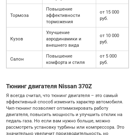
Повышение
от 15 000
Тормоза
эффективности
руб.
торможения
Улучшение
от 10 000
Кузов
аэродинамики и
руб.
внешнего вида
Повышение
от 5 000
Салон
комфорта и стиля
руб.
Тюнинг двигателя Nissan 370Z
Я всегда считал, что тюнинг двигателя – это самый
эффективный способ изменить характер автомобиля.
Чип-тюнинг позволяет оптимизировать работу
двигателя, повысить мощность и улучшить отклик на
педаль газа. Но если вам нужно больше, можно
рассмотреть установку турбины или компрессора. Это
значительно увеличит производительность, но