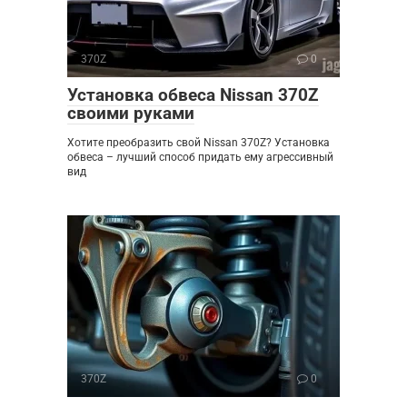
370Z
0
Установка обвеса Nissan 370Z
своими руками
Хотите преобразить свой Nissan 370Z? Установка
обвеса – лучший способ придать ему агрессивный
вид
370Z
0