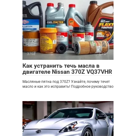
370Z
0
Как устранить течь масла в
двигателе Nissan 370Z VQ37VHR
Масляные пятна под 370Z? Узнайте, почему течет
масло и как это исправить! Подробное руководство