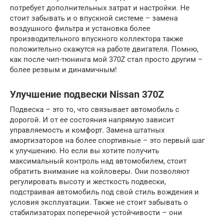
потребует дополнительных затрат и настройки. Не
стоит забывать и о впускной системе – замена
воздушного фильтра и установка более
производительного впускного коллектора также
положительно скажутся на работе двигателя. Помню,
как после чип-тюнинга мой 370Z стал просто другим –
более резвым и динамичным!
Улучшение подвески Nissan 370Z
Подвеска – это то, что связывает автомобиль с
дорогой. И от ее состояния напрямую зависит
управляемость и комфорт. Замена штатных
амортизаторов на более спортивные – это первый шаг
к улучшению. Но если вы хотите получить
максимальный контроль над автомобилем, стоит
обратить внимание на койловеры. Они позволяют
регулировать высоту и жесткость подвески,
подстраивая автомобиль под свой стиль вождения и
условия эксплуатации. Также не стоит забывать о
стабилизаторах поперечной устойчивости – они