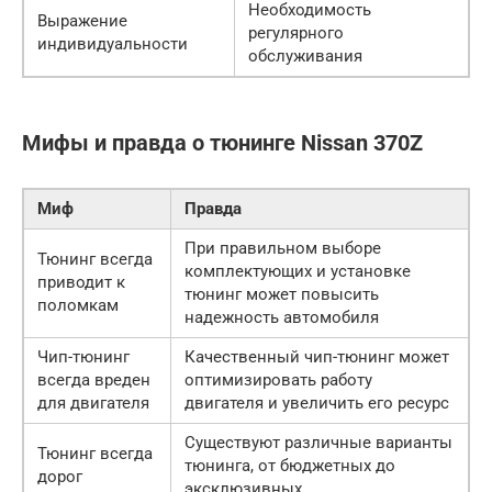
Необходимость
Выражение
регулярного
индивидуальности
обслуживания
Мифы и правда о тюнинге Nissan 370Z
Миф
Правда
При правильном выборе
Тюнинг всегда
комплектующих и установке
приводит к
тюнинг может повысить
поломкам
надежность автомобиля
Чип-тюнинг
Качественный чип-тюнинг может
всегда вреден
оптимизировать работу
для двигателя
двигателя и увеличить его ресурс
Существуют различные варианты
Тюнинг всегда
тюнинга, от бюджетных до
дорог
эксклюзивных