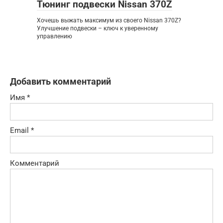
Тюнинг подвески Nissan 370Z
Хочешь выжать максимум из своего Nissan 370Z?
Улучшение подвески – ключ к уверенному
управлению
Добавить комментарий
Имя
*
Email
*
Комментарий