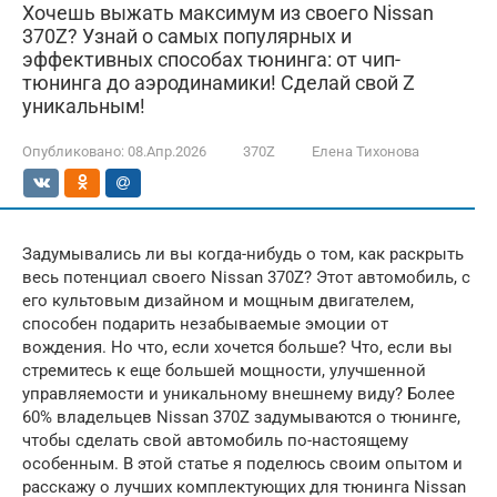
Хочешь выжать максимум из своего Nissan
370Z? Узнай о самых популярных и
эффективных способах тюнинга: от чип-
тюнинга до аэродинамики! Сделай свой Z
уникальным!
Опубликовано:
08.Апр.2026
370Z
Елена Тихонова
Задумывались ли вы когда-нибудь о том, как раскрыть
весь потенциал своего Nissan 370Z? Этот автомобиль, с
его культовым дизайном и мощным двигателем,
способен подарить незабываемые эмоции от
вождения. Но что, если хочется больше? Что, если вы
стремитесь к еще большей мощности, улучшенной
управляемости и уникальному внешнему виду? Более
60% владельцев Nissan 370Z задумываются о тюнинге,
чтобы сделать свой автомобиль по-настоящему
особенным. В этой статье я поделюсь своим опытом и
расскажу о лучших комплектующих для тюнинга Nissan