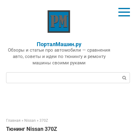
Перейти
к
контенту
ПорталМашин.ру
Обзоры и статьи про автомобили — сравнения
авто, советы и идеи по тюнингу и ремонту
машины своими руками
Поиск:
Главная
»
Nissan
»
370Z
Тюнинг Nissan 370Z