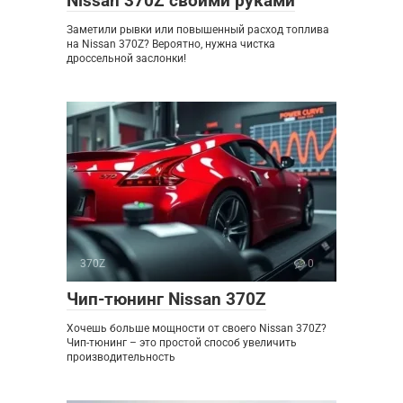
Nissan 370Z своими руками
Заметили рывки или повышенный расход топлива
на Nissan 370Z? Вероятно, нужна чистка
дроссельной заслонки!
370Z
0
Чип-тюнинг Nissan 370Z
Хочешь больше мощности от своего Nissan 370Z?
Чип-тюнинг – это простой способ увеличить
производительность