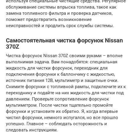
используя специальные чистящие средства. Регулярное
обслуживание системы впрыска топлива, такое как
замена топливного фильтра и проверка датчиков,
поможет предотвратить возникновение
неисправностей и продлить срок службы системы.
Самостоятельная чистка форсунок Nissan
370Z
Чистка форсунок Nissan 370Z своими руками – вполне
выполнимая задача. Вам понадобятся: специальная
жидкость для чистки форсунок, переходник для
подключения форсунки к баллончику с жидкостью,
источник питания 12В, мультиметр и защитные очки.
Снимите форсунки с топливной рампы, подключите их к
переходнику и подайте на них жидкость для чистки под
давлением. Проверьте сопротивление форсунок
мультиметром. После чистки тщательно промойте
форсунки и установите их обратно. Я, когда впервые
чистил форсунки, немного испугался, но все прошло
успешно. Главное – соблюдать осторожность и
следовать инструкциям.