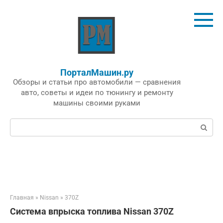
Перейти
к
контенту
ПорталМашин.ру
Обзоры и статьи про автомобили — сравнения
авто, советы и идеи по тюнингу и ремонту
машины своими руками
Поиск:
Главная
»
Nissan
»
370Z
Система впрыска топлива Nissan 370Z