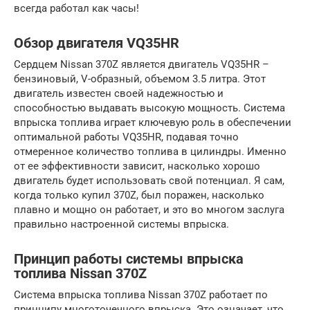
всегда работал как часы!
Обзор двигателя VQ35HR
Сердцем Nissan 370Z является двигатель VQ35HR –
бензиновый, V-образный, объемом 3.5 литра. Этот
двигатель известен своей надежностью и
способностью выдавать высокую мощность. Система
впрыска топлива играет ключевую роль в обеспечении
оптимальной работы VQ35HR, подавая точно
отмеренное количество топлива в цилиндры. Именно
от ее эффективности зависит, насколько хорошо
двигатель будет использовать свой потенциал. Я сам,
когда только купил 370Z, был поражен, насколько
плавно и мощно он работает, и это во многом заслуга
правильно настроенной системы впрыска.
Принцип работы системы впрыска
топлива Nissan 370Z
Система впрыска топлива Nissan 370Z работает по
принципу многоточечного впрыска. Это означает, что