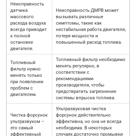
Неисправность
датчика
Неисправность ДМРВ может
массового
вызывать различные
расхода воздуха
симптомы, такие как
всегда приводит
нестабильная работа двигателя,
к полной
потеря мощности и
остановке
повышенный расход топлива.
двигателя.
Топливный фильтр необходимо
Топливный
менять регулярно, в
фильтр нужно
соответствии с
менять только
рекомендациями
при появлении
производителя, чтобы
проблем с
предотвратить загрязнение
двигателем.
системы впрыска топлива.
Ультразвуковая чистка
Чистка форсунок
форсунок действительно
ультразвуком –
эффективна, но она не всегда
это самый
необходима. В некоторых
эффективный
случаях достаточно промывки