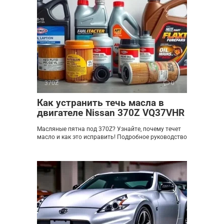
370Z
0
Как устранить течь масла в
двигателе Nissan 370Z VQ37VHR
Масляные пятна под 370Z? Узнайте, почему течет
масло и как это исправить! Подробное руководство