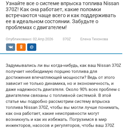
Узнайте все о системе впрыска топлива Nissan
370Z! Как она работает, какие поломки
встречаются чаще всего и как поддерживать
ее в идеальном состоянии. Забудьте о
проблемах с двигателем!
Опубликовано:
02.Апр.2026
370Z
Елена Тихонова
Задумывались ли вы когда-нибудь, как ваш Nissan 370Z
получает необходимую порцию топлива для
достижения впечатляющей мощности? Ведь от этого
зависит не только динамика, но и экономичность, и
даже надежность двигателя. Около 90% всех проблем с
двигателем связаны с топливной системой. В этой
статье мы подробно рассмотрим систему впрыска
топлива Nissan 370Z, чтобы вы могли лучше понимать,
как она работает, какие неисправности могут
возникнуть и как их избежать. Погрузимся в мир
инжекторов, насосов и регуляторов, чтобы ваш 370Z