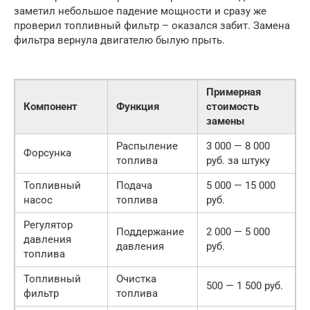
заметил небольшое падение мощности и сразу же
проверил топливный фильтр – оказался забит. Замена
фильтра вернула двигателю былую прыть.
Примерная
Компонент
Функция
стоимость
замены
Распыление
3 000 — 8 000
Форсунка
топлива
руб. за штуку
Топливный
Подача
5 000 — 15 000
насос
топлива
руб.
Регулятор
Поддержание
2 000 — 5 000
давления
давления
руб.
топлива
Топливный
Очистка
500 — 1 500 руб.
фильтр
топлива