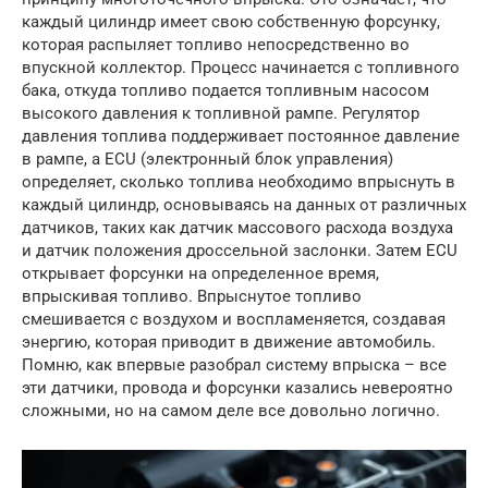
каждый цилиндр имеет свою собственную форсунку,
которая распыляет топливо непосредственно во
впускной коллектор. Процесс начинается с топливного
бака, откуда топливо подается топливным насосом
высокого давления к топливной рампе. Регулятор
давления топлива поддерживает постоянное давление
в рампе, а ECU (электронный блок управления)
определяет, сколько топлива необходимо впрыснуть в
каждый цилиндр, основываясь на данных от различных
датчиков, таких как датчик массового расхода воздуха
и датчик положения дроссельной заслонки. Затем ECU
открывает форсунки на определенное время,
впрыскивая топливо. Впрыснутое топливо
смешивается с воздухом и воспламеняется, создавая
энергию, которая приводит в движение автомобиль.
Помню, как впервые разобрал систему впрыска – все
эти датчики, провода и форсунки казались невероятно
сложными, но на самом деле все довольно логично.