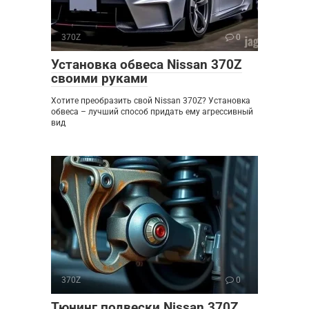
370Z
0
Установка обвеса Nissan 370Z
своими руками
Хотите преобразить свой Nissan 370Z? Установка
обвеса – лучший способ придать ему агрессивный
вид
370Z
0
Тюнинг подвески Nissan 370Z