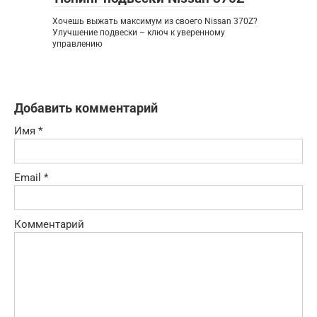
Хочешь выжать максимум из своего Nissan 370Z?
Улучшение подвески – ключ к уверенному
управлению
Добавить комментарий
Имя
*
Email
*
Комментарий