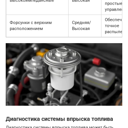
Высокоимпедансные
Высокая
простые в
управлени
Обеспечив
Форсунки с верхним
Средняя/
точное
расположением
Высокая
распылени
Диагностика системы впрыска топлива
Диагностика системы впрыска топлива может быть