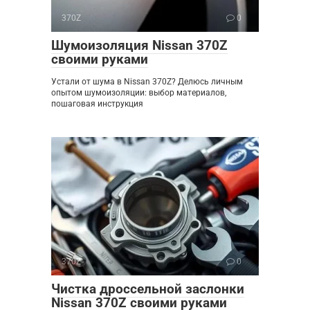
370Z
0
Шумоизоляция Nissan 370Z
своими руками
Устали от шума в Nissan 370Z? Делюсь личным
опытом шумоизоляции: выбор материалов,
пошаговая инструкция
370Z
0
Чистка дроссельной заслонки
Nissan 370Z своими руками