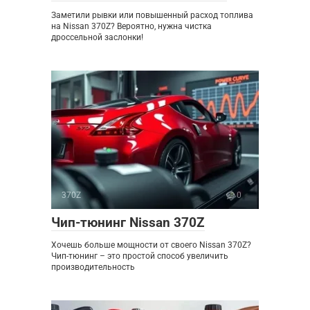
Заметили рывки или повышенный расход топлива
на Nissan 370Z? Вероятно, нужна чистка
дроссельной заслонки!
370Z
0
Чип-тюнинг Nissan 370Z
Хочешь больше мощности от своего Nissan 370Z?
Чип-тюнинг – это простой способ увеличить
производительность