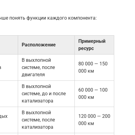
учше понять функции каждого компонента:
Примерный
Расположение
ресурс
В выхлопной
80 000 — 150
в
системе, после
000 км
двигателя
В выхлопной
60 000 — 100
системе, до и после
000 км
катализатора
В выхлопной
дых
120 000 — 200
системе, после
000 км
катализатора