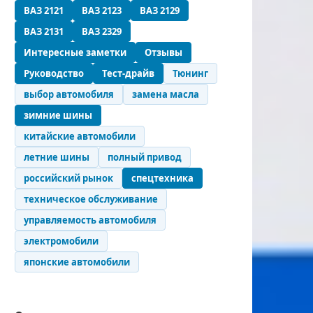
ВАЗ 2121
ВАЗ 2123
ВАЗ 2129
ВАЗ 2131
ВАЗ 2329
Интересные заметки
Отзывы
Руководство
Тест-драйв
Тюнинг
выбор автомобиля
замена масла
зимние шины
китайские автомобили
летние шины
полный привод
российский рынок
спецтехника
техническое обслуживание
управляемость автомобиля
электромобили
японские автомобили