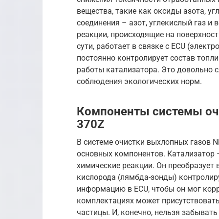
вещества, такие как оксиды азота, уг
соединения – азот, углекислый газ и 
реакции, происходящие на поверхност
сути, работает в связке с ECU (элек
постоянно контролирует состав топли
работы катализатора. Это довольно с
соблюдения экологических норм.
Компоненты системы очи
370Z
В системе очистки выхлопных газов 
основных компонентов. Катализатор –
химические реакции. Он преобразует 
кислорода (лямбда-зонды) контролир
информацию в ECU, чтобы он мог кор
комплектациях может присутствовать
частицы. И, конечно, нельзя забывать