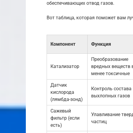
обеспечивающих отвод газов.
Вот таблица, которая поможет вам л
Компонент
Функция
Преобразование
Катализатор
вредных веществ 
менее токсичные
Датчик
Контроль состава
кислорода
выхлопных газов
(лямбда-зонд)
Сажевый
Улавливание твер
фильтр (если
частиц
есть)