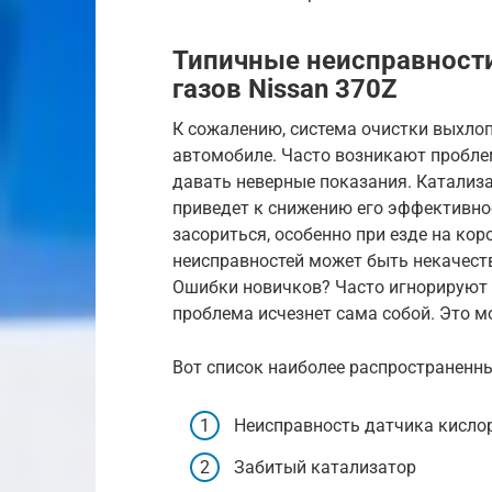
Типичные неисправност
газов Nissan 370Z
К сожалению, система очистки выхлоп
автомобиле. Часто возникают пробле
давать неверные показания. Катализа
приведет к снижению его эффективнос
засориться, особенно при езде на кор
неисправностей может быть некачест
Ошибки новичков? Часто игнорируют з
проблема исчезнет сама собой. Это м
Вот список наиболее распространенн
Неисправность датчика кисло
Забитый катализатор