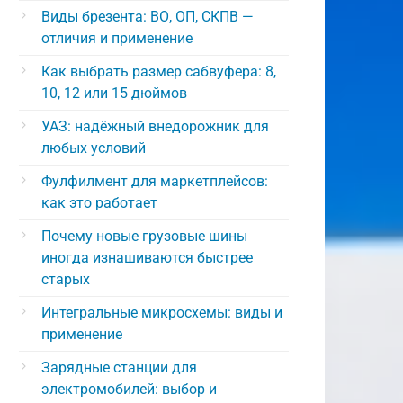
Виды брезента: ВО, ОП, СКПВ —
отличия и применение
Как выбрать размер сабвуфера: 8,
10, 12 или 15 дюймов
УАЗ: надёжный внедорожник для
любых условий
Фулфилмент для маркетплейсов:
как это работает
Почему новые грузовые шины
иногда изнашиваются быстрее
старых
Интегральные микросхемы: виды и
применение
Зарядные станции для
электромобилей: выбор и