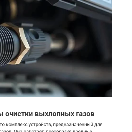
ы очистки выхлопных газов
то комплекс устройств, предназначенный для
азов. Она работает, преобразуя вредные