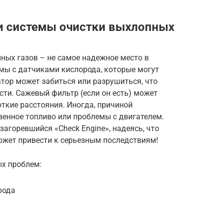
и системы очистки выхлопных
ных газов – не самое надежное место в
мы с датчиками кислорода, которые могут
тор может забиться или разрушиться, что
ти. Сажевый фильтр (если он есть) может
откие расстояния. Иногда, причиной
венное топливо или проблемы с двигателем.
агоревшийся «Check Engine», надеясь, что
ожет привести к серьезным последствиям!
ых проблем:
рода