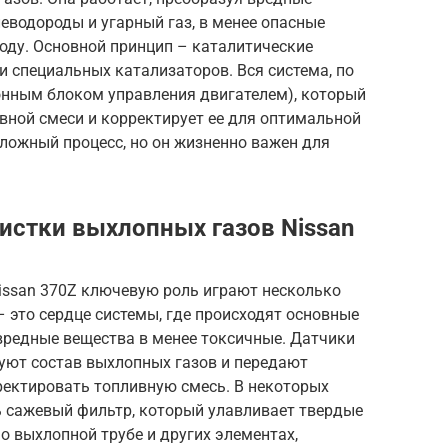
леводороды и угарный газ, в менее опасные
воду. Основной принцип – каталитические
и специальных катализаторов. Вся система, по
тронным блоком управления двигателем), который
вной смеси и корректирует ее для оптимальной
ложный процесс, но он жизненно важен для
стки выхлопных газов Nissan
Nissan 370Z ключевую роль играют несколько
 это сердце системы, где происходят основные
вредные вещества в менее токсичные. Датчики
уют состав выхлопных газов и передают
ректировать топливную смесь. В некоторых
 сажевый фильтр, который улавливает твердые
 о выхлопной трубе и других элементах,