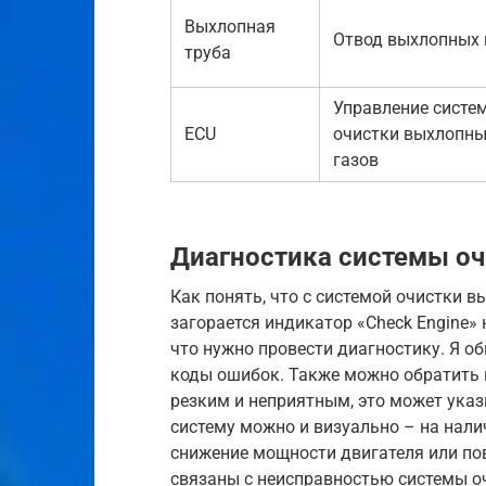
Выхлопная
Отвод выхлопных 
труба
Управление систе
ECU
очистки выхлопн
газов
Диагностика системы оч
Как понять, что с системой очистки в
загорается индикатор «Check Engine» 
что нужно провести диагностику. Я об
коды ошибок. Также можно обратить в
резким и неприятным, это может ука
систему можно и визуально – на нали
снижение мощности двигателя или по
связаны с неисправностью системы о