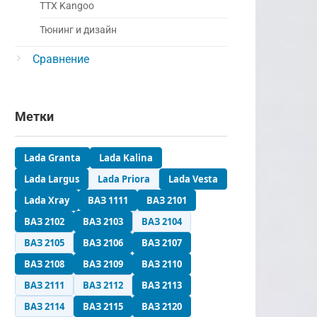
ТТХ Kangoo
Тюнинг и дизайн
Сравнение
Метки
Lada Granta
Lada Kalina
Lada Largus
Lada Priora
Lada Vesta
Lada Xray
ВАЗ 1111
ВАЗ 2101
ВАЗ 2102
ВАЗ 2103
ВАЗ 2104
ВАЗ 2105
ВАЗ 2106
ВАЗ 2107
ВАЗ 2108
ВАЗ 2109
ВАЗ 2110
ВАЗ 2111
ВАЗ 2112
ВАЗ 2113
ВАЗ 2114
ВАЗ 2115
ВАЗ 2120