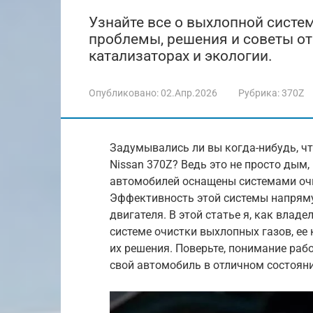
Узнайте все о выхлопной систе
проблемы, решения и советы от
катализаторах и экологии.
Опубликовано:
02.Апр.2026
Рубрика:
370Z
Задумывались ли вы когда-нибудь, ч
Nissan 370Z? Ведь это не просто дым
автомобилей оснащены системами очи
Эффективность этой системы напрямую
двигателя. В этой статье я, как влад
системе очистки выхлопных газов, ее
их решения. Поверьте, понимание ра
свой автомобиль в отличном состоян