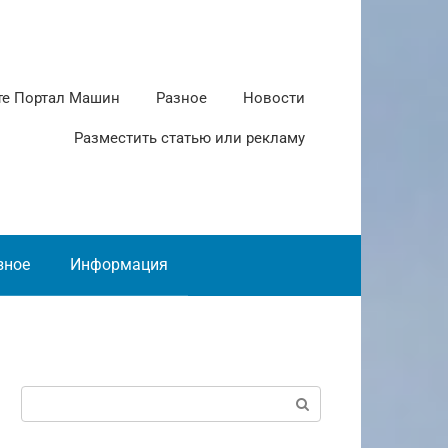
те Портал Машин
Разное
Новости
Разместить статью или рекламу
зное
Информация
Поиск: