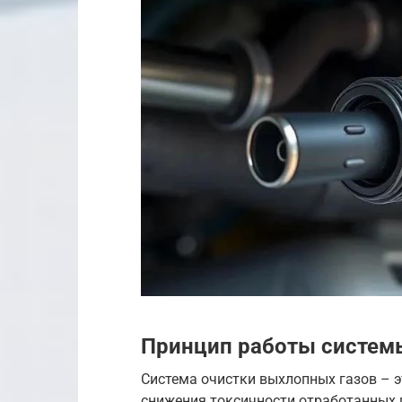
Принцип работы систем
Система очистки выхлопных газов – э
снижения токсичности отработанных г