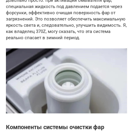
довольно просто: при активации омывателя фар,
специальная жидкость под давлением подается через
форсунки, эффективно очищая поверхность фар от
загрязнений. Это позволяет обеспечить максимальную
яркость света и, следовательно, улучшить видимость. Я,
как владелец 370Z, могу сказать, что эта система
реально спасает в зимний период.
Компоненты системы очистки фар