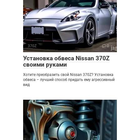
370Z
0
Установка обвеса Nissan 370Z
своими руками
Хотите преобразить свой Nissan 370Z? Установка
обвеса – лучший способ придать ему агрессивный
вид