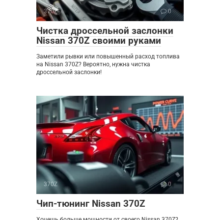
370Z
0
Чистка дроссельной заслонки
Nissan 370Z своими руками
Заметили рывки или повышенный расход топлива
на Nissan 370Z? Вероятно, нужна чистка
дроссельной заслонки!
370Z
0
Чип-тюнинг Nissan 370Z
Хочешь больше мощности от своего Nissan 370Z?