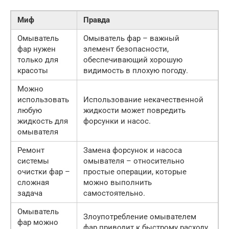
Миф
Правда
Омыватель
Омыватель фар – важный
фар нужен
элемент безопасности,
только для
обеспечивающий хорошую
красоты
видимость в плохую погоду.
Можно
использовать
Использование некачественной
любую
жидкости может повредить
жидкость для
форсунки и насос.
омывателя
Ремонт
Замена форсунок и насоса
системы
омывателя – относительно
очистки фар –
простые операции, которые
сложная
можно выполнить
задача
самостоятельно.
Омыватель
Злоупотребление омывателем
фар можно
фар приводит к быстрому расходу