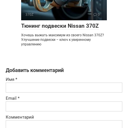
370Z
0
Тюнинг подвески Nissan 370Z
Хочешь выжать максимум из своего Nissan 370Z?
Улучшение подвески – ключ к уверенному
управлению
Добавить комментарий
Имя
*
Email
*
Комментарий