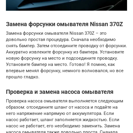
Замена форсунки омывателя Nissan 370Z
Замена форсунки омывателя Nissan 370Z – это
довольно простая процедура. Сначала необходимо
снять бампер. Затем отсоедините проводку от форсунки.
Аккуратно извлеките форсунку из бампера. Установите
новую форсунку на место и подсоедините проводку.
Установите бампер на место. Готово! Я помню, как
впервые менял форсунку, немного волновался, но все
прошло гладко.
Проверка и замена насоса омывателя
Проверка насоса омывателя выполняется следующим
образом: отсоедините шланг от насоса и подайте на
него напряжение напрямую от аккумулятора. Если
насос работает, шланг заполняется жидкостью. Если
насос не работает, его необходимо заменить. Замена
насоса омывателя также довольно проста. Сначала