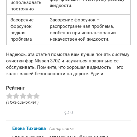
использовать
жидкости.
постоянно
Засорение
Засорение форсунок –
форсунок –
распространенная проблема,
редкая
особенно при использовании
проблема
некачественной жидкости.
Надеюсь, эта статья помогла вам лучше понять систему
очистки фар Nissan 370Z и научиться правильно ее
обслуживать. Помните, что хорошая видимость – это
залог вашей безопасности на дороге. Удачи!
Рейтинг
( Пока оценок нет )
0
Елена Тихонова
/ автор статьи