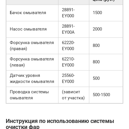
28891-
Бачок омывателя
1500
EY000
28891-
Насос омывателя
2000
EY00A
Форсунка омывателя
62220-
800
(правая)
EY000
Форсунка омывателя
62210-
800
(левая)
EY000
Датчик уровня
25560-
500
жидкости омывателя
EY000
Проводка системы
(зависит
500-1500
омывателя
от участка)
Инструкция по использованию системы
очистки фар