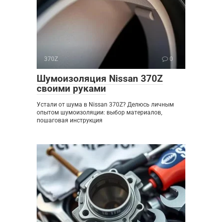
370Z
0
Шумоизоляция Nissan 370Z
своими руками
Устали от шума в Nissan 370Z? Делюсь личным
опытом шумоизоляции: выбор материалов,
пошаговая инструкция