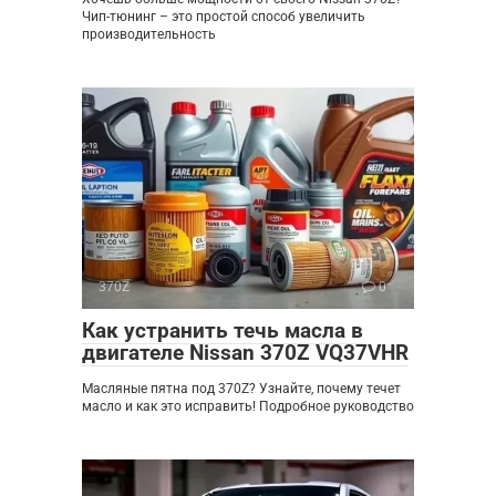
Чип-тюнинг – это простой способ увеличить
производительность
370Z
0
Как устранить течь масла в
двигателе Nissan 370Z VQ37VHR
Масляные пятна под 370Z? Узнайте, почему течет
масло и как это исправить! Подробное руководство