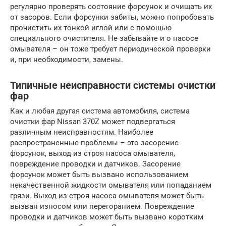
регулярно проверять состояние форсунок и очищать их
от засоров. Если форсунки забиты, можно попробовать
прочистить их тонкой иглой или с помощью
специального очистителя. Не забывайте и о насосе
омывателя – он тоже требует периодической проверки
и, при необходимости, замены.
Типичные неисправности системы очистки
фар
Как и любая другая система автомобиля, система
очистки фар Nissan 370Z может подвергаться
различным неисправностям. Наиболее
распространенные проблемы – это засорение
форсунок, выход из строя насоса омывателя,
повреждение проводки и датчиков. Засорение
форсунок может быть вызвано использованием
некачественной жидкости омывателя или попаданием
грязи. Выход из строя насоса омывателя может быть
вызван износом или перегоранием. Повреждение
проводки и датчиков может быть вызвано коротким