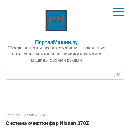
Перейти
к
контенту
ПорталМашин.ру
Обзоры и статьи про автомобили — сравнения
авто, советы и идеи по тюнингу и ремонту
машины своими руками
Поиск:
Главная
»
Nissan
»
370Z
Система очистки фар Nissan 370Z