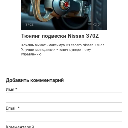
370Z
0
Тюнинг подвески Nissan 370Z
Хочешь выжать максимум из своего Nissan 370Z?
Улучшение подвески – ключ к уверенному
управлению
Добавить комментарий
Имя
*
Email
*
Комментарий