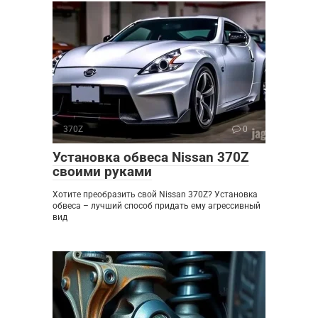
370Z
0
Установка обвеса Nissan 370Z
своими руками
Хотите преобразить свой Nissan 370Z? Установка
обвеса – лучший способ придать ему агрессивный
вид