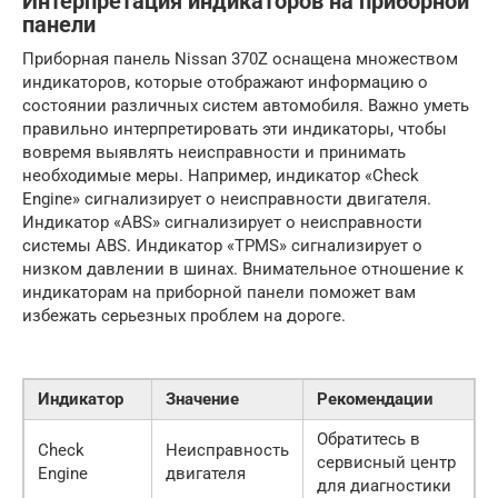
Интерпретация индикаторов на приборной
панели
Приборная панель Nissan 370Z оснащена множеством
индикаторов, которые отображают информацию о
состоянии различных систем автомобиля. Важно уметь
правильно интерпретировать эти индикаторы, чтобы
вовремя выявлять неисправности и принимать
необходимые меры. Например, индикатор «Check
Engine» сигнализирует о неисправности двигателя.
Индикатор «ABS» сигнализирует о неисправности
системы ABS. Индикатор «TPMS» сигнализирует о
низком давлении в шинах. Внимательное отношение к
индикаторам на приборной панели поможет вам
избежать серьезных проблем на дороге.
Индикатор
Значение
Рекомендации
Обратитесь в
Check
Неисправность
сервисный центр
Engine
двигателя
для диагностики