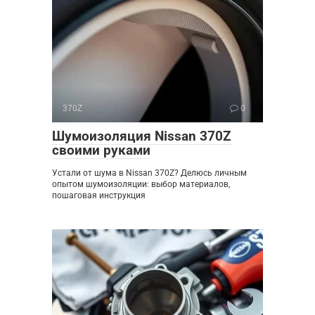
370Z
0
Шумоизоляция Nissan 370Z
своими руками
Устали от шума в Nissan 370Z? Делюсь личным
опытом шумоизоляции: выбор материалов,
пошаговая инструкция