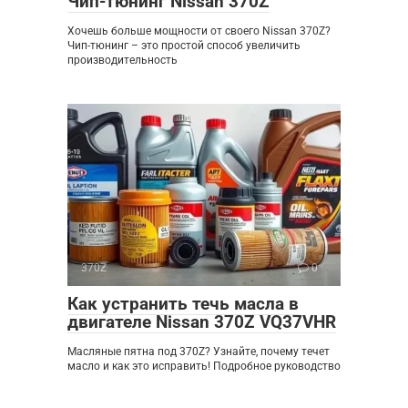
Чип-тюнинг Nissan 370Z
Хочешь больше мощности от своего Nissan 370Z?
Чип-тюнинг – это простой способ увеличить
производительность
370Z
0
Как устранить течь масла в
двигателе Nissan 370Z VQ37VHR
Масляные пятна под 370Z? Узнайте, почему течет
масло и как это исправить! Подробное руководство