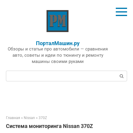
Перейти
к
контенту
ПорталМашин.ру
Обзоры и статьи про автомобили — сравнения
авто, советы и идеи по тюнингу и ремонту
машины своими руками
Поиск:
Главная
»
Nissan
»
370Z
Система мониторинга Nissan 370Z