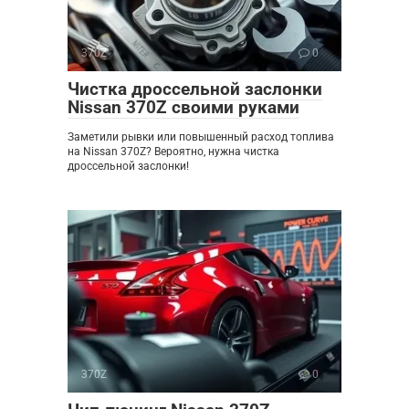
370Z
0
Чистка дроссельной заслонки
Nissan 370Z своими руками
Заметили рывки или повышенный расход топлива
на Nissan 370Z? Вероятно, нужна чистка
дроссельной заслонки!
370Z
0