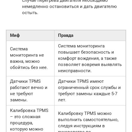
случае перегрева двигателя необходимо
немедленно остановиться и дать двигателю
остыть.
Миф
Правда
Система мониторинга
Система
повышает безопасность и
мониторинга не
комфорт вождения, а также
важна, можно
позволяет вовремя выявлять
обойтись без нее.
неисправности.
Датчики TPMS
Датчики TPMS имеют
работают вечно и
ограниченный срок службы и
не требуют
требуют замены каждые 5-7
замены.
лет.
Калибровка TPMS
Калибровку TPMS можно
– это сложная
выполнить самостоятельно,
процедура,
следуя инструкциям в
которую можно