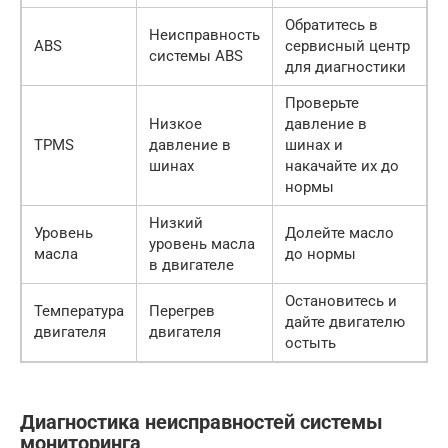
Обратитесь в
Неисправность
ABS
сервисный центр
системы ABS
для диагностики
Проверьте
Низкое
давление в
TPMS
давление в
шинах и
шинах
накачайте их до
нормы
Низкий
Уровень
Долейте масло
уровень масла
масла
до нормы
в двигателе
Остановитесь и
Температура
Перегрев
дайте двигателю
двигателя
двигателя
остыть
Диагностика неисправностей системы
мониторинга