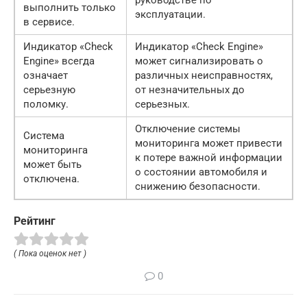
руководстве по
выполнить только
эксплуатации.
в сервисе.
Индикатор «Check
Индикатор «Check Engine»
Engine» всегда
может сигнализировать о
означает
различных неисправностях,
серьезную
от незначительных до
поломку.
серьезных.
Отключение системы
Система
мониторинга может привести
мониторинга
к потере важной информации
может быть
о состоянии автомобиля и
отключена.
снижению безопасности.
Рейтинг
( Пока оценок нет )
0