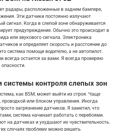
ет радары, расположенные в заднем бампере,
ижения. Эти датчики постоянно излучают
й сигнал. Когда в слепой зоне обнаруживается
вирует предупреждение. Обычно это происходит в
вида или звукового сигнала. Электроника
тчиков и определяет скорость и расстояние до
это система помощи водителю, а не автопилот.
и всегда остается за вами. Я всегда проверяю
 опасности.
 системы контроля слепых зон
стема, как BSM, может выйти из строя. Чаще
, проводкой или блоком управления. Иногда
росто загрязнение датчиков. Я заметил, что
тами, система начинает работать с перебоями.
ают на датчиках и ухудшают их чувствительность.
огих случаях проблему можно решить