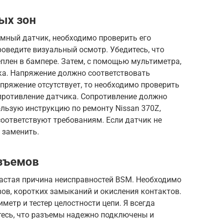
ых зон
емный датчик, необходимо проверить его
оведите визуальный осмотр. Убедитесь, что
плен в бампере. Затем, с помощью мультиметра,
ка. Напряжение должно соответствовать
пряжение отсутствует, то необходимо проверить
противление датчика. Сопротивление должно
ользую инструкцию по ремонту Nissan 370Z,
соответствуют требованиям. Если датчик не
 заменить.
азъемов
частая причина неисправностей BSM. Необходимо
ов, коротких замыканий и окисления контактов.
метр и тестер целостности цепи. Я всегда
тесь, что разъемы надежно подключены и