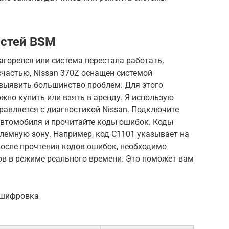
остей BSM
горелся или система перестала работать,
счастью, Nissan 370Z оснащен системой
 выявить большинство проблем. Для этого
ожно купить или взять в аренду. Я использую
правляется с диагностикой Nissan. Подключите
автомобиля и прочитайте коды ошибок. Коды
лемную зону. Например, код C1101 указывает на
После прочтения кодов ошибок, необходимо
в в режиме реального времени. Это поможет вам
сшифровка