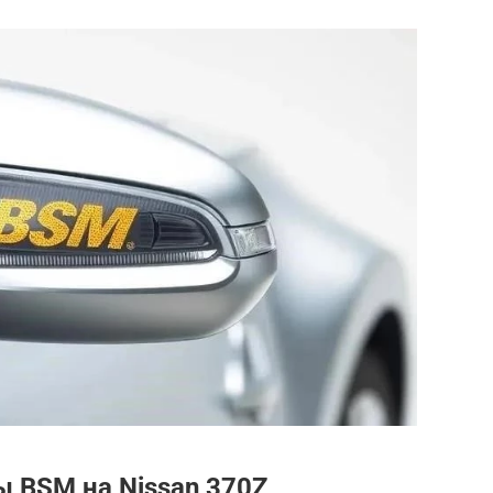
 BSM на Nissan 370Z