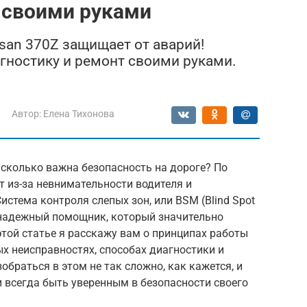
 своими руками
ssan 370Z защищает от аварий!
гностику и ремонт своими руками.
Автор:
Елена Тихонова
сколько важна безопасность на дороге? По
т из-за невнимательности водителя и
истема контроля слепых зон, или BSM (Blind Spot
аш надежный помощник, который значительно
той статье я расскажу вам о принципах работы
х неисправностях, способах диагностики и
обраться в этом не так сложно, как кажется, и
 всегда быть уверенным в безопасности своего