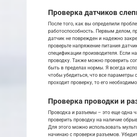
Проверка датчиков слеп
После того, как вы определили пробл
работоспособность. Первым делом, пр
датчик не поврежден и надежно закре
проверьте напряжение питания датчи
спецификации производителя. Если на
проводку. Также можно проверить со
быть в пределах нормы. Я всегда исп
чтобы убедиться, что все параметры 
проходит проверку, то его необходимо
Проверка проводки и р
Проводка и разъемы – это еще одна 
проверить проводку на наличие обрыв
Для этого можно использовать мульти
начинаю с проверки разъемов. Убеди