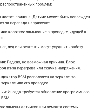
 распространенных проблем:
я частая причина. Датчик может быть поврежден
 из-за перепада напряжения.
или короткое замыкание в проводке, идущей к
я.
снег, лед или реагенты могут ухудшить работу
ия: Редкая, но возможная причина. Блок
роя из-за перегрева или скачка напряжения.
ндикатор BSM расположен на зеркале, то
зеркале или его проводке.
нии: Иногда требуется обновление программного
я BSM.
сле замены датчиков или ремонта системы