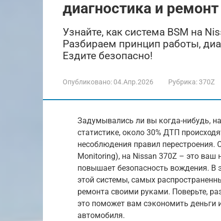
диагностика и ремонт
Узнайте, как система BSM на Ni
Разбираем принцип работы, диа
Ездите безопасно!
Опубликовано:
04.Апр.2026
Рубрика:
370Z
Задумывались ли вы когда-нибудь, на
статистике, около 30% ДТП происходя
несоблюдения правил перестроения. С
Monitoring), на Nissan 370Z – это в
повышает безопасность вождения. В э
этой системы, самых распространенны
ремонта своими руками. Поверьте, раз
это поможет вам сэкономить деньги и
автомобиля.