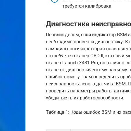
требуется калибровка.
Диагностика неисправн
Первым делом, если индикатор BSM за
необходимо провести диагностику. К 
самодиагностики, которая позволяет
потребуется сканер OBD-II, который м
сканер Launch X431 Pro, он отлично с
сканер к диагностическому разъему 
ошибок помогут вам определить проб
неисправность левого датчика BSM. 
проверить параметры работы датчико
убедиться в их работоспособности.
Таблица 1: Коды ошибок BSM и их ра