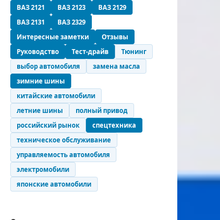
ВАЗ 2121
ВАЗ 2123
ВАЗ 2129
ВАЗ 2131
ВАЗ 2329
Интересные заметки
Отзывы
Руководство
Тест-драйв
Тюнинг
выбор автомобиля
замена масла
зимние шины
китайские автомобили
летние шины
полный привод
российский рынок
спецтехника
техническое обслуживание
управляемость автомобиля
электромобили
японские автомобили