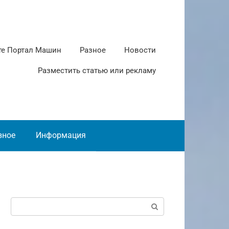
те Портал Машин
Разное
Новости
Разместить статью или рекламу
зное
Информация
Поиск: