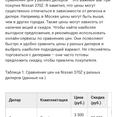
Сравнение цен у разных дилеров – это важный шаг при
покупке Nissan 370Z. Я заметил, что цены могут
существенно отличаться в зависимости от региона и
дилера. Например, в Москве цены могут быть выше,
чем в других городах. Также цены могут зависеть от
наличия акций и скидок. Чтобы найти наиболее
выгодное предложение, я рекомендую использовать
онлайн-сервисы по сравнению цен. Они позволяют
быстро и удобно сравнить цены у разных дилеров и
выбрать наиболее подходящий вариант. Не стесняйтесь
торговаться с дилерами – они часто готовы
предложить скидку, чтобы привлечь покупателя.
Таблица 1: Сравнение цен на Nissan 370Z у разных
дилеров (данные на )
Цена
Скидка
Дилер
Комплектация
(руб.)
(руб.)
3
3 500