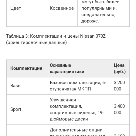
могут быть более
Цвет
Косвенное
популярными и,
следовательно,
дороже.
Таблица 3: Комплектации и цены Nissan 370Z
(ориентировочные данные)
Основные
Цена
Комплектация
характеристики
(руб.)
Базовая комплектация, 6-
3 200
Base
ступенчатая МКПП
000
Улучшенная
комплектация,
3 400
Sport
спортивные сиденья, 19-
000
дюймовые диски
Дополнительные опции,