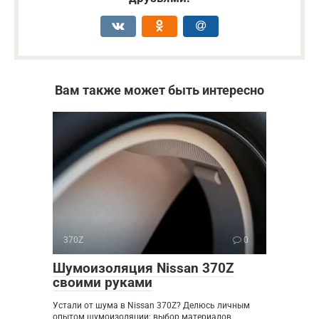
Вам также может быть интересно
370Z
0
Шумоизоляция Nissan 370Z
своими руками
Устали от шума в Nissan 370Z? Делюсь личным
опытом шумоизоляции: выбор материалов,