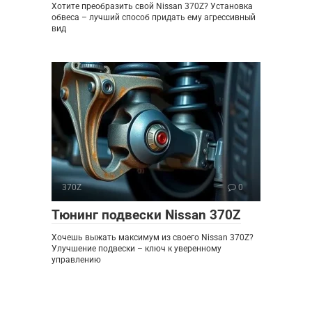
Хотите преобразить свой Nissan 370Z? Установка
обвеса – лучший способ придать ему агрессивный
вид
370Z
0
Тюнинг подвески Nissan 370Z
Хочешь выжать максимум из своего Nissan 370Z?
Улучшение подвески – ключ к уверенному
управлению