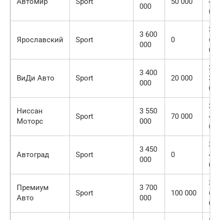
Автомир
Sport
50 000
45
000
00
3
3 600
Ярославский
Sport
0
60
000
00
3
3 400
ВиДи Авто
Sport
20 000
38
000
00
3
Ниссан
3 550
Sport
70 000
48
Моторс
000
00
3
3 450
Автоград
Sport
0
45
000
00
3
Премиум
3 700
Sport
100 000
60
Авто
000
00