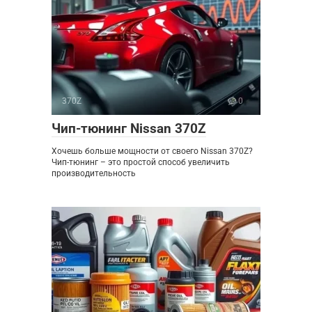
370Z
0
Чип-тюнинг Nissan 370Z
Хочешь больше мощности от своего Nissan 370Z?
Чип-тюнинг – это простой способ увеличить
производительность