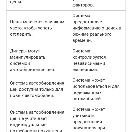
цены.
факторов.
Система
Цены меняются слишком
предоставляет
часто, чтобы успеть
информацию о ценах в
отследить.
режиме реального
времени.
Дилеры могут
Система
манипулировать
контролируется
системой
независимыми
автообновления цен.
экспертами.
Система может
Система автообновления
использоваться и для
цен доступна только для
подержанных
новых автомобилей.
автомобилей.
Система может
Система автообновления
учитывать
цен не учитывает
предпочтения
индивидуальные
покупателя при
потребности покупателя.