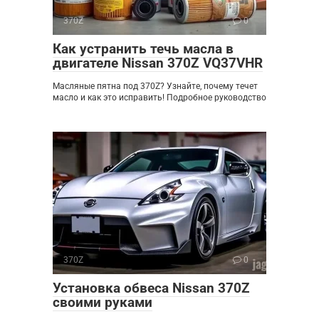
370Z
0
Как устранить течь масла в
двигателе Nissan 370Z VQ37VHR
Масляные пятна под 370Z? Узнайте, почему течет
масло и как это исправить! Подробное руководство
370Z
0
Установка обвеса Nissan 370Z
своими руками