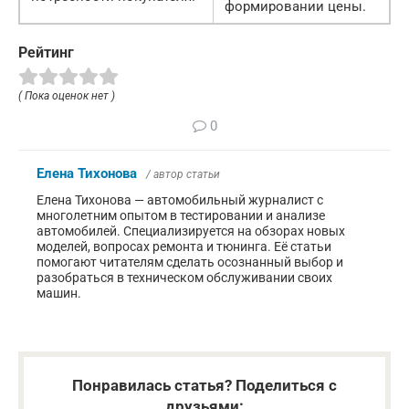
формировании цены.
Рейтинг
( Пока оценок нет )
0
Елена Тихонова
/ автор статьи
Елена Тихонова — автомобильный журналист с
многолетним опытом в тестировании и анализе
автомобилей. Специализируется на обзорах новых
моделей, вопросах ремонта и тюнинга. Её статьи
помогают читателям сделать осознанный выбор и
разобраться в техническом обслуживании своих
машин.
Понравилась статья? Поделиться с
друзьями: