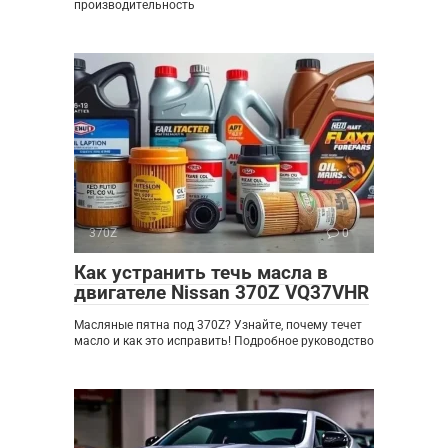
производительность
370Z
0
Как устранить течь масла в
двигателе Nissan 370Z VQ37VHR
Масляные пятна под 370Z? Узнайте, почему течет
масло и как это исправить! Подробное руководство