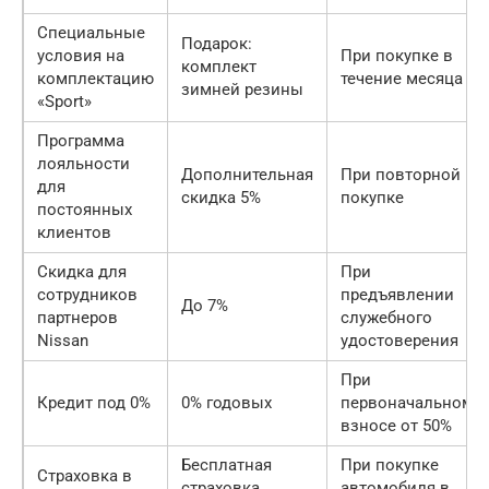
Специальные
Подарок:
условия на
При покупке в
комплект
комплектацию
течение месяца
зимней резины
«Sport»
Программа
лояльности
Дополнительная
При повторной
для
скидка 5%
покупке
постоянных
клиентов
Скидка для
При
сотрудников
предъявлении
До 7%
партнеров
служебного
Nissan
удостоверения
При
Кредит под 0%
0% годовых
первоначальном
взносе от 50%
Бесплатная
При покупке
Страховка в
страховка
автомобиля в