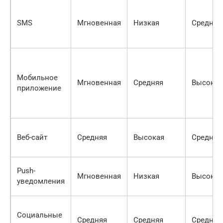
SMS
Мгновенная
Низкая
Среднее
Мобильное
Мгновенная
Средняя
Высокое
приложение
Веб-сайт
Средняя
Высокая
Среднее
Push-
Мгновенная
Низкая
Высокое
уведомления
Социальные
Средняя
Средняя
Среднее