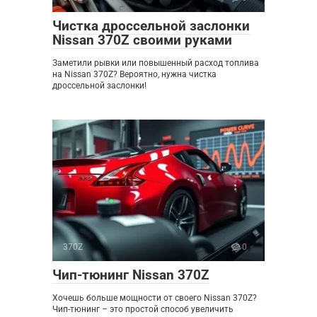
Чистка дроссельной заслонки
Nissan 370Z своими руками
Заметили рывки или повышенный расход топлива
на Nissan 370Z? Вероятно, нужна чистка
дроссельной заслонки!
370Z
0
Чип-тюнинг Nissan 370Z
Хочешь больше мощности от своего Nissan 370Z?
Чип-тюнинг – это простой способ увеличить