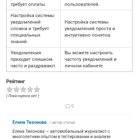
требует оплаты.
пользователей.
Настройка системы
уведомлений
Настройка системы
сложна и требует
уведомлений проста и
специальных
интуитивно понятна.
знаний.
Уведомления
Вы можете настроить
приходят слишком
частоту уведомлений в
часто и раздражают.
личном кабинете.
Рейтинг
( Пока оценок нет )
0
Елена Тихонова
/ автор статьи
Елена Тихонова — автомобильный журналист с
многолетним опытом в тестировании и анализе