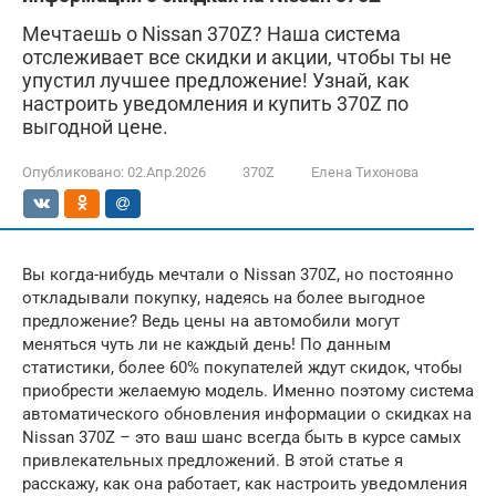
Мечтаешь о Nissan 370Z? Наша система
отслеживает все скидки и акции, чтобы ты не
упустил лучшее предложение! Узнай, как
настроить уведомления и купить 370Z по
выгодной цене.
Опубликовано:
02.Апр.2026
370Z
Елена Тихонова
Вы когда-нибудь мечтали о Nissan 370Z, но постоянно
откладывали покупку, надеясь на более выгодное
предложение? Ведь цены на автомобили могут
меняться чуть ли не каждый день! По данным
статистики, более 60% покупателей ждут скидок, чтобы
приобрести желаемую модель. Именно поэтому система
автоматического обновления информации о скидках на
Nissan 370Z – это ваш шанс всегда быть в курсе самых
привлекательных предложений. В этой статье я
расскажу, как она работает, как настроить уведомления