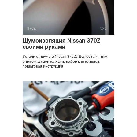
370Z
0
Шумоизоляция Nissan 370Z
своими руками
Устали от шума в Nissan 370Z? Делюсь личным
опытом шумоизоляции: выбор материалов,
пошаговая инструкция
370Z
0