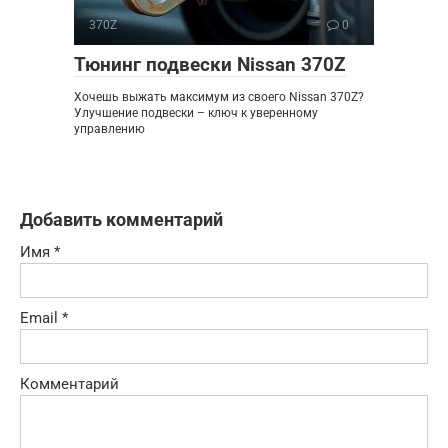
370Z
0
Тюнинг подвески Nissan 370Z
Хочешь выжать максимум из своего Nissan 370Z?
Улучшение подвески – ключ к уверенному
управлению
Добавить комментарий
Имя
*
Email
*
Комментарий