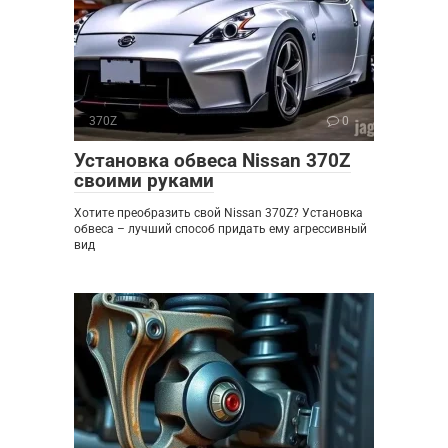
370Z
0
Установка обвеса Nissan 370Z
своими руками
Хотите преобразить свой Nissan 370Z? Установка
обвеса – лучший способ придать ему агрессивный
вид