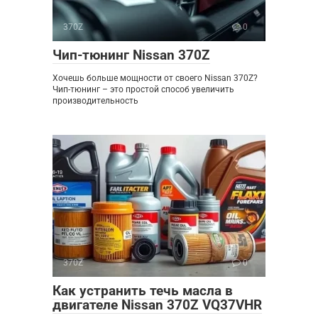
370Z
0
Чип-тюнинг Nissan 370Z
Хочешь больше мощности от своего Nissan 370Z?
Чип-тюнинг – это простой способ увеличить
производительность
370Z
0
Как устранить течь масла в
двигателе Nissan 370Z VQ37VHR