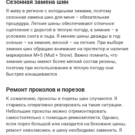
Сезонная замена шин
Я живу в регионе с холодными зимами, поэтому
сезонная замена шин для меня – обязательная
процедура. Летние шины обеспечивают отличное
сцепление с дорогой в теплую погоду, а зимние – в
условиях снега и льда. Я меняю шины дважды в год:
осенью – на зимние, весной – на летние. При выборе
зимних шин обращаю внимание на протектор и наличие
маркировки M+S (Mud + Snow). Важно помнить, что
зимние шины имеют более мягкий состав резины,
поэтому при использовании в теплую погоду они
быстрее изнашиваются.
Ремонт проколов и порезов
К сожалению, проколы и порезы шин случаются. Я
стараюсь оперативно реагировать на такие ситуации.
Небольшие проколы можно отремонтировать
самостоятельно с помощью ремкомплекта. Однако,
если порез большой или находится на боковине шины,
ремонт невозможен, и шину необходимо заменить. Я