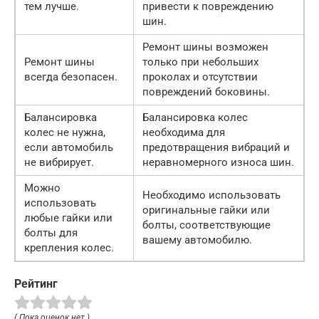
тем лучше.
привести к повреждению
шин.
Ремонт шины возможен
Ремонт шины
только при небольших
всегда безопасен.
проколах и отсутствии
повреждений боковины.
Балансировка
Балансировка колес
колес не нужна,
необходима для
если автомобиль
предотвращения вибраций и
не вибрирует.
неравномерного износа шин.
Можно
Необходимо использовать
использовать
оригинальные гайки или
любые гайки или
болты, соответствующие
болты для
вашему автомобилю.
крепления колес.
Рейтинг
( Пока оценок нет )