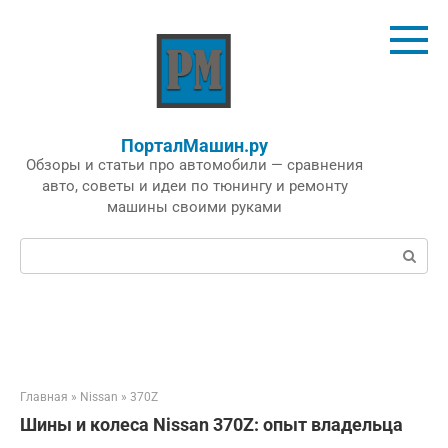
Перейти
к
контенту
ПорталМашин.ру
Обзоры и статьи про автомобили — сравнения
авто, советы и идеи по тюнингу и ремонту
машины своими руками
Поиск:
Главная
»
Nissan
»
370Z
Шины и колеса Nissan 370Z: опыт владельца