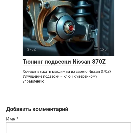
370Z
0
Тюнинг подвески Nissan 370Z
Хочешь выжать максимум из своего Nissan 370Z?
Улучшение подвески – ключ к уверенному
управлению
Добавить комментарий
Имя
*