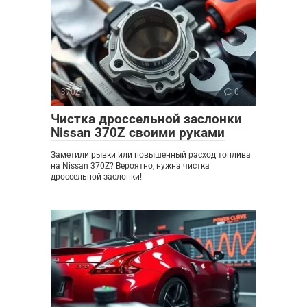
370Z
0
Чистка дроссельной заслонки
Nissan 370Z своими руками
Заметили рывки или повышенный расход топлива
на Nissan 370Z? Вероятно, нужна чистка
дроссельной заслонки!