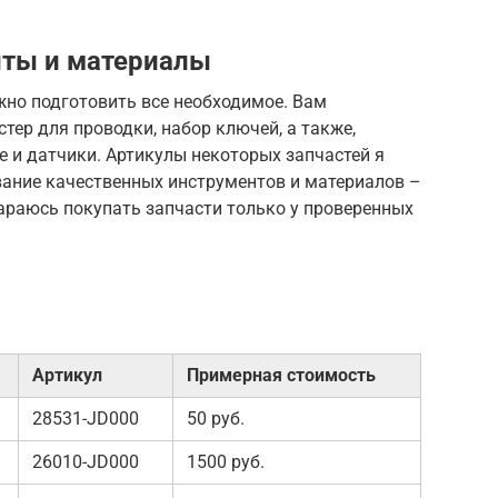
ты и материалы
жно подготовить все необходимое. Вам
стер для проводки, набор ключей, а также,
е и датчики. Артикулы некоторых запчастей я
вание качественных инструментов и материалов –
тараюсь покупать запчасти только у проверенных
Артикул
Примерная стоимость
28531-JD000
50 руб.
26010-JD000
1500 руб.