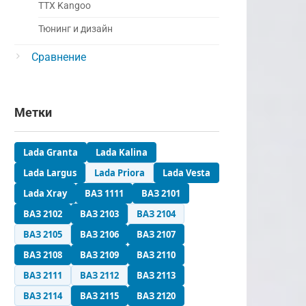
ТТХ Kangoo
Тюнинг и дизайн
Сравнение
Метки
Lada Granta
Lada Kalina
Lada Largus
Lada Priora
Lada Vesta
Lada Xray
ВАЗ 1111
ВАЗ 2101
ВАЗ 2102
ВАЗ 2103
ВАЗ 2104
ВАЗ 2105
ВАЗ 2106
ВАЗ 2107
ВАЗ 2108
ВАЗ 2109
ВАЗ 2110
ВАЗ 2111
ВАЗ 2112
ВАЗ 2113
ВАЗ 2114
ВАЗ 2115
ВАЗ 2120