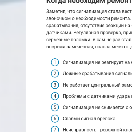
Когда необходим ремонт
Заметил, что сигнализация стала вес
звоночком о необходимости ремонта
срабатывания, отсутствие реакции на
датчиками. Регулярная проверка, при
серьезные поломки. Я сам не раз ста
вовремя замеченная, спасла меня от 
Сигнализация не реагирует на 
Ложные срабатывания сигнали
Не работает центральный замо
Проблемы с датчиками удара 
Сигнализация не снимается с 
Слабый сигнал брелока.
Неисправность тревожной кно