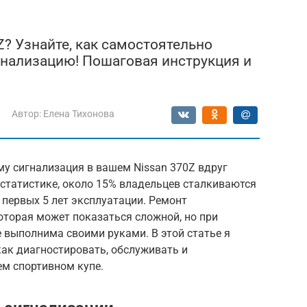
Z? Узнайте, как самостоятельно
гнализацию! Пошаговая инструкция и
Автор:
Елена Тихонова
у сигнализация в вашем Nissan 370Z вдруг
 статистике, около 15% владельцев сталкиваются
 первых 5 лет эксплуатации. Ремонт
которая может показаться сложной, но при
 выполнима своими руками. В этой статье я
ак диагностировать, обслуживать и
м спортивном купе.