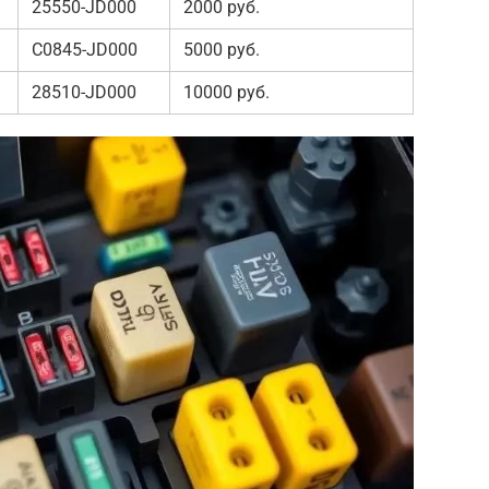
25550-JD000
2000 руб.
C0845-JD000
5000 руб.
28510-JD000
10000 руб.