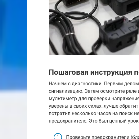
Пошаговая инструкция п
Начнем с диагностики. Первым делом
сигнализацию. Затем осмотрите реле 
мультиметр для проверки напряжения 
уверены в своих силах, лучше обрати
потратил несколько часов на поиск н
предохранителе. Это был ценный урок
Проверьте предохранители (бло