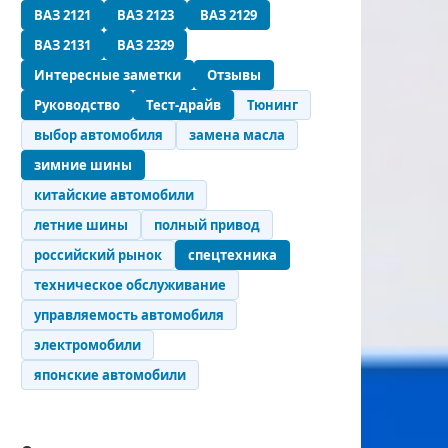
ВАЗ 2121
ВАЗ 2123
ВАЗ 2129
ВАЗ 2131
ВАЗ 2329
Интересные заметки
Отзывы
Руководство
Тест-драйв
Тюнинг
выбор автомобиля
замена масла
зимние шины
китайские автомобили
летние шины
полный привод
российский рынок
спецтехника
техническое обслуживание
управляемость автомобиля
электромобили
японские автомобили