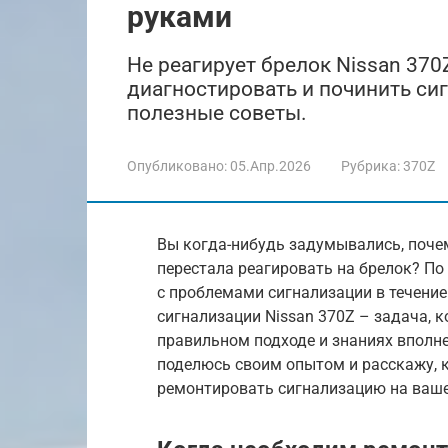
руками
Не реагирует брелок Nissan 370
диагностировать и починить си
полезные советы.
Опубликовано:
05.Апр.2026
Рубрика:
370Z
Вы когда-нибудь задумывались, почем
перестала реагировать на брелок? По
с проблемами сигнализации в течение
сигнализации Nissan 370Z – задача, 
правильном подходе и знаниях вполне
поделюсь своим опытом и расскажу, к
ремонтировать сигнализацию на ваше