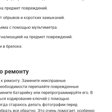
на предмет повреждений.
т обрывов и коротких замыканий.
бъема с помощью мультиметра.
гнализацией на предмет повреждений.
 в брелоке.
о ремонту
 к ремонту. Замените неисправные
 необходимости перепаяйте поврежденные
мените батарейку или перепрограммируйте его. В
ться кодирование ключей с помощью
сегда стараюсь делать фотографии перед
брать все обратно. Это очень помогает, особенно