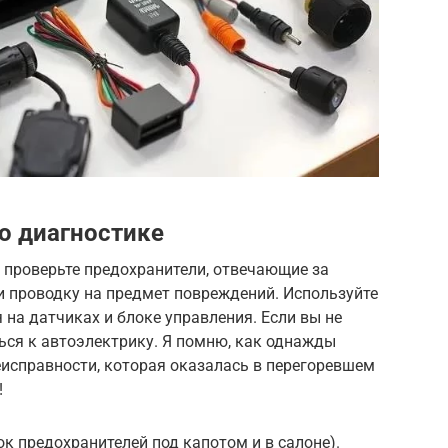
о диагностике
 проверьте предохранители, отвечающие за
и проводку на предмет повреждений. Используйте
на датчиках и блоке управления. Если вы не
ться к автоэлектрику. Я помню, как однажды
еисправности, которая оказалась в перегоревшем
!
к предохранителей под капотом и в салоне).