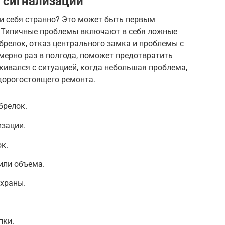
 сигнализации
ти себя странно? Это может быть первым
. Типичные проблемы включают в себя ложные
 брелок, отказ центрального замка и проблемы с
мерно раз в полгода, поможет предотвратить
лкивался с ситуацией, когда небольшая проблема,
дорогостоящего ремонта.
брелок.
зации.
к.
или объема.
охраны.
пки.