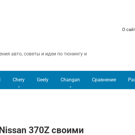
О сай
ния авто, советы и идеи по тюнингу и
l
Chery
Geely
Changan
Сравнение
Ра
Nissan 370Z своими