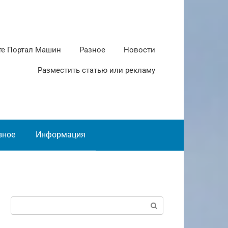
те Портал Машин
Разное
Новости
Разместить статью или рекламу
зное
Информация
Поиск: