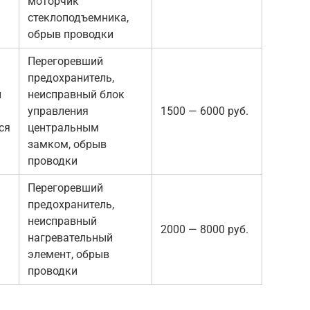
моторчик
стеклоподъемника,
обрыв проводки
Перегоревший
предохранитель,
и
неисправный блок
управления
1500 — 6000 руб.
ся
центральным
замком, обрыв
проводки
Перегоревший
предохранитель,
неисправный
2000 — 8000 руб.
нагревательный
элемент, обрыв
проводки