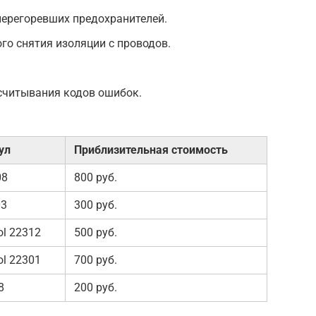
перегоревших предохранителей.
го снятия изоляции с проводов.
считывания кодов ошибок.
ул
Приблизительная стоимость
08
800 руб.
03
300 руб.
ol 22312
500 руб.
ol 22301
700 руб.
8
200 руб.