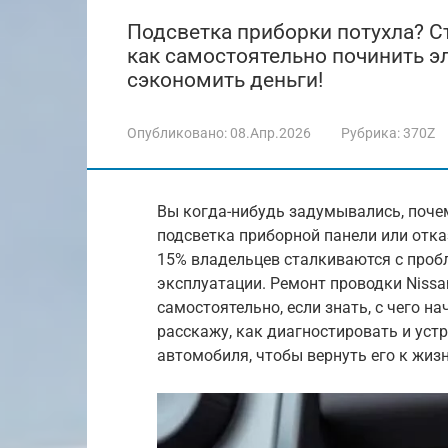
Подсветка приборки потухла? С
как самостоятельно починить э
сэкономить деньги!
Опубликовано:
08.Апр.2026
Рубрика:
370Z
Вы когда-нибудь задумывались, почем
подсветка приборной панели или отка
15% владельцев сталкиваются с проб
эксплуатации. Ремонт проводки Niss
самостоятельно, если знать, с чего н
расскажу, как диагностировать и уст
автомобиля, чтобы вернуть его к жиз