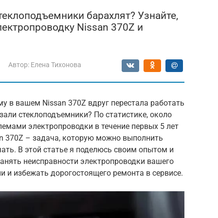
теклоподъемники барахлят? Узнайте,
лектропроводку Nissan 370Z и
Автор:
Елена Тихонова
у в вашем Nissan 370Z вдруг перестала работать
зали стеклоподъемники? По статистике, около
лемами электропроводки в течение первых 5 лет
an 370Z – задача, которую можно выполнить
ачать. В этой статье я поделюсь своим опытом и
ранять неисправности электропроводки вашего
ни и избежать дорогостоящего ремонта в сервисе.