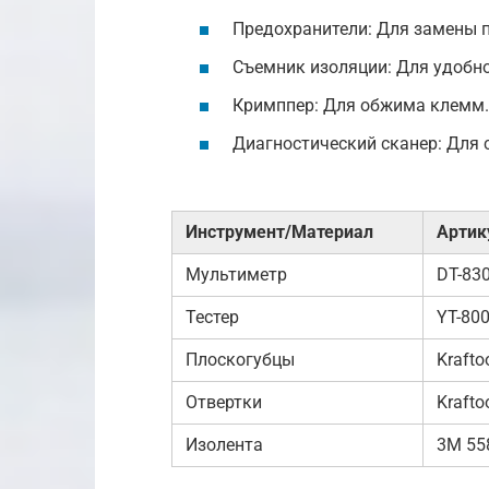
Предохранители: Для замены 
Съемник изоляции: Для удобно
Кримппер: Для обжима клемм.
Диагностический сканер: Для 
Инструмент/Материал
Артик
Мультиметр
DT-83
Тестер
YT-80
Плоскогубцы
Krafto
Отвертки
Krafto
Изолента
3M 55