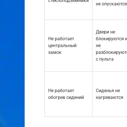
стеклоподъемники
не опускаются
Двери не
Не работает
блокируются 
центральный
не
замок
разблокируют
с пульта
Не работает
Сиденья не
обогрев сидений
нагреваются