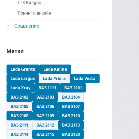
ТТХ Kangoo
Тюнинг и дизайн
Сравнение
Метки
Lada Granta
Lada Kalina
Lada Largus
Lada Priora
Lada Vesta
Lada Xray
ВАЗ 1111
ВАЗ 2101
ВАЗ 2102
ВАЗ 2103
ВАЗ 2104
ВАЗ 2105
ВАЗ 2106
ВАЗ 2107
ВАЗ 2108
ВАЗ 2109
ВАЗ 2110
ВАЗ 2111
ВАЗ 2112
ВАЗ 2113
ВАЗ 2114
ВАЗ 2115
ВАЗ 2120