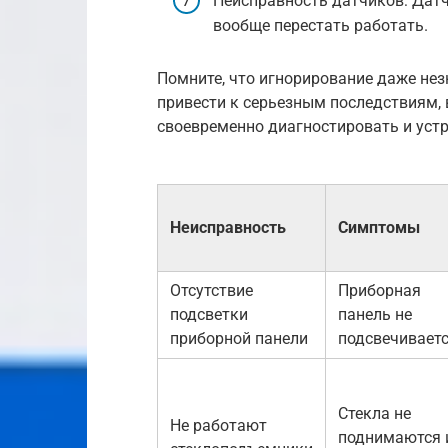
Неисправность датчиков: Датч
вообще перестать работать.
Помните, что игнорирование даже не
привести к серьезным последствиям, 
своевременно диагностировать и устр
Неисправность
Симптомы
Отсутствие
Приборная
подсветки
панель не
приборной панели
подсвечивает
Стекла не
Не работают
поднимаются 