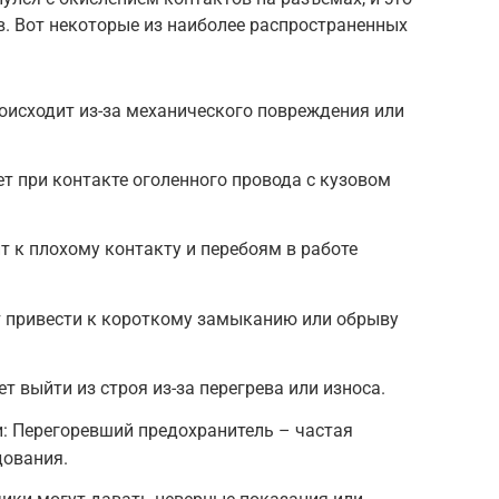
в. Вот некоторые из наиболее распространенных
оисходит из-за механического повреждения или
т при контакте оголенного провода с кузовом
т к плохому контакту и перебоям в работе
 привести к короткому замыканию или обрыву
т выйти из строя из-за перегрева или износа.
: Перегоревший предохранитель – частая
дования.