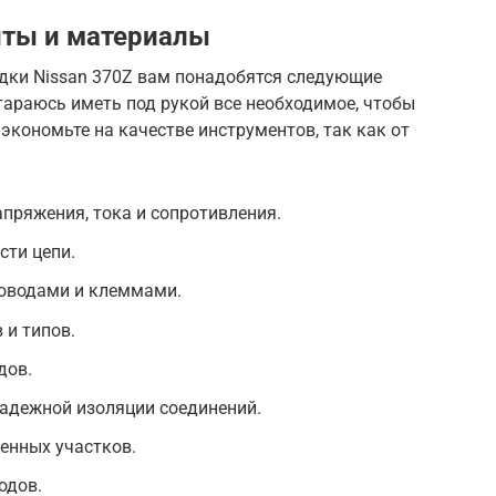
ты и материалы
дки Nissan 370Z вам понадобятся следующие
тараюсь иметь под рукой все необходимое, чтобы
 экономьте на качестве инструментов, так как от
пряжения, тока и сопротивления.
сти цепи.
роводами и клеммами.
 и типов.
дов.
надежной изоляции соединений.
енных участков.
одов.