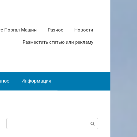
те Портал Машин
Разное
Новости
Разместить статью или рекламу
зное
Информация
Поиск: