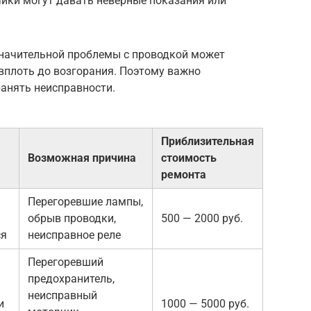
ики могут давать неверные показания или
значительной проблемы с проводкой может
вплоть до возгорания. Поэтому важно
анять неисправности.
Приблизительная
Возможная причина
стоимость
ремонта
Перегоревшие лампы,
обрыв проводки,
500 — 2000 руб.
ся
неисправное реле
Перегоревший
предохранитель,
неисправный
и
1000 — 5000 руб.