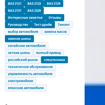
ВАЗ 2121
ВАЗ 2123
ВАЗ 2129
ВАЗ 2131
ВАЗ 2329
Интересные заметки
Отзывы
Руководство
Тест-драйв
Тюнинг
выбор автомобиля
замена масла
зимние шины
китайские автомобили
летние шины
полный привод
российский рынок
спецтехника
техническое обслуживание
управляемость автомобиля
электромобили
японские автомобили