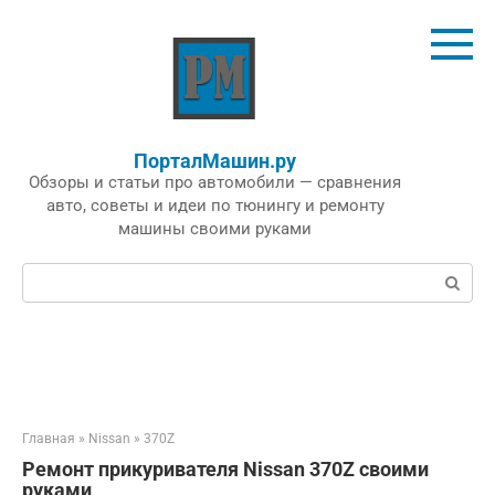
Перейти
к
контенту
ПорталМашин.ру
Обзоры и статьи про автомобили — сравнения
авто, советы и идеи по тюнингу и ремонту
машины своими руками
Поиск:
Главная
»
Nissan
»
370Z
Ремонт прикуривателя Nissan 370Z своими
руками