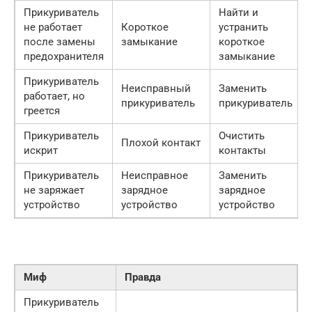
Прикуриватель
Найти и
не работает
Короткое
устранить
после замены
замыкание
короткое
предохранителя
замыкание
Прикуриватель
Неисправный
Заменить
работает, но
прикуриватель
прикуриватель
греется
Прикуриватель
Очистить
Плохой контакт
искрит
контакты
Прикуриватель
Неисправное
Заменить
не заряжает
зарядное
зарядное
устройство
устройство
устройство
Миф
Правда
Прикуриватель