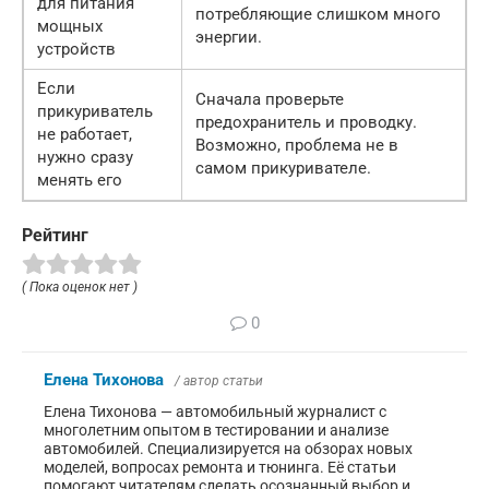
для питания
потребляющие слишком много
мощных
энергии.
устройств
Если
Сначала проверьте
прикуриватель
предохранитель и проводку.
не работает,
Возможно, проблема не в
нужно сразу
самом прикуривателе.
менять его
Рейтинг
( Пока оценок нет )
0
Елена Тихонова
/ автор статьи
Елена Тихонова — автомобильный журналист с
многолетним опытом в тестировании и анализе
автомобилей. Специализируется на обзорах новых
моделей, вопросах ремонта и тюнинга. Её статьи
помогают читателям сделать осознанный выбор и