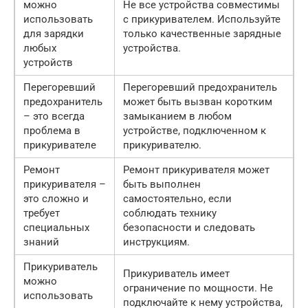
можно
Не все устройства совместимы
использовать
с прикуривателем. Используйте
для зарядки
только качественные зарядные
любых
устройства.
устройств
Перегоревший
Перегоревший предохранитель
предохранитель
может быть вызван коротким
– это всегда
замыканием в любом
проблема в
устройстве, подключенном к
прикуривателе
прикуривателю.
Ремонт
Ремонт прикуривателя может
прикуривателя –
быть выполнен
это сложно и
самостоятельно, если
требует
соблюдать технику
специальных
безопасности и следовать
знаний
инструкциям.
Прикуриватель
Прикуриватель имеет
можно
ограничение по мощности. Не
использовать
подключайте к нему устройства,