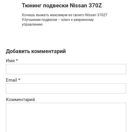
Тюнинг подвески Nissan 370Z
Хочешь выжать максимум из своего Nissan 370Z?
Улучшение подвески – ключ к уверенному
управлению
Добавить комментарий
Имя
*
Email
*
Комментарий