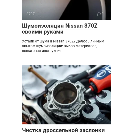
370Z
0
Шумоизоляция Nissan 370Z
своими руками
Устали от шума в Nissan 370Z? Делюсь личным
опытом шумоизоляции: выбор материалов,
пошаговая инструкция
370Z
0
Чистка дроссельной заслонки