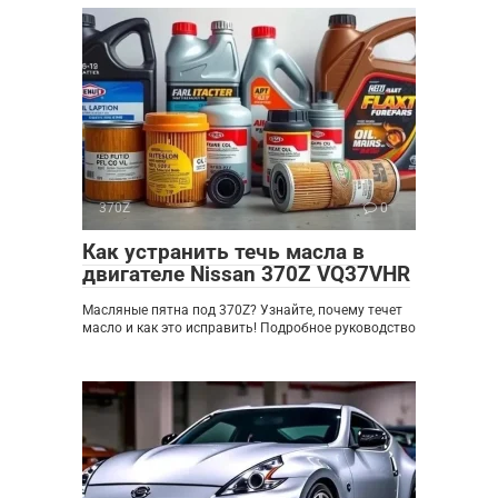
370Z
0
Как устранить течь масла в
двигателе Nissan 370Z VQ37VHR
Масляные пятна под 370Z? Узнайте, почему течет
масло и как это исправить! Подробное руководство