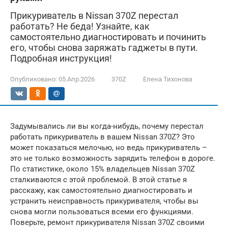
Прикуриватель в Nissan 370Z перестал
работать? Не беда! Узнайте, как
самостоятельно диагностировать и починить
его, чтобы снова заряжать гаджеты в пути.
Подробная инструкция!
Опубликовано:
05.Апр.2026
370Z
Елена Тихонова
Задумывались ли вы когда-нибудь, почему перестал
работать прикуриватель в вашем Nissan 370Z? Это
может показаться мелочью, но ведь прикуриватель –
это не только возможность зарядить телефон в дороге.
По статистике, около 15% владельцев Nissan 370Z
сталкиваются с этой проблемой. В этой статье я
расскажу, как самостоятельно диагностировать и
устранить неисправность прикуривателя, чтобы вы
снова могли пользоваться всеми его функциями.
Поверьте, ремонт прикуривателя Nissan 370Z своими