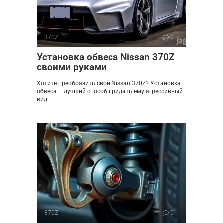
370Z
0
Установка обвеса Nissan 370Z
своими руками
Хотите преобразить свой Nissan 370Z? Установка
обвеса – лучший способ придать ему агрессивный
вид
370Z
0