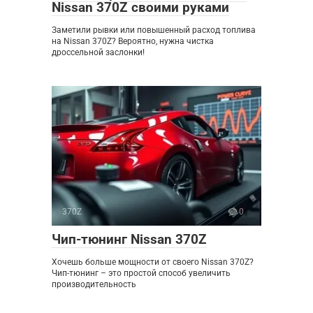
Nissan 370Z своими руками
Заметили рывки или повышенный расход топлива
на Nissan 370Z? Вероятно, нужна чистка
дроссельной заслонки!
370Z
0
Чип-тюнинг Nissan 370Z
Хочешь больше мощности от своего Nissan 370Z?
Чип-тюнинг – это простой способ увеличить
производительность