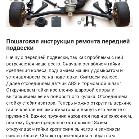
Пошаговая инструкция ремонта передней
подвески
Начну с передней подвески, так как проблемы с ней
встречаются чаще всего. Сначала ослабляем гайки
крепления колеса, поднимаем машину домкратом и
устанавливаем ее на подставки. Снимаем колесо.
Далее отсоединяем датчик ABS и тормозной шланг.
Откручиваем гайки крепления шаровой опоры и
вытаскиваем ее из поворотного кулака. Отсоединяем
стойку стабилизатора. Теперь можно открутить верхние
гайки крепления амортизатора и вынуть его вместе с
пружиной. Важно: пружина находится под напряжением,
поэтому будьте предельно осторожны! Затем
откручиваем гайки крепления рычагов и заменяем
сайлентблоки. Сборка производится в обратном