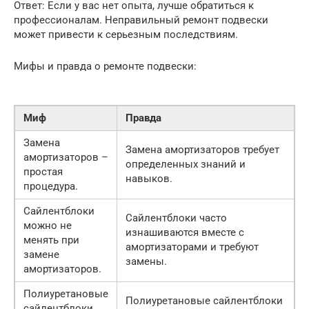
Ответ: Если у вас нет опыта, лучше обратиться к
профессионалам. Неправильный ремонт подвески
может привести к серьезным последствиям.
Мифы и правда о ремонте подвески:
Миф
Правда
Замена
Замена амортизаторов требует
амортизаторов –
определенных знаний и
простая
навыков.
процедура.
Сайлентблоки
Сайлентблоки часто
можно не
изнашиваются вместе с
менять при
амортизаторами и требуют
замене
замены.
амортизаторов.
Полиуретановые
Полиуретановые сайлентблоки
сайлентблоки