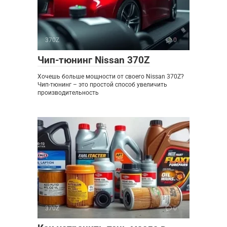
370Z
0
Чип-тюнинг Nissan 370Z
Хочешь больше мощности от своего Nissan 370Z?
Чип-тюнинг – это простой способ увеличить
производительность
370Z
0