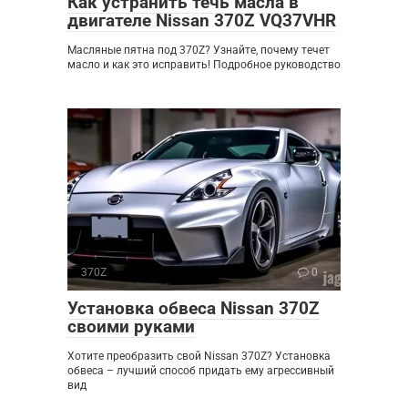
Как устранить течь масла в
двигателе Nissan 370Z VQ37VHR
Масляные пятна под 370Z? Узнайте, почему течет
масло и как это исправить! Подробное руководство
370Z
0
Установка обвеса Nissan 370Z
своими руками
Хотите преобразить свой Nissan 370Z? Установка
обвеса – лучший способ придать ему агрессивный
вид