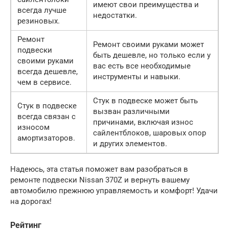
имеют свои преимущества и
всегда лучше
недостатки.
резиновых.
Ремонт
Ремонт своими руками может
подвески
быть дешевле, но только если у
своими руками
вас есть все необходимые
всегда дешевле,
инструменты и навыки.
чем в сервисе.
Стук в подвеске может быть
Стук в подвеске
вызван различными
всегда связан с
причинами, включая износ
износом
сайлентблоков, шаровых опор
амортизаторов.
и других элементов.
Надеюсь, эта статья поможет вам разобраться в
ремонте подвески Nissan 370Z и вернуть вашему
автомобилю прежнюю управляемость и комфорт! Удачи
на дорогах!
Рейтинг