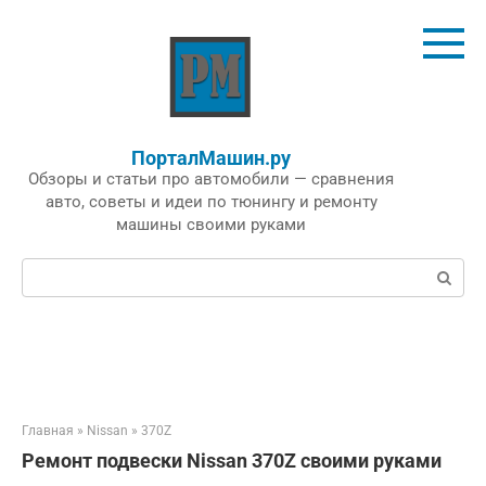
Перейти
к
контенту
ПорталМашин.ру
Обзоры и статьи про автомобили — сравнения
авто, советы и идеи по тюнингу и ремонту
машины своими руками
Поиск:
Главная
»
Nissan
»
370Z
Ремонт подвески Nissan 370Z своими руками