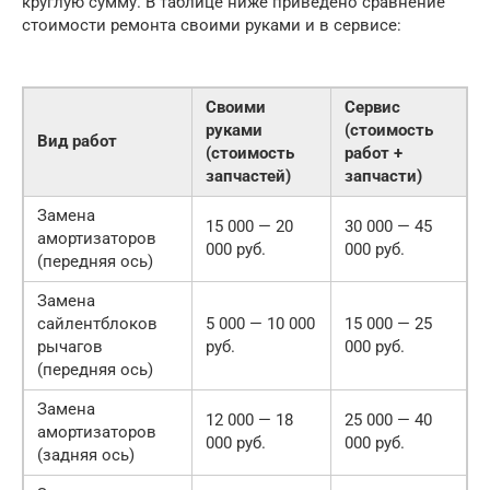
круглую сумму. В таблице ниже приведено сравнение
стоимости ремонта своими руками и в сервисе:
Своими
Сервис
руками
(стоимость
Вид работ
(стоимость
работ +
запчастей)
запчасти)
Замена
15 000 — 20
30 000 — 45
амортизаторов
000 руб.
000 руб.
(передняя ось)
Замена
сайлентблоков
5 000 — 10 000
15 000 — 25
рычагов
руб.
000 руб.
(передняя ось)
Замена
12 000 — 18
25 000 — 40
амортизаторов
000 руб.
000 руб.
(задняя ось)