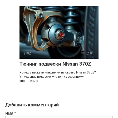
370Z
0
Тюнинг подвески Nissan 370Z
Хочешь выжать максимум из своего Nissan 370Z?
Улучшение подвески – ключ к уверенному
управлению
Добавить комментарий
Имя
*