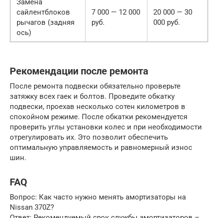
Замена
сайлентблоков
7 000 — 12 000
20 000 — 30
рычагов (задняя
руб.
000 руб.
ось)
Рекомендации после ремонта
После ремонта подвески обязательно проверьте
затяжку всех гаек и болтов. Проведите обкатку
подвески, проехав несколько сотен километров в
спокойном режиме. После обкатки рекомендуется
проверить углы установки колес и при необходимости
отрегулировать их. Это позволит обеспечить
оптимальную управляемость и равномерный износ
шин.
FAQ
Вопрос: Как часто нужно менять амортизаторы на
Nissan 370Z?
Ответ: Рекомендуемый срок службы амортизаторов –