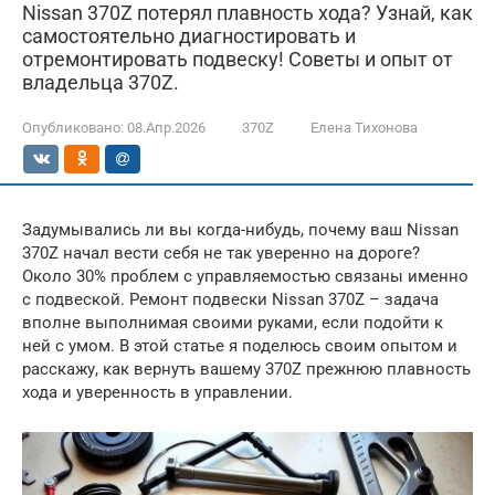
Nissan 370Z потерял плавность хода? Узнай, как
самостоятельно диагностировать и
отремонтировать подвеску! Советы и опыт от
владельца 370Z.
Опубликовано:
08.Апр.2026
370Z
Елена Тихонова
Задумывались ли вы когда-нибудь, почему ваш Nissan
370Z начал вести себя не так уверенно на дороге?
Около 30% проблем с управляемостью связаны именно
с подвеской. Ремонт подвески Nissan 370Z – задача
вполне выполнимая своими руками, если подойти к
ней с умом. В этой статье я поделюсь своим опытом и
расскажу, как вернуть вашему 370Z прежнюю плавность
хода и уверенность в управлении.