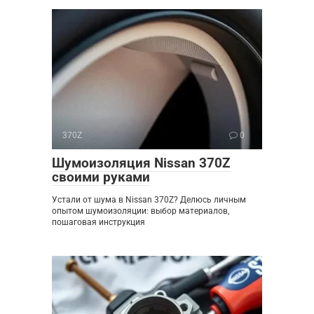
370Z
0
Шумоизоляция Nissan 370Z
своими руками
Устали от шума в Nissan 370Z? Делюсь личным
опытом шумоизоляции: выбор материалов,
пошаговая инструкция