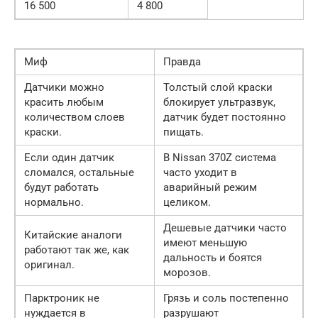
16 500
4 800
Миф
Правда
Датчики можно
Толстый слой краски
красить любым
блокирует ультразвук,
количеством слоев
датчик будет постоянно
краски.
пищать.
Если один датчик
В Nissan 370Z система
сломался, остальные
часто уходит в
будут работать
аварийный режим
нормально.
целиком.
Дешевые датчики часто
Китайские аналоги
имеют меньшую
работают так же, как
дальность и боятся
оригинал.
морозов.
Парктроник не
Грязь и соль постепенно
нуждается в
разрушают