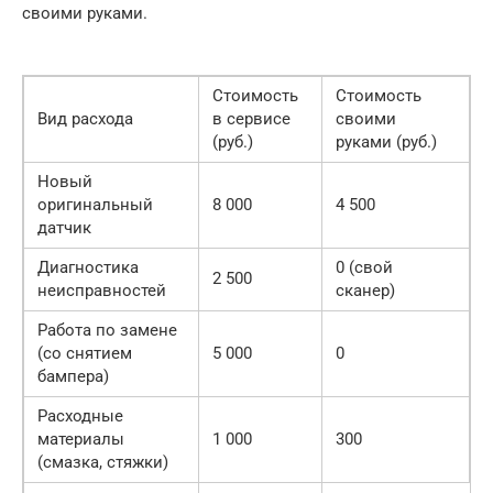
своими руками.
Стоимость
Стоимость
Вид расхода
в сервисе
своими
(руб.)
руками (руб.)
Новый
оригинальный
8 000
4 500
датчик
Диагностика
0 (свой
2 500
неисправностей
сканер)
Работа по замене
(со снятием
5 000
0
бампера)
Расходные
материалы
1 000
300
(смазка, стяжки)