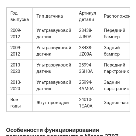
Год
Артикул
Тип датчика
Расположение
выпуска
детали
2009-
Ультразвуковой
28438-
Передний
2012
датчик
JJ50A
бампер
2009-
Ультразвуковой
28438-
Задний
2012
датчик
JZ00A
бампер
2013-
Ультразвуковой
25994-
Передний
2020
датчик
3SH0A
парктроник
2013-
Ультразвуковой
25994-
Задний
2020
датчик
4AM0A
парктроник
Все
24010-
Жгут проводки
Задняя часть
годы
1EA0A
Особенности функционирования