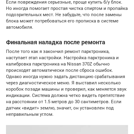
Если повреждения серьезные, проще купить б/у блок.
Но иногда помогает простая чистка спиртом и пропайка
подозрительных мест. Не забудьте, что после замены
блока может потребоваться его прописка в системе
автомобиля.
Финальная наладка после ремонта
После того как я закончил ремонт парктроника,
наступает этап настройки. Настройка парктроника и
калибровка парктроника на Nissan 370Z обычно
происходят автоматически после сброса ошибок.
Однако иногда нужно задать дистанцию срабатывания
через диагностическое меню. Я выставил несколько
коробок позади машины и проверил, как меняется звук
индикации. Система должна четко видеть препятствие
на расстоянии от 1.5 метров до 30 сантиметров. Если
датчик «видит» землю, значит, он установлен под
неправильным углом.