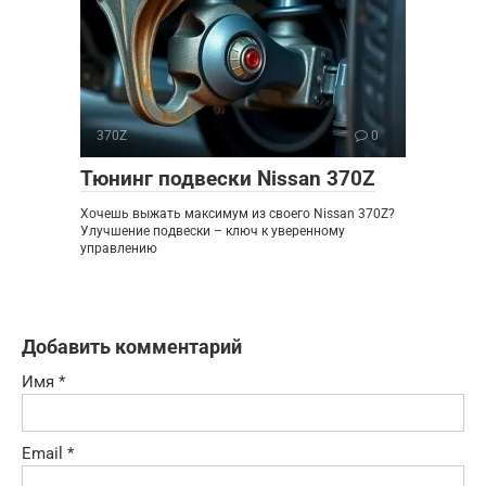
370Z
0
Тюнинг подвески Nissan 370Z
Хочешь выжать максимум из своего Nissan 370Z?
Улучшение подвески – ключ к уверенному
управлению
Добавить комментарий
Имя
*
Email
*