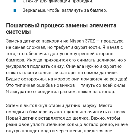
Стяжки для фиксации проводки.
Зеркальце, чтобы заглянуть за бампер.
Пошаговый процесс замены элемента
системы
Замена датчика парковки на Nissan 370Z — процедура
не самая сложная, но требует аккуратности. Я начал с
того, что обеспечил доступ к внутренней стороне
бампера. Иногда приходится его снимать целиком, но я
умудрился подлезть снизу. Сначала нужно аккуратно
отжать пластиковые фиксаторы на самом датчике.
Будьте осторожны, на морозе они ломаются на раз-два!
Это типичная ошибка новичков — тянуть со всей силы.
Я аккуратно отсоединил разъем, нажав на стопор.
Затем я вытолкнул старый датчик наружу. Место
посадки в бампере нужно тщательно очистить от песка.
Новый датчик вставляется до щелчка. Важно, чтобы
резиновое уплотнительное кольцо встало ровно, иначе
внутрь попадет вода и через месяц придется все