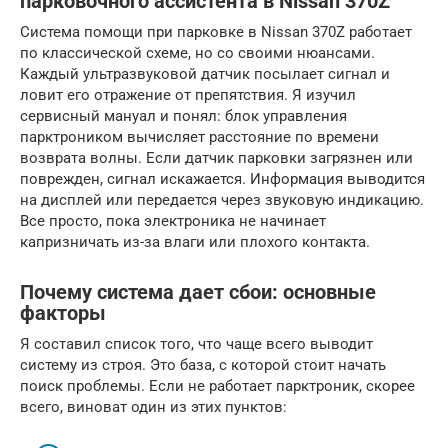
парковочного ассистента в Nissan 370Z
Система помощи при парковке в Nissan 370Z работает
по классической схеме, но со своими нюансами.
Каждый ультразвуковой датчик посылает сигнал и
ловит его отражение от препятствия. Я изучил
сервисный мануал и понял: блок управления
парктроником вычисляет расстояние по времени
возврата волны. Если датчик парковки загрязнен или
поврежден, сигнал искажается. Информация выводится
на дисплей или передается через звуковую индикацию.
Все просто, пока электроника не начинает
капризничать из-за влаги или плохого контакта.
Почему система дает сбои: основные
факторы
Я составил список того, что чаще всего выводит
систему из строя. Это база, с которой стоит начать
поиск проблемы. Если не работает парктроник, скорее
всего, виноват один из этих пунктов: