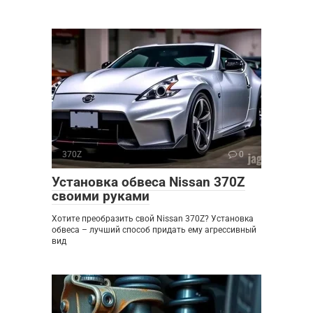
370Z
0
Установка обвеса Nissan 370Z
своими руками
Хотите преобразить свой Nissan 370Z? Установка
обвеса – лучший способ придать ему агрессивный
вид