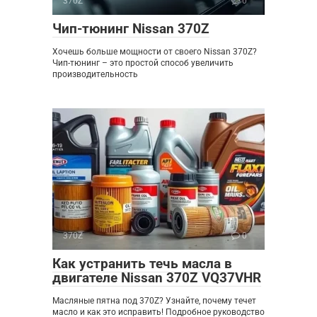
370Z
0
Чип-тюнинг Nissan 370Z
Хочешь больше мощности от своего Nissan 370Z?
Чип-тюнинг – это простой способ увеличить
производительность
370Z
0
Как устранить течь масла в
двигателе Nissan 370Z VQ37VHR
Масляные пятна под 370Z? Узнайте, почему течет
масло и как это исправить! Подробное руководство