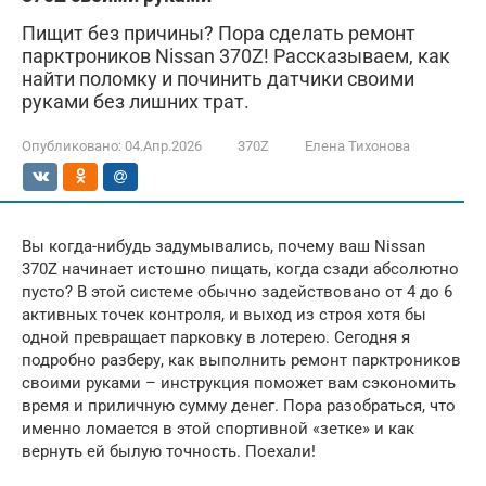
Пищит без причины? Пора сделать ремонт
парктроников Nissan 370Z! Рассказываем, как
найти поломку и починить датчики своими
руками без лишних трат.
Опубликовано:
04.Апр.2026
370Z
Елена Тихонова
Вы когда-нибудь задумывались, почему ваш Nissan
370Z начинает истошно пищать, когда сзади абсолютно
пусто? В этой системе обычно задействовано от 4 до 6
активных точек контроля, и выход из строя хотя бы
одной превращает парковку в лотерею. Сегодня я
подробно разберу, как выполнить ремонт парктроников
своими руками – инструкция поможет вам сэкономить
время и приличную сумму денег. Пора разобраться, что
именно ломается в этой спортивной «зетке» и как
вернуть ей былую точность. Поехали!