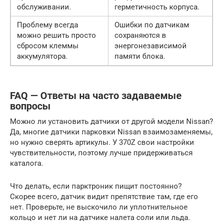
обслуживании.
герметичность корпуса.
Проблему всегда
Ошибки по датчикам
можно решить просто
сохраняются в
сбросом клеммы
энергонезависимой
аккумулятора.
памяти блока.
FAQ — Ответы на часто задаваемые
вопросы
Можно ли установить датчики от другой модели Nissan?
Да, многие датчики парковки Nissan взаимозаменяемы,
но нужно сверять артикулы. У 370Z свои настройки
чувствительности, поэтому лучше придерживаться
каталога.
Что делать, если парктроник пищит постоянно?
Скорее всего, датчик видит препятствие там, где его
нет. Проверьте, не выскочило ли уплотнительное
кольцо и нет ли на датчике налета соли или льда.