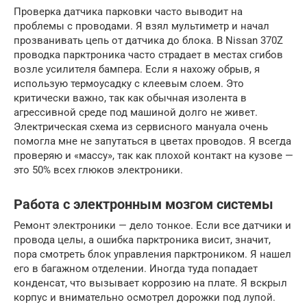
Проверка датчика парковки часто выводит на
проблемы с проводами. Я взял мультиметр и начал
прозванивать цепь от датчика до блока. В Nissan 370Z
проводка парктроника часто страдает в местах сгибов
возле усилителя бампера. Если я нахожу обрыв, я
использую термоусадку с клеевым слоем. Это
критически важно, так как обычная изолента в
агрессивной среде под машиной долго не живет.
Электрическая схема из сервисного мануала очень
помогла мне не запутаться в цветах проводов. Я всегда
проверяю и «массу», так как плохой контакт на кузове —
это 50% всех глюков электроники.
Работа с электронным мозгом системы
Ремонт электроники — дело тонкое. Если все датчики и
провода целы, а ошибка парктроника висит, значит,
пора смотреть блок управления парктроником. Я нашел
его в багажном отделении. Иногда туда попадает
конденсат, что вызывает коррозию на плате. Я вскрыл
корпус и внимательно осмотрел дорожки под лупой.