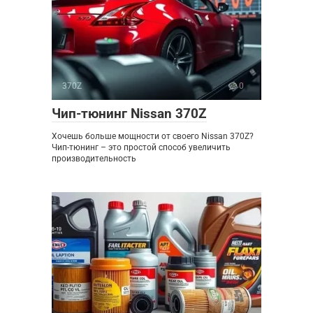
370Z
0
Чип-тюнинг Nissan 370Z
Хочешь больше мощности от своего Nissan 370Z?
Чип-тюнинг – это простой способ увеличить
производительность