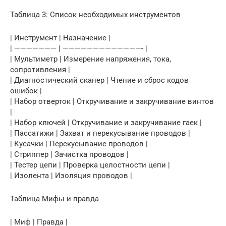
Таблица 3: Список необходимых инструментов
| Инструмент | Назначение |
| ——————— | —————————————- |
| Мультиметр | Измерение напряжения, тока,
сопротивления |
| Диагностический сканер | Чтение и сброс кодов
ошибок |
| Набор отверток | Откручивание и закручивание винтов
|
| Набор ключей | Откручивание и закручивание гаек |
| Пассатижи | Захват и перекусывание проводов |
| Кусачки | Перекусывание проводов |
| Стриппер | Зачистка проводов |
| Тестер цепи | Проверка целостности цепи |
| Изолента | Изоляция проводов |
Таблица Мифы и правда
| Миф | Правда |