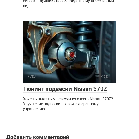
обвеса – лучший способ придать ему агрессивный
вид
370Z
0
Тюнинг подвески Nissan 370Z
Хочешь выжать максимум из своего Nissan 370Z?
Улучшение подвески – ключ к уверенному
управлению
Добавить комментарий