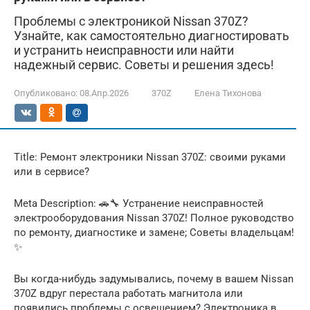
Проблемы с электроникой Nissan 370Z?
Узнайте, как самостоятельно диагностировать
и устранить неисправности или найти
надежный сервис. Советы и решения здесь!
Опубликовано:
08.Апр.2026
370Z
Елена Тихонова
Title: Ремонт электроники Nissan 370Z: своими руками
или в сервисе?
Meta Description: 🚗🔧 Устранение неисправностей
электрооборудования Nissan 370Z! Полное руководство
по ремонту, диагностике и замене; Советы владельцам!
✨
Вы когда-нибудь задумывались, почему в вашем Nissan
370Z вдруг перестала работать магнитола или
появились проблемы с освещением? Электроника в