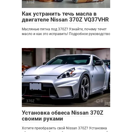
370Z
0
Как устранить течь масла в
двигателе Nissan 370Z VQ37VHR
Масляные пятна под 370Z? Узнайте, почему течет
масло и как это исправить! Подробное руководство
370Z
0
Установка обвеса Nissan 370Z
своими руками
Хотите преобразить свой Nissan 370Z? Установка