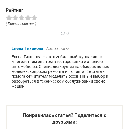
Рейтинг
( Пока оценок нет )
0
Елена Тихонова
/ автор статьи
Елена Тихонова — автомобильный журналист с
многолетним опытом в тестировании и анализе
автомобилей. Специализируется на обзорах новых
моделей, вопросах ремонта и тюнинга. Её статьи
помогают читателям сделать осознанный выбор и
разобраться в техническом обслуживании своих
машин.
Понравилась статья? Поделиться с
друзьями: