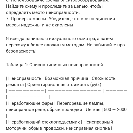
6. Использование схемы электрооборудования:
Найдите схему и проследите за цепью, чтобы
определить место неисправности.
7. Проверка массы: Убедитесь, что все соединения
массы надежны и не окислены.
Я всегда начинаю с визуального осмотра, а затем
перехожу к более сложным методам. Не забывайте про
безопасность!
Таблица 1: Список типичных неисправностей
| Неисправность | Возможная причина | Сложность
ремонта | Ориентировочная стоимость (руб.) |
| —————————— | ———————————————- | ——————
| ——————————— |
| Неработающие фары | Перегоревшие лампы,
неисправное реле, обрыв проводки | Легкая | 500 — 2000
|
| Неработающий стеклоподъемник | Неисправный
моторчик, обрыв проводки, неисправная кнопка |