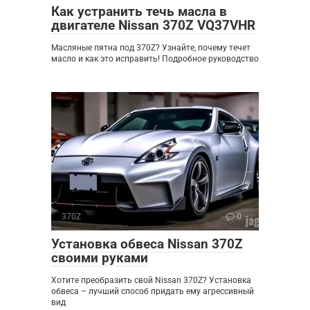
Как устранить течь масла в
двигателе Nissan 370Z VQ37VHR
Масляные пятна под 370Z? Узнайте, почему течет
масло и как это исправить! Подробное руководство
370Z
0
Установка обвеса Nissan 370Z
своими руками
Хотите преобразить свой Nissan 370Z? Установка
обвеса – лучший способ придать ему агрессивный
вид