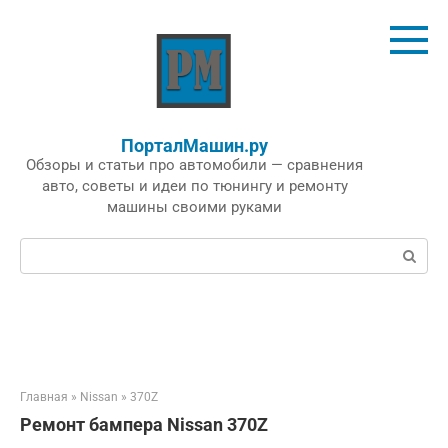
Перейти
к
контенту
ПорталМашин.ру
Обзоры и статьи про автомобили — сравнения
авто, советы и идеи по тюнингу и ремонту
машины своими руками
Поиск:
Главная
»
Nissan
»
370Z
Ремонт бампера Nissan 370Z