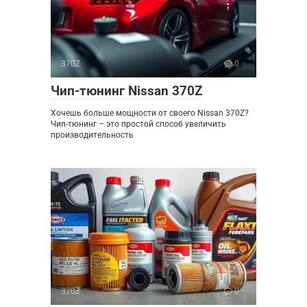
370Z
0
Чип-тюнинг Nissan 370Z
Хочешь больше мощности от своего Nissan 370Z?
Чип-тюнинг – это простой способ увеличить
производительность
370Z
0