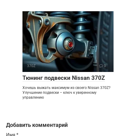
370Z
0
Тюнинг подвески Nissan 370Z
Хочешь выжать максимум из своего Nissan 370Z?
Улучшение подвески – ключ к уверенному
управлению
Добавить комментарий
Имя
*