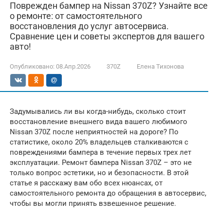
Поврежден бампер на Nissan 370Z? Узнайте все
о ремонте: от самостоятельного
восстановления до услуг автосервиса.
Сравнение цен и советы экспертов для вашего
авто!
Опубликовано:
08.Апр.2026
370Z
Елена Тихонова
Задумывались ли вы когда-нибудь, сколько стоит
восстановление внешнего вида вашего любимого
Nissan 370Z после неприятностей на дороге? По
статистике, около 20% владельцев сталкиваются с
повреждениями бампера в течение первых трех лет
эксплуатации. Ремонт бампера Nissan 370Z – это не
только вопрос эстетики, но и безопасности. В этой
статье я расскажу вам обо всех нюансах, от
самостоятельного ремонта до обращения в автосервис,
чтобы вы могли принять взвешенное решение.