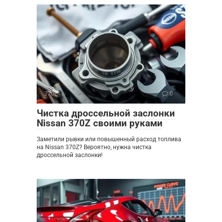
370Z
0
Чистка дроссельной заслонки
Nissan 370Z своими руками
Заметили рывки или повышенный расход топлива
на Nissan 370Z? Вероятно, нужна чистка
дроссельной заслонки!