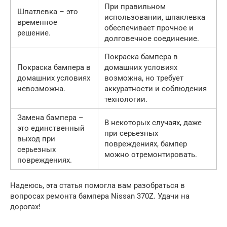
При правильном
Шпатлевка – это
использовании, шпаклевка
временное
обеспечивает прочное и
решение.
долговечное соединение.
Покраска бампера в
Покраска бампера в
домашних условиях
домашних условиях
возможна, но требует
невозможна.
аккуратности и соблюдения
технологии.
Замена бампера –
В некоторых случаях, даже
это единственный
при серьезных
выход при
повреждениях, бампер
серьезных
можно отремонтировать.
повреждениях.
Надеюсь, эта статья помогла вам разобраться в
вопросах ремонта бампера Nissan 370Z. Удачи на
дорогах!