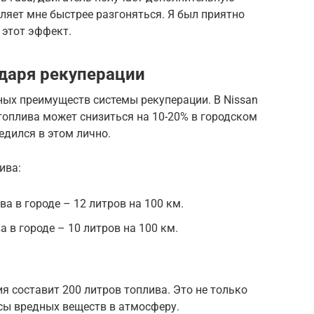
ляет мне быстрее разгоняться. Я был приятно
 этот эффект.
даря рекуперации
ных преимуществ системы рекуперации. В Nissan
 топлива может снизиться на 10-20% в городском
бедился в этом лично.
ива:
ва в городе – 12 литров на 100 км.
а в городе – 10 литров на 100 км.
ия составит 200 литров топлива. Это не только
сы вредных веществ в атмосферу.