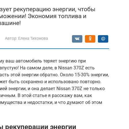
ьзует рекуперацию энергии, чтобы
рможении! Экономия топлива и
машине!
Автор:
Елена Тихонова
му ваш автомобиль теряет энергию при
впустую! На самом деле, в Nissan 370Z есть
сть этой энергии обратно. Около 15-30% энергии,
жет быть сохранено и использовано повторно.
ей энергии, и она делает Nissan 370Z не только
ичным. В этой статье я расскажу вам, как
еимущества и недостатки, и что думают об этом
ы рекуперации энергии