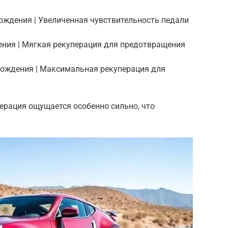
вождения | Увеличенная чувствительность педали
ения | Мягкая рекуперация для предотвращения
вождения | Максимальная рекуперация для
перация ощущается особенно сильно, что