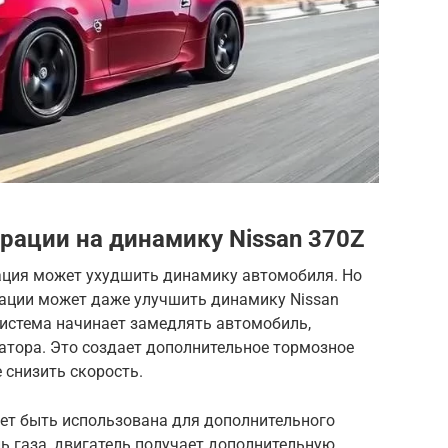
рации на динамику Nissan 370Z
ация может ухудшить динамику автомобиля. Но
ерации может даже улучшить динамику Nissan
 система начинает замедлять автомобиль,
ратора. Это создает дополнительное тормозное
 снизить скорость.
жет быть использована для дополнительного
ь газа, двигатель получает дополнительную