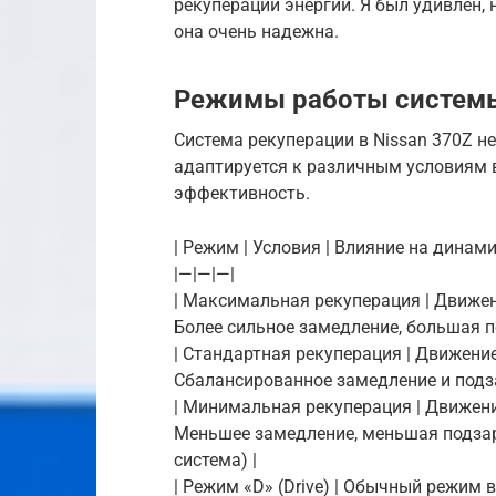
рекуперации энергии. Я был удивлен, 
она очень надежна.
Режимы работы систем
Система рекуперации в Nissan 370Z н
адаптируется к различным условиям 
эффективность.
| Режим | Условия | Влияние на динами
|—|—|—|
| Максимальная рекуперация | Движен
Более сильное замедление, большая 
| Стандартная рекуперация | Движени
Сбалансированное замедление и подз
| Минимальная рекуперация | Движени
Меньшее замедление, меньшая подза
система) |
| Режим «D» (Drive) | Обычный режим