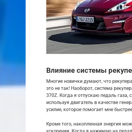
Влияние системы рекупе
Многие новички думают, что рекупер
это не так! Наоборот, система рекуп
370Z. Когда я отпускаю педаль газа,
используя двигатель в качестве гене
усилие, которое помогает мне быстрее
Кроме того, накопленная энергия мо
ускорения. Когда я нажимаю на педал