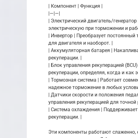
| Компонент | Функция |
|—|—|
| Электрический двигатель/генератор
электрическую при торможении и работ
| Инвертор | Преобразует постоянный 
для двигателя и наоборот. |
| Аккумуляторная батарея | Накаплив
рекуперации. |
| Блок управления рекуперацией (BCU)
рекуперации, определяя, когда и как 
| Тормозная система | Работает совме
надежное торможение в любых условия
| Датчики скорости и положения пед
управления рекуперацией для точной 
| Система охлаждения | Поддерживае
рекуперации. |
Эти компоненты работают слаженно,