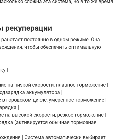
насколько сложна эта система, но в то же время
ы рекуперации
е работает постоянно в одном режиме. Она
вождения, чтобы обеспечить оптимальную
ку |
ие на низкой скорости, плавное торможение |
подзарядка аккумулятора |
е в городском цикле, умеренное торможение |
арядка |
е на высокой скорости, резкое торможение |
рядка (активируется обычная тормозная
 вождения | Система автоматически выбирает