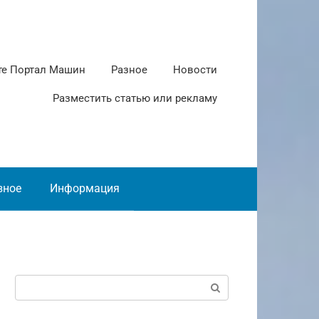
те Портал Машин
Разное
Новости
Разместить статью или рекламу
зное
Информация
Поиск: