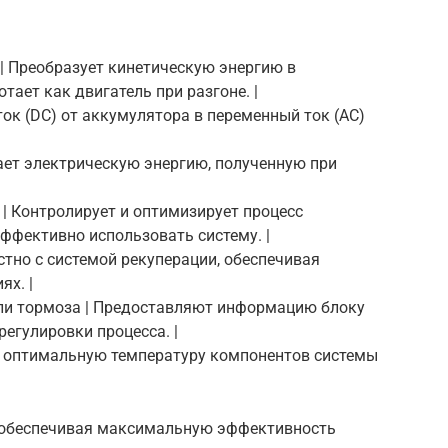
 | Преобразует кинетическую энергию в
ает как двигатель при разгоне. |
ток (DC) от аккумулятора в переменный ток (AC)
ает электрическую энергию, полученную при
 | Контролирует и оптимизирует процесс
эффективно использовать систему. |
стно с системой рекуперации, обеспечивая
х. |
али тормоза | Предоставляют информацию блоку
регулировки процесса. |
т оптимальную температуру компонентов системы
 обеспечивая максимальную эффективность