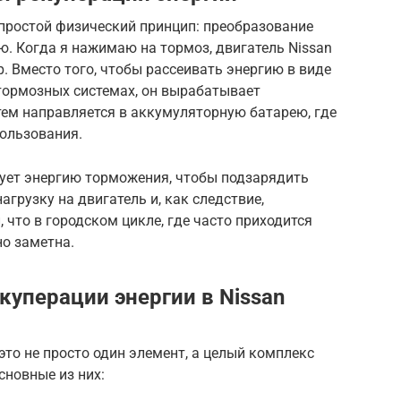
 простой физический принцип: преобразование
ю. Когда я нажимаю на тормоз, двигатель Nissan
. Вместо того, чтобы рассеивать энергию в виде
 тормозных системах, он вырабатывает
тем направляется в аккумуляторную батарею, где
пользования.
зует энергию торможения, чтобы подзарядить
агрузку на двигатель и, как следствие,
 что в городском цикле, где часто приходится
о заметна.
уперации энергии в Nissan
это не просто один элемент, а целый комплекс
сновные из них: