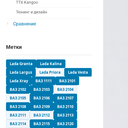
ТТХ Kangoo
Тюнинг и дизайн
Сравнение
Метки
Lada Granta
Lada Kalina
Lada Largus
Lada Priora
Lada Vesta
Lada Xray
ВАЗ 1111
ВАЗ 2101
ВАЗ 2102
ВАЗ 2103
ВАЗ 2104
ВАЗ 2105
ВАЗ 2106
ВАЗ 2107
ВАЗ 2108
ВАЗ 2109
ВАЗ 2110
ВАЗ 2111
ВАЗ 2112
ВАЗ 2113
ВАЗ 2114
ВАЗ 2115
ВАЗ 2120