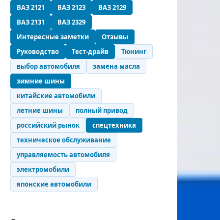
ВАЗ 2121
ВАЗ 2123
ВАЗ 2129
ВАЗ 2131
ВАЗ 2329
Интересные заметки
Отзывы
Руководство
Тест-драйв
Тюнинг
выбор автомобиля
замена масла
зимние шины
китайские автомобили
летние шины
полный привод
российский рынок
спецтехника
техническое обслуживание
управляемость автомобиля
электромобили
японские автомобили