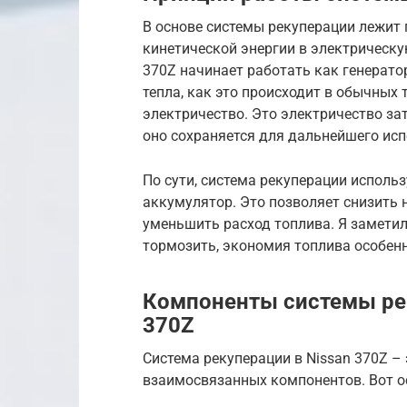
В основе системы рекуперации лежит
кинетической энергии в электрическу
370Z начинает работать как генератор
тепла, как это происходит в обычных
электричество. Это электричество за
оно сохраняется для дальнейшего ис
По сути, система рекуперации исполь
аккумулятор. Это позволяет снизить н
уменьшить расход топлива. Я заметил,
тормозить, экономия топлива особенн
Компоненты системы рек
370Z
Система рекуперации в Nissan 370Z – 
взаимосвязанных компонентов. Вот о