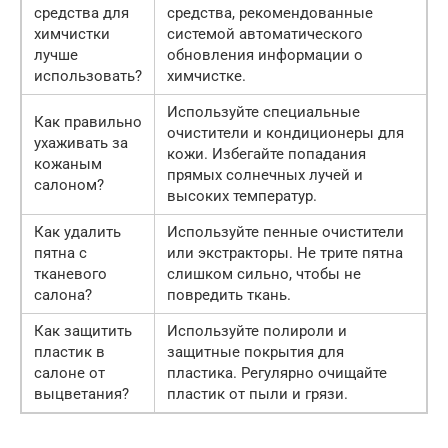
средства для
средства, рекомендованные
химчистки
системой автоматического
лучше
обновления информации о
использовать?
химчистке.
Используйте специальные
Как правильно
очистители и кондиционеры для
ухаживать за
кожи. Избегайте попадания
кожаным
прямых солнечных лучей и
салоном?
высоких температур.
Как удалить
Используйте пенные очистители
пятна с
или экстракторы. Не трите пятна
тканевого
слишком сильно, чтобы не
салона?
повредить ткань.
Как защитить
Используйте полироли и
пластик в
защитные покрытия для
салоне от
пластика. Регулярно очищайте
выцветания?
пластик от пыли и грязи.