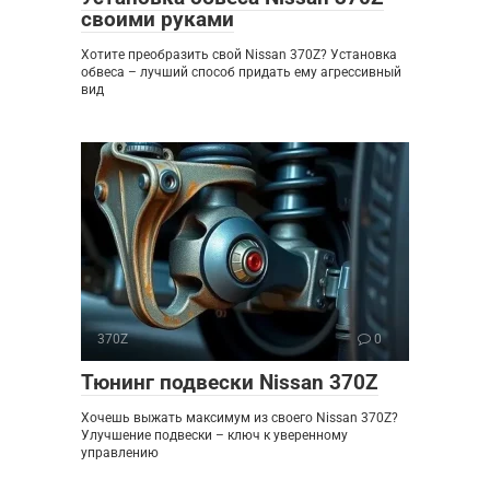
своими руками
Хотите преобразить свой Nissan 370Z? Установка
обвеса – лучший способ придать ему агрессивный
вид
370Z
0
Тюнинг подвески Nissan 370Z
Хочешь выжать максимум из своего Nissan 370Z?
Улучшение подвески – ключ к уверенному
управлению