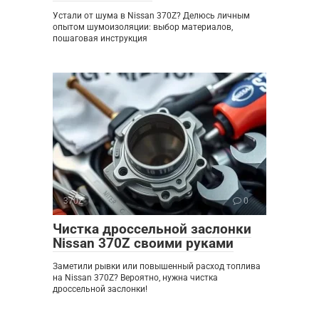
Устали от шума в Nissan 370Z? Делюсь личным
опытом шумоизоляции: выбор материалов,
пошаговая инструкция
370Z
0
Чистка дроссельной заслонки
Nissan 370Z своими руками
Заметили рывки или повышенный расход топлива
на Nissan 370Z? Вероятно, нужна чистка
дроссельной заслонки!