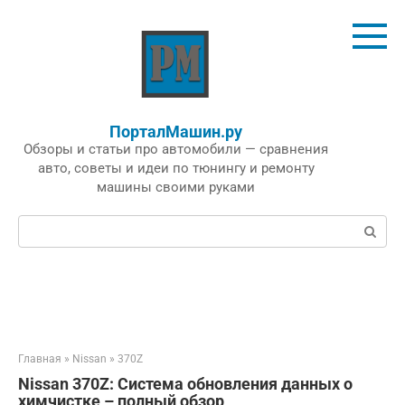
Перейти
к
контенту
ПорталМашин.ру
Обзоры и статьи про автомобили — сравнения
авто, советы и идеи по тюнингу и ремонту
машины своими руками
Поиск:
Главная
»
Nissan
»
370Z
Nissan 370Z: Система обновления данных о
химчистке – полный обзор