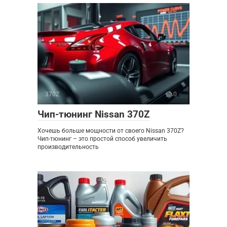
370Z
0
Чип-тюнинг Nissan 370Z
Хочешь больше мощности от своего Nissan 370Z?
Чип-тюнинг – это простой способ увеличить
производительность