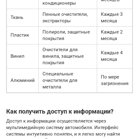
кондиционеры
Пенные очистители,
Каждые 3
Ткань
экстракторы
месяца
Полироли, защитные
Каждые 2
Пластик
покрытия
месяца
Очистители для
Каждые 4
Винил
винила, защитные
месяца
покрытия
Специальные
По мере
Алюминий
очистители для
загрязнения
металла
Как получить доступ к информации?
Доступ к информации осуществляется через
мультимедийную систему автомобиля. Интерфейс
системы интуитивно понятен, и я легко могу найти