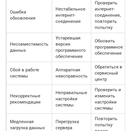
Проверить
Нестабильное
интернет-
Ошибка
интернет-
соединение,
обновления
соединение
повторить
попытку
Устаревшая
Обновить
Несовместимость
версия
программное
данных
программного
обеспечение
обеспечения
Обратиться в
Сбой в работе
Аппаратная
сервисный
системы
неисправность
центр
Проверить и
Неправильные
Некорректные
изменить
настройки
рекомендации
настройки
системы
системы
Повторить
Медленная
Перегрузка
попытку
загрузка данных
сервера