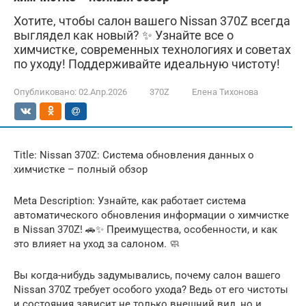
Хотите, чтобы салон вашего Nissan 370Z всегда
выглядел как новый? ✨ Узнайте все о
химчистке, современных технологиях и советах
по уходу! Поддерживайте идеальную чистоту!
Опубликовано:
02.Апр.2026
370Z
Елена Тихонова
Title: Nissan 370Z: Система обновления данных о
химчистке – полный обзор
Meta Description: Узнайте, как работает система
автоматического обновления информации о химчистке
в Nissan 370Z! 🚗✨ Преимущества, особенности, и как
это влияет на уход за салоном. 🧼
Вы когда-нибудь задумывались, почему салон вашего
Nissan 370Z требует особого ухода? Ведь от его чистоты
и состояния зависит не только внешний вид, но и