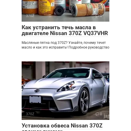
370Z
0
Как устранить течь масла в
двигателе Nissan 370Z VQ37VHR
Масляные пятна под 370Z? Узнайте, почему течет
масло и как это исправить! Подробное руководство
370Z
0
Установка обвеса Nissan 370Z