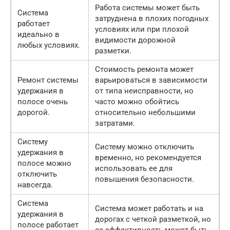
Работа системы может быть
Система
затруднена в плохих погодных
работает
условиях или при плохой
идеально в
видимости дорожной
любых условиях.
разметки.
Стоимость ремонта может
Ремонт системы
варьироваться в зависимости
удержания в
от типа неисправности, но
полосе очень
часто можно обойтись
дорогой.
относительно небольшими
затратами.
Систему
Систему можно отключить
удержания в
временно, но рекомендуется
полосе можно
использовать ее для
отключить
повышения безопасности.
навсегда.
Система
Система может работать и на
удержания в
дорогах с четкой разметкой, но
полосе работает