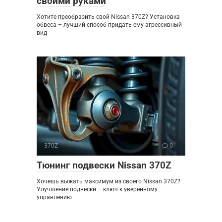
своими руками
Хотите преобразить свой Nissan 370Z? Установка
обвеса – лучший способ придать ему агрессивный
вид
370Z
0
Тюнинг подвески Nissan 370Z
Хочешь выжать максимум из своего Nissan 370Z?
Улучшение подвески – ключ к уверенному
управлению