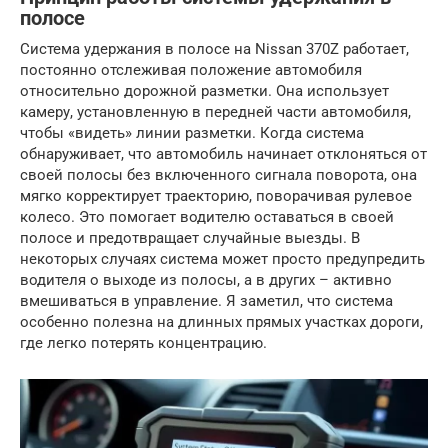
полосе
Система удержания в полосе на Nissan 370Z работает,
постоянно отслеживая положение автомобиля
относительно дорожной разметки. Она использует
камеру, установленную в передней части автомобиля,
чтобы «видеть» линии разметки. Когда система
обнаруживает, что автомобиль начинает отклоняться от
своей полосы без включенного сигнала поворота, она
мягко корректирует траекторию, поворачивая рулевое
колесо. Это помогает водителю оставаться в своей
полосе и предотвращает случайные выезды. В
некоторых случаях система может просто предупредить
водителя о выходе из полосы, а в других – активно
вмешиваться в управление. Я заметил, что система
особенно полезна на длинных прямых участках дороги,
где легко потерять концентрацию.