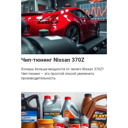
370Z
0
Чип-тюнинг Nissan 370Z
Хочешь больше мощности от своего Nissan 370Z?
Чип-тюнинг – это простой способ увеличить
производительность