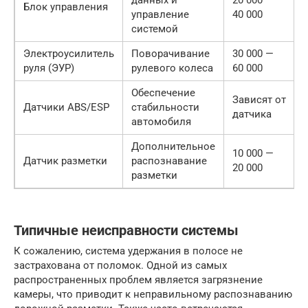
данных и
20 000 —
Блок управления
управление
40 000
системой
Электроусилитель
Поворачивание
30 000 —
руля (ЭУР)
рулевого колеса
60 000
Обеспечение
Зависят от
Датчики ABS/ESP
стабильности
датчика
автомобиля
Дополнительное
10 000 —
Датчик разметки
распознавание
20 000
разметки
Типичные неисправности системы
К сожалению, система удержания в полосе не
застрахована от поломок. Одной из самых
распространенных проблем является загрязнение
камеры, что приводит к неправильному распознаванию