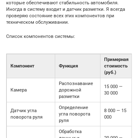
которые обеспечивают стабильность автомобиля.
Иногда в систему входит и датчик разметки. Я всегда
проверяю состояние всех этих компонентов при
техническом обслуживании.
Список компонентов системы:
Примерная
Компонент
Функция
стоимость
(руб.)
Распознавание
15 000 —
Камера
дорожной
30 000
разметки
Определение
Датчик угла
8 000 — 15
угла поворота
поворота руля
000
руля
Обработка