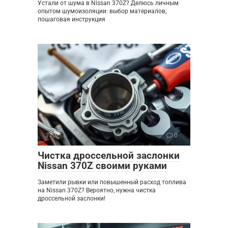
Устали от шума в Nissan 370Z? Делюсь личным
опытом шумоизоляции: выбор материалов,
пошаговая инструкция
370Z
0
Чистка дроссельной заслонки
Nissan 370Z своими руками
Заметили рывки или повышенный расход топлива
на Nissan 370Z? Вероятно, нужна чистка
дроссельной заслонки!