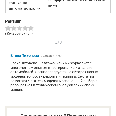
ее эффективность может быть
только на
ниже.
автомагистралях.
Рейтинг
( Пока оценок нет )
0
Елена Тихонова
/ автор статьи
Елена Тихонова — автомобильный журналист с
многолетним опытом в тестировании и анализе
автомобилей. Специализируется на обзорах новых
моделей, вопросах ремонта и тюнинга. Её статьи
помогают читателям сделать осознанный выбор и
разобраться в техническом обслуживании своих
машин.
Понравилась статья? Поделиться с