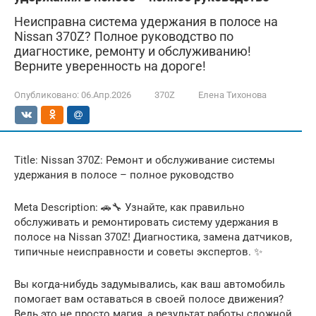
Неисправна система удержания в полосе на
Nissan 370Z? Полное руководство по
диагностике, ремонту и обслуживанию!
Верните уверенность на дороге!
Опубликовано:
06.Апр.2026
370Z
Елена Тихонова
Title: Nissan 370Z: Ремонт и обслуживание системы
удержания в полосе – полное руководство
Meta Description: 🚗🔧 Узнайте, как правильно
обслуживать и ремонтировать систему удержания в
полосе на Nissan 370Z! Диагностика, замена датчиков,
типичные неисправности и советы экспертов. ✨
Вы когда-нибудь задумывались, как ваш автомобиль
помогает вам оставаться в своей полосе движения?
Ведь это не просто магия, а результат работы сложной