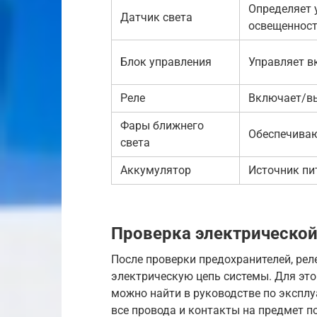
Определяет 
Датчик света
освещеннос
Блок управления
Управляет 
Реле
Включает/в
Фары ближнего
Обеспечиваю
света
Аккумулятор
Источник пи
Проверка электрической
После проверки предохранителей, рел
электрическую цепь системы. Для это
можно найти в руководстве по эксплу
все провода и контакты на предмет п