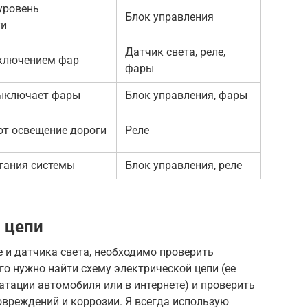
уровень
Блок управления
ти
Датчик света, реле,
включением фар
фары
ыключает фары
Блок управления, фары
т освещение дороги
Реле
тания системы
Блок управления, реле
 цепи
е и датчика света, необходимо проверить
го нужно найти схему электрической цепи (ее
атации автомобиля или в интернете) и проверить
овреждений и коррозии. Я всегда использую