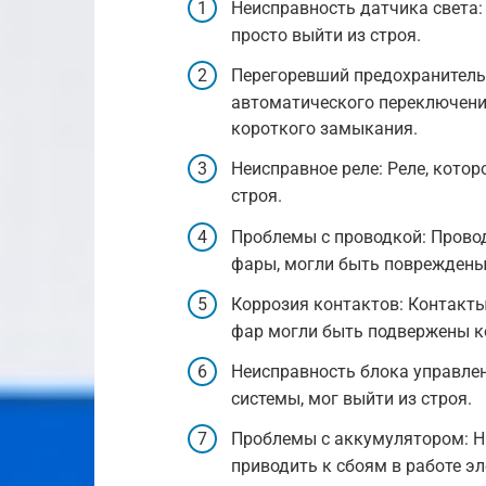
Неисправность датчика света:
просто выйти из строя.
Перегоревший предохранитель
автоматического переключения
короткого замыкания.
Неисправное реле: Реле, кото
строя.
Проблемы с проводкой: Провод
фары, могли быть повреждены
Коррозия контактов: Контакты
фар могли быть подвержены ко
Неисправность блока управлен
системы, мог выйти из строя.
Проблемы с аккумулятором: Н
приводить к сбоям в работе э