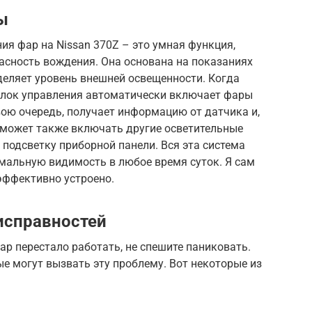
ы
я фар на Nissan 370Z – это умная функция,
асность вождения. Она основана на показаниях
деляет уровень внешней освещенности. Когда
 блок управления автоматически включает фары
свою очередь, получает информацию от датчика и,
, может также включать другие осветительные
 подсветку приборной панели. Вся эта система
имальную видимость в любое время суток. Я сам
 эффективно устроено.
исправностей
р перестало работать, не спешите паниковать.
е могут вызвать эту проблему. Вот некоторые из