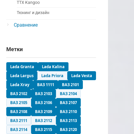
ТТХ Kangoo
Тюнинг и дизайн
Сравнение
Метки
Lada Granta
Lada Kalina
Lada Largus
Lada Priora
Lada Vesta
Lada Xray
ВАЗ 1111
ВАЗ 2101
ВАЗ 2102
ВАЗ 2103
ВАЗ 2104
ВАЗ 2105
ВАЗ 2106
ВАЗ 2107
ВАЗ 2108
ВАЗ 2109
ВАЗ 2110
ВАЗ 2111
ВАЗ 2112
ВАЗ 2113
ВАЗ 2114
ВАЗ 2115
ВАЗ 2120