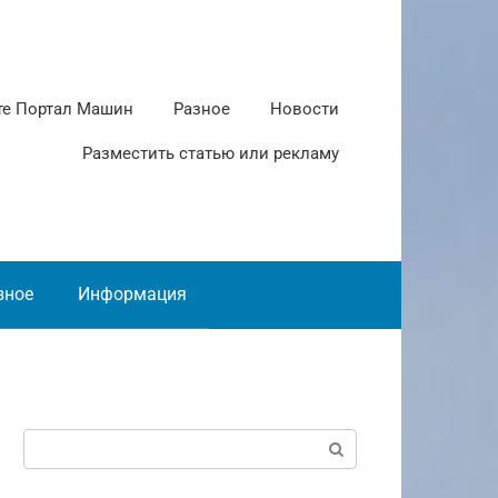
те Портал Машин
Разное
Новости
Разместить статью или рекламу
зное
Информация
Поиск: