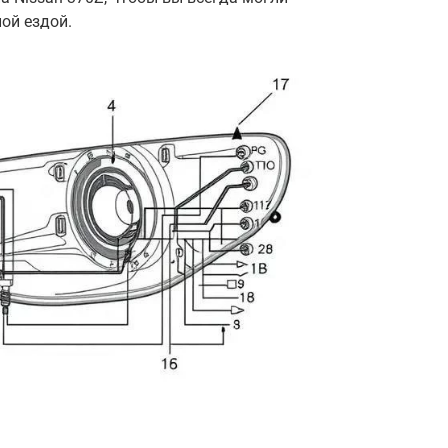
ой ездой.