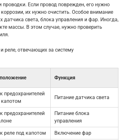
 проводки. Если провод поврежден, его нужно
коррозии, их нужно очистить. Особое внимание
 датчика света, блока управления и фар. Иногда,
те массы. В этом случае, нужно проверить
иля.
 и реле, отвечающих за систему
сположение
Функция
к предохранителей
Питание датчика света
 капотом
к предохранителей
Питание блока
алоне
управления
к реле под капотом
Включение фар