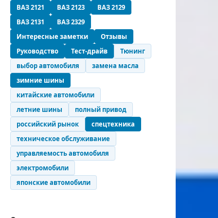
ВАЗ 2121
ВАЗ 2123
ВАЗ 2129
ВАЗ 2131
ВАЗ 2329
Интересные заметки
Отзывы
Руководство
Тест-драйв
Тюнинг
выбор автомобиля
замена масла
зимние шины
китайские автомобили
летние шины
полный привод
российский рынок
спецтехника
техническое обслуживание
управляемость автомобиля
электромобили
японские автомобили