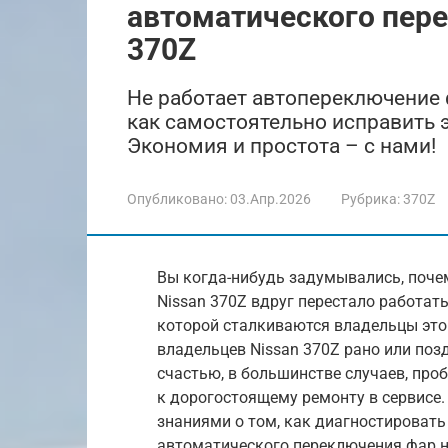
автоматического пере
370Z
Не работает автопереключение 
как самостоятельно исправить 
Экономия и простота – с нами!
Опубликовано:
03.Апр.2026
Рубрика:
370Z
Вы когда-нибудь задумывались, поче
Nissan 370Z вдруг перестало работат
которой сталкиваются владельцы это
владельцев Nissan 370Z рано или поз
счастью, в большинстве случаев, про
к дорогостоящему ремонту в сервисе.
знаниями о том, как диагностировать
автоматического переключения фар на