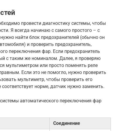
стей
обходимо провести диагностику системы, чтобы
сти. Я всегда начинаю с самого простого – с
 нужно найти блок предохранителей (обычно он
автомобиля) и проверить предохранитель,
ого переключения фар. Если предохранитель
вый с таким же номиналом. Далее, я проверяю
ься мультиметром или просто поменять реле
равным. Если это не помогло, нужно проверить
ьзовать мультиметр, чтобы проверить его
е соответствует норме, датчик нужно заменить.
и системы автоматического переключения фар
Соединение