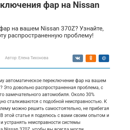
ключения фар на Nissan
фар на вашем Nissan 370Z? Узнайте,
эту распространенную проблему!
Автор:
Елена Тихонова
му автоматическое переключение фар на вашем
ь? Это довольно распространенная проблема, с
го замечательного автомобиля. Около 30%
дно сталкиваются с подобной неисправностью. К
блему можно решить самостоятельно, не прибегая
 В этой статье я поделюсь с вами своим опытом и
 и устранять неисправности системы
 Nissan 370Z, чтобы вы всегда могли