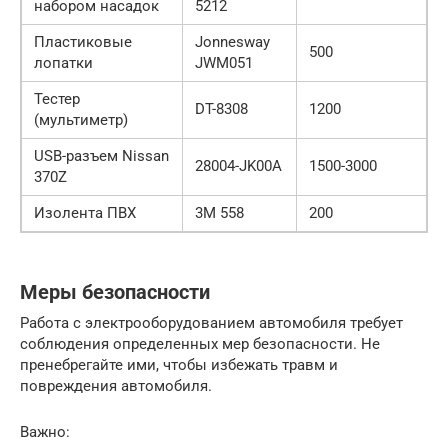
набором насадок
5212
Пластиковые
Jonnesway
500
лопатки
JWM051
Тестер
DT-8308
1200
(мультиметр)
USB-разъем Nissan
28004-JK00A
1500-3000
370Z
Изолента ПВХ
3M 558
200
Меры безопасности
Работа с электрооборудованием автомобиля требует
соблюдения определенных мер безопасности. Не
пренебрегайте ими, чтобы избежать травм и
повреждения автомобиля.
Важно: