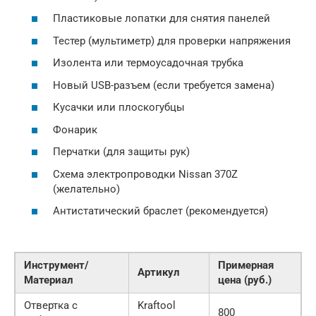
Пластиковые лопатки для снятия панелей
Тестер (мультиметр) для проверки напряжения
Изолента или термоусадочная трубка
Новый USB-разъем (если требуется замена)
Кусачки или плоскогубцы
Фонарик
Перчатки (для защиты рук)
Схема электропроводки Nissan 370Z
(желательно)
Антистатический браслет (рекомендуется)
Инструмент/
Примерная
Артикул
Материал
цена (руб.)
Отвертка с
Kraftool
800