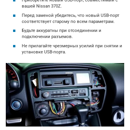
Приобретите новый USB-порт, совместимый с
вашей Nissan 370Z.
Перед заменой убедитесь, что новый USB-порт
соответствует старому по всем параметрам.
Будьте аккуратны при отсоединении и
подключении разъемов.
Не прилагайте чрезмерных усилий при снятии и
установке USB-порта.