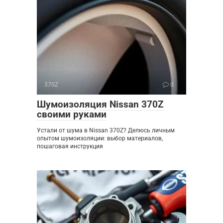
370Z
0
Шумоизоляция Nissan 370Z
своими руками
Устали от шума в Nissan 370Z? Делюсь личным
опытом шумоизоляции: выбор материалов,
пошаговая инструкция