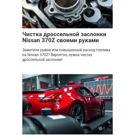
370Z
0
Чистка дроссельной заслонки
Nissan 370Z своими руками
Заметили рывки или повышенный расход топлива
на Nissan 370Z? Вероятно, нужна чистка
дроссельной заслонки!
370Z
0