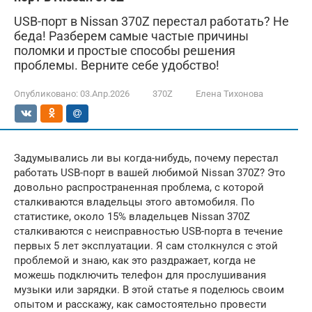
USB-порт в Nissan 370Z перестал работать? Не
беда! Разберем самые частые причины
поломки и простые способы решения
проблемы. Верните себе удобство!
Опубликовано:
03.Апр.2026
370Z
Елена Тихонова
Задумывались ли вы когда-нибудь, почему перестал
работать USB-порт в вашей любимой Nissan 370Z? Это
довольно распространенная проблема, с которой
сталкиваются владельцы этого автомобиля. По
статистике, около 15% владельцев Nissan 370Z
сталкиваются с неисправностью USB-порта в течение
первых 5 лет эксплуатации. Я сам столкнулся с этой
проблемой и знаю, как это раздражает, когда не
можешь подключить телефон для прослушивания
музыки или зарядки. В этой статье я поделюсь своим
опытом и расскажу, как самостоятельно провести