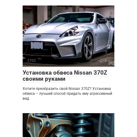
370Z
0
Установка обвеса Nissan 370Z
своими руками
Хотите преобразить свой Nissan 370Z? Установка
обвеса – лучший способ придать ему агрессивный
вид