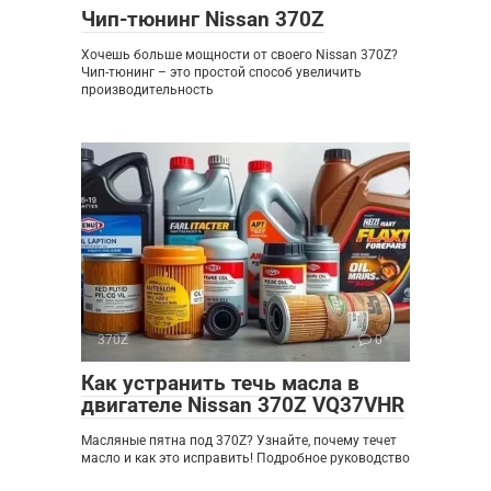
Чип-тюнинг Nissan 370Z
Хочешь больше мощности от своего Nissan 370Z?
Чип-тюнинг – это простой способ увеличить
производительность
370Z
0
Как устранить течь масла в
двигателе Nissan 370Z VQ37VHR
Масляные пятна под 370Z? Узнайте, почему течет
масло и как это исправить! Подробное руководство