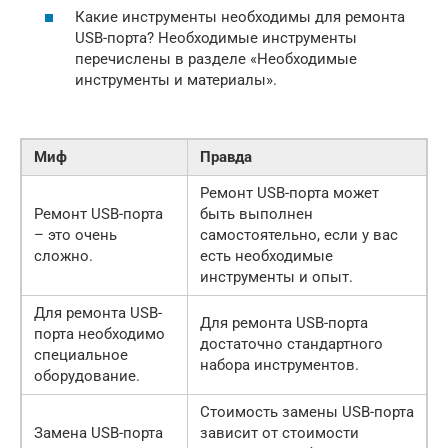
Какие инструменты необходимы для ремонта
USB-порта? Необходимые инструменты
перечислены в разделе «Необходимые
инструменты и материалы».
Миф
Правда
Ремонт USB-порта может
Ремонт USB-порта
быть выполнен
– это очень
самостоятельно, если у вас
сложно.
есть необходимые
инструменты и опыт.
Для ремонта USB-
Для ремонта USB-порта
порта необходимо
достаточно стандартного
специальное
набора инструментов.
оборудование.
Стоимость замены USB-порта
Замена USB-порта
зависит от стоимости