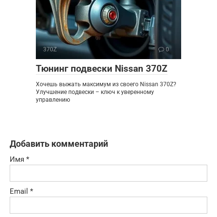
370Z
0
Тюнинг подвески Nissan 370Z
Хочешь выжать максимум из своего Nissan 370Z?
Улучшение подвески – ключ к уверенному
управлению
Добавить комментарий
Имя
*
Email
*