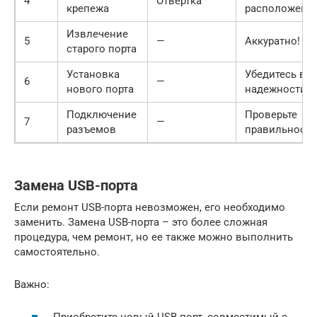
4
Отвертка
крепежа
расположение
Извлечение
5
—
Аккуратно!
старого порта
Установка
Убедитесь в
6
—
нового порта
надежности!
Подключение
Проверьте
7
—
разъемов
правильность
Замена USB-порта
Если ремонт USB-порта невозможен, его необходимо
заменить. Замена USB-порта – это более сложная
процедура, чем ремонт, но ее также можно выполнить
самостоятельно.
Важно: