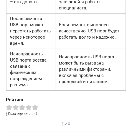
– это дорого.
запчастей и работы
специалиста.
После ремонта
USB-порт может
Если ремонт выполнен
перестать работать
качественно, USB-порт будет
через некоторое
работать долго и надежно.
время.
Неисправность
Неисправность USB-порта
USB-порта всегда
может быть вызвана
связана с
различными факторами,
физическим
включая проблемы с
повреждением
проводкой и питанием.
разъема.
Рейтинг
( Пока оценок нет )
0