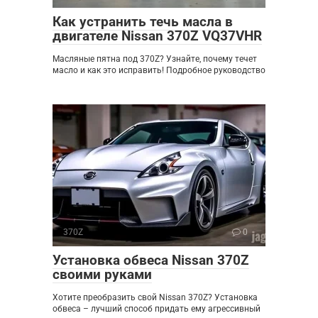
Как устранить течь масла в
двигателе Nissan 370Z VQ37VHR
Масляные пятна под 370Z? Узнайте, почему течет
масло и как это исправить! Подробное руководство
370Z
0
Установка обвеса Nissan 370Z
своими руками
Хотите преобразить свой Nissan 370Z? Установка
обвеса – лучший способ придать ему агрессивный