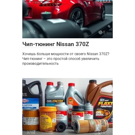
370Z
0
Чип-тюнинг Nissan 370Z
Хочешь больше мощности от своего Nissan 370Z?
Чип-тюнинг – это простой способ увеличить
производительность
370Z
0