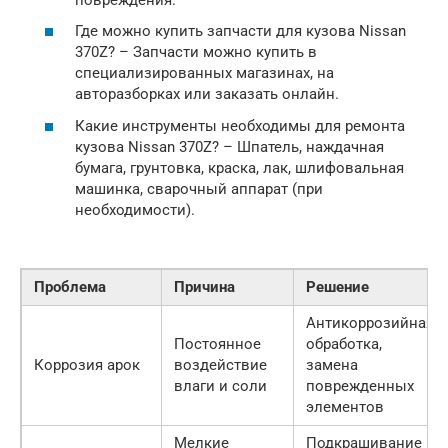
Где можно купить запчасти для кузова Nissan
370Z? – Запчасти можно купить в
специализированных магазинах, на
авторазборках или заказать онлайн.
Какие инструменты необходимы для ремонта
кузова Nissan 370Z? – Шпатель, наждачная
бумага, грунтовка, краска, лак, шлифовальная
машинка, сварочный аппарат (при
необходимости).
Проблема
Причина
Решение
Антикоррозийная
Постоянное
обработка,
Коррозия арок
воздействие
замена
влаги и соли
поврежденных
элементов
Мелкие
Подкрашивание