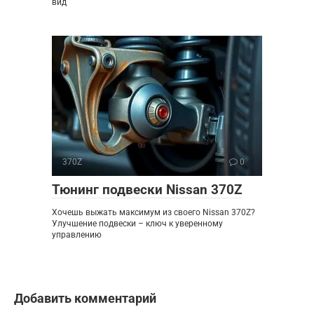
вид
370Z
0
Тюнинг подвески Nissan 370Z
Хочешь выжать максимум из своего Nissan 370Z?
Улучшение подвески – ключ к уверенному
управлению
Добавить комментарий