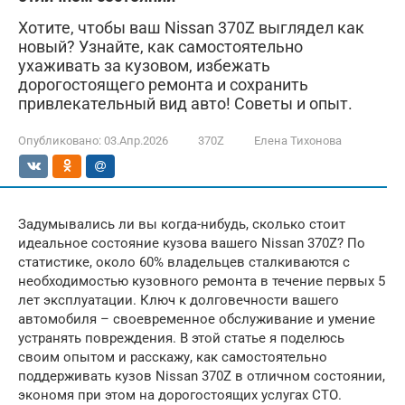
Хотите, чтобы ваш Nissan 370Z выглядел как
новый? Узнайте, как самостоятельно
ухаживать за кузовом, избежать
дорогостоящего ремонта и сохранить
привлекательный вид авто! Советы и опыт.
Опубликовано:
03.Апр.2026
370Z
Елена Тихонова
Задумывались ли вы когда-нибудь, сколько стоит
идеальное состояние кузова вашего Nissan 370Z? По
статистике, около 60% владельцев сталкиваются с
необходимостью кузовного ремонта в течение первых 5
лет эксплуатации. Ключ к долговечности вашего
автомобиля – своевременное обслуживание и умение
устранять повреждения. В этой статье я поделюсь
своим опытом и расскажу, как самостоятельно
поддерживать кузов Nissan 370Z в отличном состоянии,
экономя при этом на дорогостоящих услугах СТО.