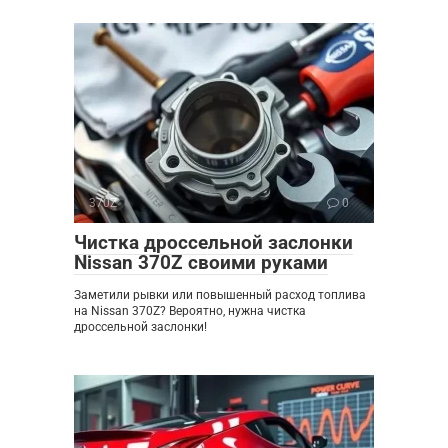
370Z
0
Чистка дроссельной заслонки
Nissan 370Z своими руками
Заметили рывки или повышенный расход топлива
на Nissan 370Z? Вероятно, нужна чистка
дроссельной заслонки!