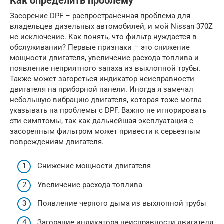
Как определить проблему
Засорение DPF – распространенная проблема для
владельцев дизельных автомобилей, и мой Nissan 370Z
не исключение. Как понять, что фильтр нуждается в
обслуживании? Первые признаки – это снижение
мощности двигателя, увеличение расхода топлива и
появление неприятного запаха из выхлопной трубы.
Также может загореться индикатор неисправности
двигателя на приборной панели. Иногда я замечал
небольшую вибрацию двигателя, которая тоже могла
указывать на проблемы с DPF. Важно не игнорировать
эти симптомы, так как дальнейшая эксплуатация с
засоренным фильтром может привести к серьезным
повреждениям двигателя.
Снижение мощности двигателя
Увеличение расхода топлива
Появление черного дыма из выхлопной трубы
Загорание индикатора неисправности двигателя