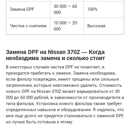
30 000 — 60
Замена DPF
100%
000
10 000 — 20
Чистка с снятием
Высокая
000
Замена DPF на Nissan 370Z ― Когда
необходима замена и сколько стоит
В некоторых случаях чистка DPF не помогает, и
приходится прибегать к замене. Замена необходима,
если фильтр поврежден, имеет трещины или сильные
загрязнения, которые невозможно удалить. Стоимость
нового DPF на Nissan 370Z может варьироваться от 30
000 до 60 000 рублей, в зависимости от производителя и
типа фильтра. Установка нового фильтра также требует
определенных навыков и оборудования. Я надеюсь, что
мне еще долго не придется сталкиваться с заменой DPF,
но лучше быть готовым к этому.