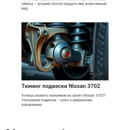
обвеса – лучший способ придать ему агрессивный
вид
370Z
0
Тюнинг подвески Nissan 370Z
Хочешь выжать максимум из своего Nissan 370Z?
Улучшение подвески – ключ к уверенному
управлению