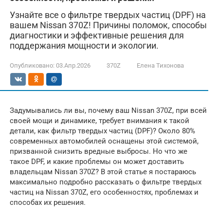
Узнайте все о фильтре твердых частиц (DPF) на
вашем Nissan 370Z! Причины поломок, способы
диагностики и эффективные решения для
поддержания мощности и экологии.
Опубликовано:
03.Апр.2026
370Z
Елена Тихонова
Задумывались ли вы, почему ваш Nissan 370Z, при всей
своей мощи и динамике, требует внимания к такой
детали, как фильтр твердых частиц (DPF)? Около 80%
современных автомобилей оснащены этой системой,
призванной снизить вредные выбросы. Но что же
такое DPF, и какие проблемы он может доставить
владельцам Nissan 370Z? В этой статье я постараюсь
максимально подробно рассказать о фильтре твердых
частиц на Nissan 370Z, его особенностях, проблемах и
способах их решения.