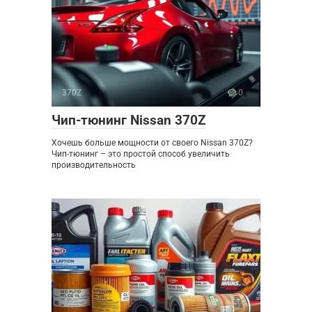
370Z
0
Чип-тюнинг Nissan 370Z
Хочешь больше мощности от своего Nissan 370Z?
Чип-тюнинг – это простой способ увеличить
производительность