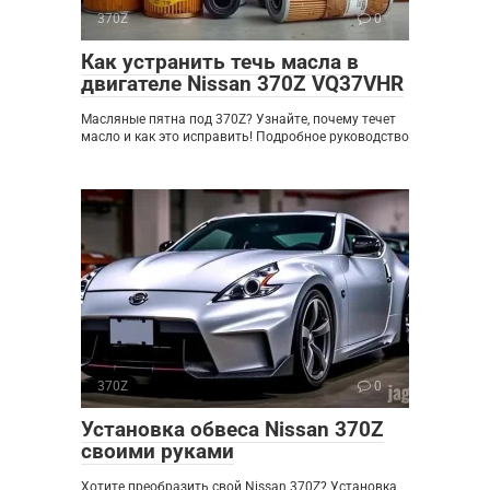
370Z
0
Как устранить течь масла в
двигателе Nissan 370Z VQ37VHR
Масляные пятна под 370Z? Узнайте, почему течет
масло и как это исправить! Подробное руководство
370Z
0
Установка обвеса Nissan 370Z
своими руками
Хотите преобразить свой Nissan 370Z? Установка