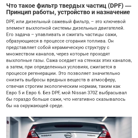
Что такое фильтр твердых частиц (DPF) ―
Принцип работы, устройство и назначение
DPF, или дизельный сажевый фильтр, – это ключевой
элемент выхлопной системы дизельных двигателей.
Его задача – улавливать и сжигать частицы сажи,
образующиеся в процессе сгорания топлива. Он
представляет собой керамическую структуру с
множеством каналов, через которые проходят
выхлопные газы. Сажа оседает на стенках этих каналов,
а затем, при определенных условиях, сжигается в
процессе регенерации. Это позволяет значительно
снизить выбросы вредных веществ в атмосферу,
отвечая строгим экологическим нормам, таким как
Евро 5 и Евро 6. Без DPF, мой Nissan 370Z выбрасывал
бы гораздо больше сажи, что негативно сказывалось
бы на окружающей среде.