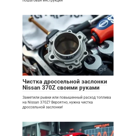
пошаговая инструкция
370Z
0
Чистка дроссельной заслонки
Nissan 370Z своими руками
Заметили рывки или повышенный расход топлива
на Nissan 370Z? Вероятно, нужна чистка
дроссельной заслонки!