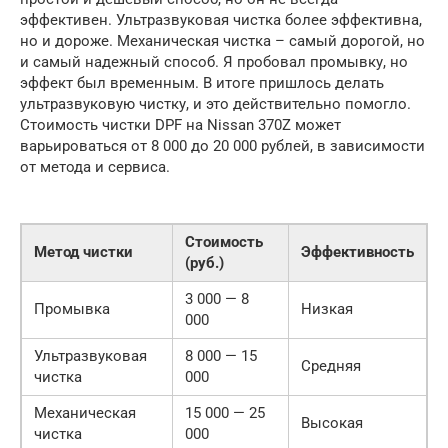
эффективен. Ультразвуковая чистка более эффективна,
но и дороже. Механическая чистка – самый дорогой, но
и самый надежный способ. Я пробовал промывку, но
эффект был временным. В итоге пришлось делать
ультразвуковую чистку, и это действительно помогло.
Стоимость чистки DPF на Nissan 370Z может
варьироваться от 8 000 до 20 000 рублей, в зависимости
от метода и сервиса.
Стоимость
Метод чистки
Эффективность
(руб.)
3 000 — 8
Промывка
Низкая
000
Ультразвуковая
8 000 — 15
Средняя
чистка
000
Механическая
15 000 — 25
Высокая
чистка
000