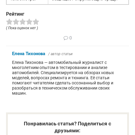
Рейтинг
( Пока оценок нет )
0
Елена Тихонова
/ автор статьи
Елена Тихонова — автомобильный журналист с
многолетним опытом в тестировании и анализе
автомобилей. Специализируется на обзорах новых
моделей, вопросах ремонта и тюнинга. Её статьи
помогают читателям сделать осознанный выбор и
разобраться в техническом обслуживании своих
машин.
Понравилась статья? Поделиться с
друзьями: