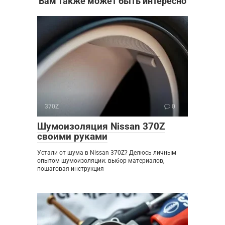
Вам также может быть интересно
370Z
0
Шумоизоляция Nissan 370Z
своими руками
Устали от шума в Nissan 370Z? Делюсь личным
опытом шумоизоляции: выбор материалов,
пошаговая инструкция