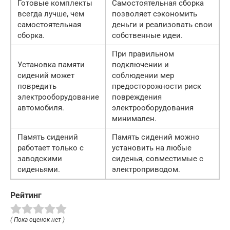
Готовые комплекты
Самостоятельная сборка
всегда лучше, чем
позволяет сэкономить
самостоятельная
деньги и реализовать свои
сборка.
собственные идеи.
При правильном
Установка памяти
подключении и
сидений может
соблюдении мер
повредить
предосторожности риск
электрооборудование
повреждения
автомобиля.
электрооборудования
минимален.
Память сидений
Память сидений можно
работает только с
установить на любые
заводскими
сиденья, совместимые с
сиденьями.
электроприводом.
Рейтинг
( Пока оценок нет )