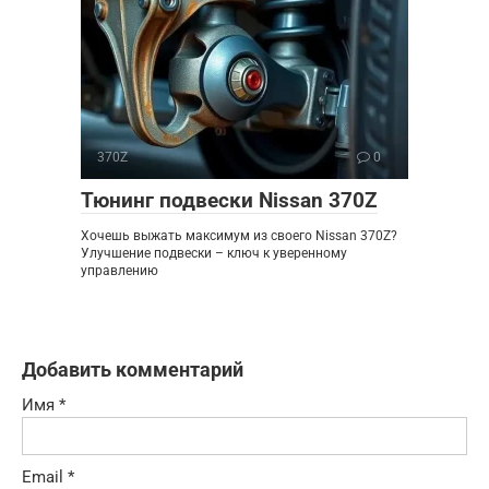
370Z
0
Тюнинг подвески Nissan 370Z
Хочешь выжать максимум из своего Nissan 370Z?
Улучшение подвески – ключ к уверенному
управлению
Добавить комментарий
Имя
*
Email
*