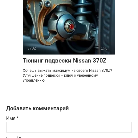
370Z
0
Тюнинг подвески Nissan 370Z
Хочешь выжать максимум из своего Nissan 370Z?
Улучшение подвески – ключ к уверенному
управлению
Добавить комментарий
Имя
*