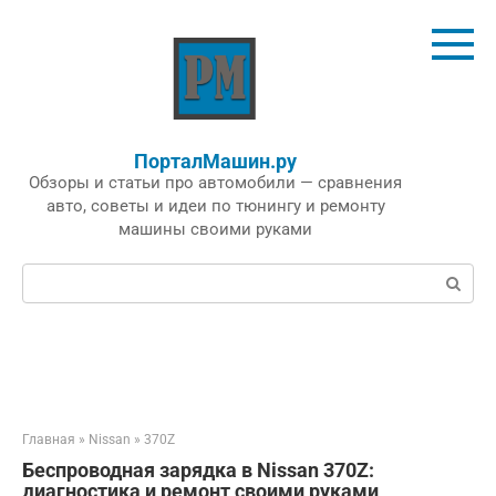
Перейти
к
контенту
ПорталМашин.ру
Обзоры и статьи про автомобили — сравнения
авто, советы и идеи по тюнингу и ремонту
машины своими руками
Поиск:
Главная
»
Nissan
»
370Z
Беспроводная зарядка в Nissan 370Z:
диагностика и ремонт своими руками