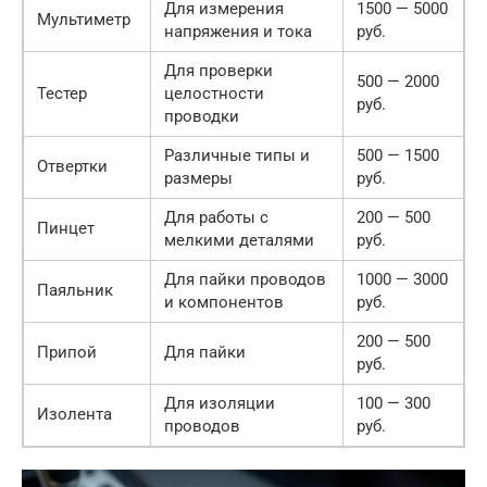
Для измерения
1500 — 5000
Мультиметр
напряжения и тока
руб.
Для проверки
500 — 2000
Тестер
целостности
руб.
проводки
Различные типы и
500 — 1500
Отвертки
размеры
руб.
Для работы с
200 — 500
Пинцет
мелкими деталями
руб.
Для пайки проводов
1000 — 3000
Паяльник
и компонентов
руб.
200 — 500
Припой
Для пайки
руб.
Для изоляции
100 — 300
Изолента
проводов
руб.