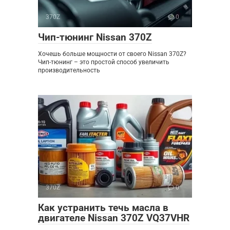
370Z
0
Чип-тюнинг Nissan 370Z
Хочешь больше мощности от своего Nissan 370Z?
Чип-тюнинг – это простой способ увеличить
производительность
370Z
0
Как устранить течь масла в
двигателе Nissan 370Z VQ37VHR