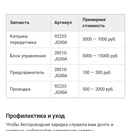
Примерная
Запчасть
Артикул
стоимость
Катушка
92233-
3000 — 7000 руб.
передатчика
JG00A
28510-
Блок управления
5000 — 15000 руб.
JG00A
28510-
Предохранитель
100 — 300 руб.
JG00A
92233-
Проводка
500 — 2000 руб.
JG00A
Профилактика и уход
Чтобы беспроводная зарядка служила вам долго и
надежно, соблюдайте следующие советы: