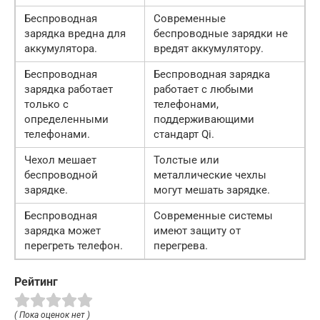
Беспроводная
Современные
зарядка вредна для
беспроводные зарядки не
аккумулятора.
вредят аккумулятору.
Беспроводная
Беспроводная зарядка
зарядка работает
работает с любыми
только с
телефонами,
определенными
поддерживающими
телефонами.
стандарт Qi.
Чехол мешает
Толстые или
беспроводной
металлические чехлы
зарядке.
могут мешать зарядке.
Беспроводная
Современные системы
зарядка может
имеют защиту от
перегреть телефон.
перегрева.
Рейтинг
( Пока оценок нет )