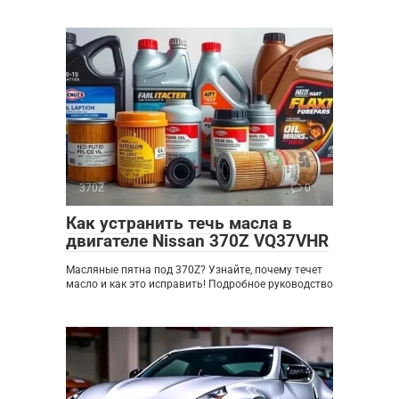
370Z
0
Как устранить течь масла в
двигателе Nissan 370Z VQ37VHR
Масляные пятна под 370Z? Узнайте, почему течет
масло и как это исправить! Подробное руководство