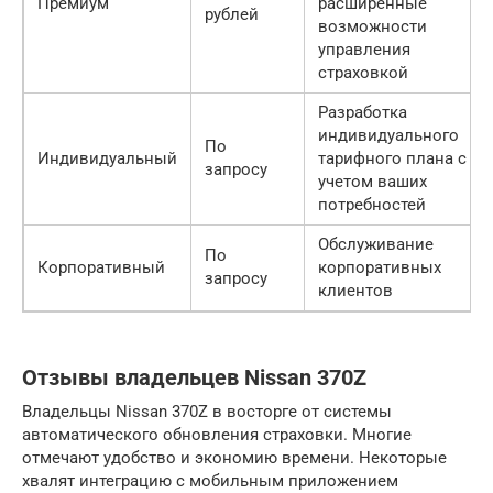
Премиум
расширенные
рублей
возможности
управления
страховкой
Разработка
индивидуального
По
Индивидуальный
тарифного плана с
запросу
учетом ваших
потребностей
Обслуживание
По
Корпоративный
корпоративных
запросу
клиентов
Отзывы владельцев Nissan 370Z
Владельцы Nissan 370Z в восторге от системы
автоматического обновления страховки. Многие
отмечают удобство и экономию времени. Некоторые
хвалят интеграцию с мобильным приложением