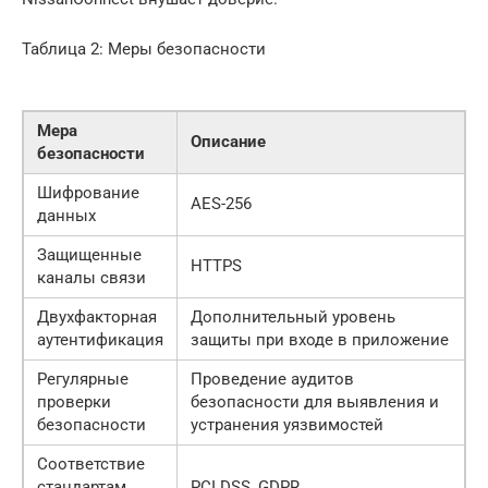
Таблица 2: Меры безопасности
Мера
Описание
безопасности
Шифрование
AES-256
данных
Защищенные
HTTPS
каналы связи
Двухфакторная
Дополнительный уровень
аутентификация
защиты при входе в приложение
Регулярные
Проведение аудитов
проверки
безопасности для выявления и
безопасности
устранения уязвимостей
Соответствие
стандартам
PCI DSS, GDPR