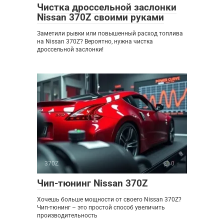
Чистка дроссельной заслонки
Nissan 370Z своими руками
Заметили рывки или повышенный расход топлива
на Nissan 370Z? Вероятно, нужна чистка
дроссельной заслонки!
370Z
0
Чип-тюнинг Nissan 370Z
Хочешь больше мощности от своего Nissan 370Z?
Чип-тюнинг – это простой способ увеличить
производительность