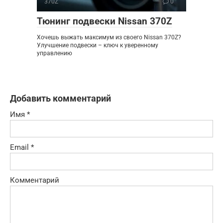
370Z
0
Тюнинг подвески Nissan 370Z
Хочешь выжать максимум из своего Nissan 370Z?
Улучшение подвески – ключ к уверенному
управлению
Добавить комментарий
Имя
*
Email
*
Комментарий