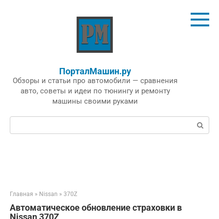
Перейти
к
контенту
ПорталМашин.ру
Обзоры и статьи про автомобили — сравнения
авто, советы и идеи по тюнингу и ремонту
машины своими руками
Поиск:
Главная
»
Nissan
»
370Z
Автоматическое обновление страховки в
Nissan 370Z