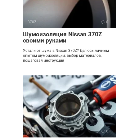
370Z
0
Шумоизоляция Nissan 370Z
своими руками
Устали от шума в Nissan 370Z? Делюсь личным
опытом шумоизоляции: выбор материалов,
пошаговая инструкция
370Z
0