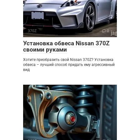
370Z
0
Установка обвеса Nissan 370Z
своими руками
Хотите преобразить свой Nissan 370Z? Установка
обвеса – лучший способ придать ему агрессивный
вид