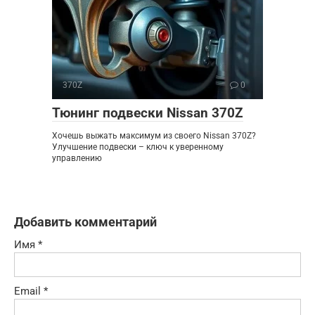
370Z
0
Тюнинг подвески Nissan 370Z
Хочешь выжать максимум из своего Nissan 370Z?
Улучшение подвески – ключ к уверенному
управлению
Добавить комментарий
Имя
*
Email
*