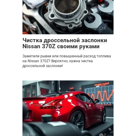
370Z
0
Чистка дроссельной заслонки
Nissan 370Z своими руками
Заметили рывки или повышенный расход топлива
на Nissan 370Z? Вероятно, нужна чистка
дроссельной заслонки!
370Z
0