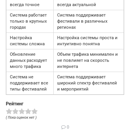
всегда точное
всегда актуальной
Система работает
Система поддерживает
только в крупных
фестивали в различных
городах
регионах
Настройка
Настройка системы проста и
системы сложна
интуитивно понятна
Обновление
Объем трафика минимален и
данных расходует
не повлияет на скорость
много трафика
интернета
Система не
Система поддерживает
поддерживает все
широкий спектр фестивалей
типы фестивалей
и мероприятий
Рейтинг
( Пока оценок нет )
0