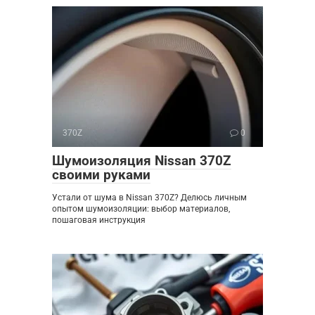
370Z
0
Шумоизоляция Nissan 370Z
своими руками
Устали от шума в Nissan 370Z? Делюсь личным
опытом шумоизоляции: выбор материалов,
пошаговая инструкция