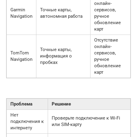
онлайн-
Garmin
Точные карты,
сервисов,
Navigation
автономная работа
ручное
обновление
карт
Отсутствие
онлайн-
Точные карты,
TomTom
сервисов,
информация о
Navigation
ручное
пробках
обновление
карт
Проблема
Решение
Нет
Проверьте подключение к Wi-Fi
подключения к
или SIM-карту
интернету