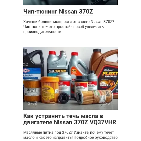
Чип-тюнинг Nissan 370Z
Хочешь больше мощности от своего Nissan 370Z?
Чип-тюнинг – это простой способ увеличить
производительность
370Z
0
Как устранить течь масла в
двигателе Nissan 370Z VQ37VHR
Масляные пятна под 370Z? Узнайте, почему течет
масло и как это исправить! Подробное руководство