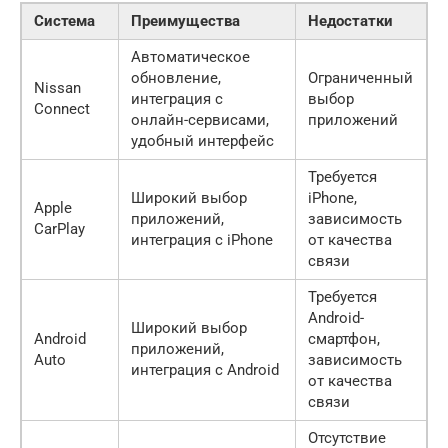
Система
Преимущества
Недостатки
Автоматическое
обновление,
Ограниченный
Nissan
интеграция с
выбор
Connect
онлайн-сервисами,
приложений
удобный интерфейс
Требуется
Широкий выбор
iPhone,
Apple
приложений,
зависимость
CarPlay
интеграция с iPhone
от качества
связи
Требуется
Android-
Широкий выбор
Android
смартфон,
приложений,
Auto
зависимость
интеграция с Android
от качества
связи
Отсутствие