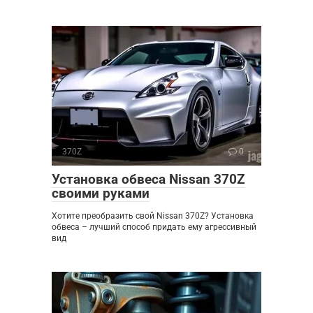
370Z
0
Установка обвеса Nissan 370Z
своими руками
Хотите преобразить свой Nissan 370Z? Установка
обвеса – лучший способ придать ему агрессивный
вид