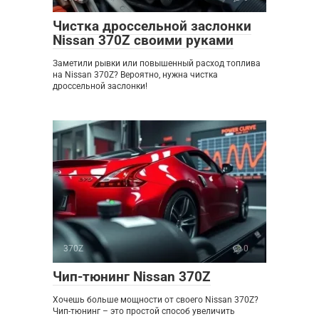
Чистка дроссельной заслонки
Nissan 370Z своими руками
Заметили рывки или повышенный расход топлива
на Nissan 370Z? Вероятно, нужна чистка
дроссельной заслонки!
370Z
0
Чип-тюнинг Nissan 370Z
Хочешь больше мощности от своего Nissan 370Z?
Чип-тюнинг – это простой способ увеличить