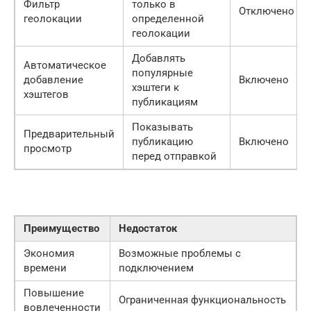
Фильтр
только в
Отключено
геолокации
определенной
геолокации
Добавлять
Автоматическое
популярные
добавление
Включено
хэштеги к
хэштегов
публикациям
Показывать
Предварительный
публикацию
Включено
просмотр
перед отправкой
Преимущество
Недостаток
Экономия
Возможные проблемы с
времени
подключением
Повышение
Ограниченная функциональность
вовлеченности