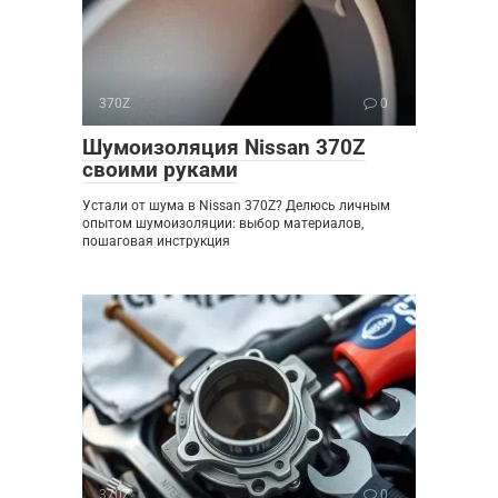
370Z
0
Шумоизоляция Nissan 370Z
своими руками
Устали от шума в Nissan 370Z? Делюсь личным
опытом шумоизоляции: выбор материалов,
пошаговая инструкция
370Z
0