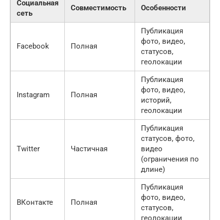
Социальная
Совместимость
Особенности
сеть
Публикация
фото, видео,
Facebook
Полная
статусов,
геолокации
Публикация
фото, видео,
Instagram
Полная
историй,
геолокации
Публикация
статусов, фото,
Twitter
Частичная
видео
(ограничения по
длине)
Публикация
фото, видео,
ВКонтакте
Полная
статусов,
геолокации