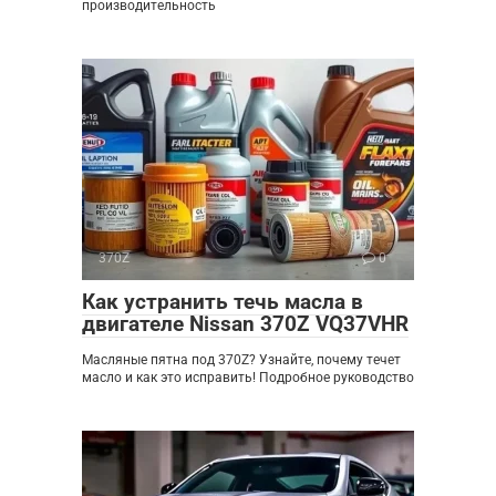
производительность
370Z
0
Как устранить течь масла в
двигателе Nissan 370Z VQ37VHR
Масляные пятна под 370Z? Узнайте, почему течет
масло и как это исправить! Подробное руководство