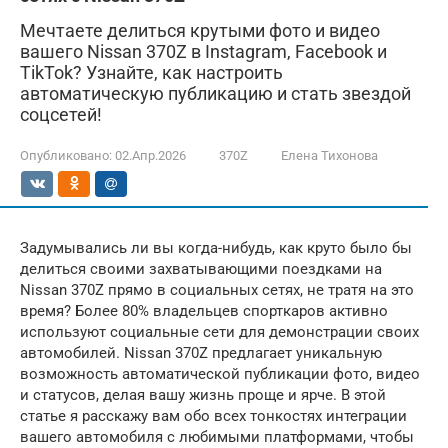
Мечтаете делиться крутыми фото и видео
вашего Nissan 370Z в Instagram, Facebook и
TikTok? Узнайте, как настроить
автоматическую публикацию и стать звездой
соцсетей!
Опубликовано:
02.Апр.2026
370Z
Елена Тихонова
Задумывались ли вы когда-нибудь, как круто было бы
делиться своими захватывающими поездками на
Nissan 370Z прямо в социальных сетях, не тратя на это
время? Более 80% владельцев спорткаров активно
используют социальные сети для демонстрации своих
автомобилей. Nissan 370Z предлагает уникальную
возможность автоматической публикации фото, видео
и статусов, делая вашу жизнь проще и ярче. В этой
статье я расскажу вам обо всех тонкостях интеграции
вашего автомобиля с любимыми платформами, чтобы