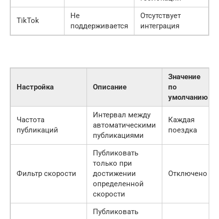
Не
Отсутствует
TikTok
поддерживается
интеграция
Значение
Настройка
Описание
по
умолчанию
Интервал между
Частота
Каждая
автоматическими
публикаций
поездка
публикациями
Публиковать
только при
Фильтр скорости
достижении
Отключено
определенной
скорости
Публиковать