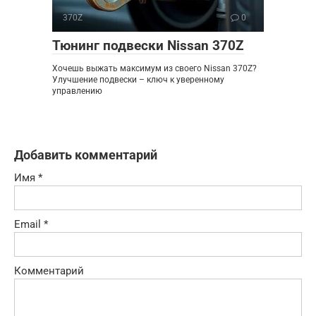
370Z
0
Тюнинг подвески Nissan 370Z
Хочешь выжать максимум из своего Nissan 370Z?
Улучшение подвески – ключ к уверенному
управлению
Добавить комментарий
Имя
*
Email
*
Комментарий