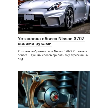
370Z
0
Установка обвеса Nissan 370Z
своими руками
Хотите преобразить свой Nissan 370Z? Установка
обвеса – лучший способ придать ему агрессивный
вид