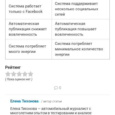
Система поддерживает
Система работает
несколько социальных
только с Facebook
сетей
Автоматическая
Автоматическая
публикация снижает
публикация повышает
вовлеченность
вовлеченность
Система потребляет
Система потребляет
минимальное количество
много энергии
энергии
Рейтинг
( Пока оценок нет )
0
Елена Тихонова
/ автор статьи
Елена Тихонова — автомобильный журналист с
многолетним опытом в тестировании и анализе