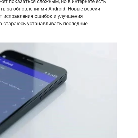
жет показаться сложным, но в интернете есть
ть за обновлениями Android. Новые версии
т исправления ошибок и улучшения
гда стараюсь устанавливать последние
.