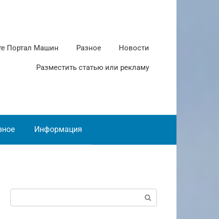
те Портал Машин
Разное
Новости
Разместить статью или рекламу
зное
Информация
Поиск: