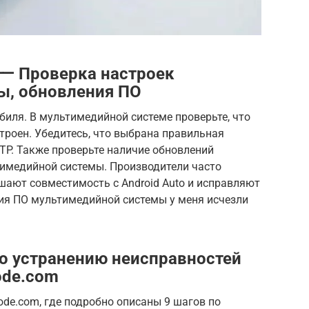
⸺ Проверка настроек
ы, обновления ПО
биля. В мультимедийной системе проверьте, что
строен. Убедитесь, что выбрана правильная
TP. Также проверьте наличие обновлений
имедийной системы. Производители часто
шают совместимость с Android Auto и исправляют
ния ПО мультимедийной системы у меня исчезли
о устранению неисправностей
ode.com
ode.com, где подробно описаны 9 шагов по