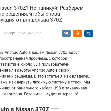
Nissan 370Z? Не паникуй! Разберем
е решения, чтобы снова
укция от владельца 370Z.
Автор:
Елена Тихонова
у Android Auto в вашем Nissan 370Z вдруг
пространенная проблема, с которой
татистике, около 30% пользователей
ия или работы Android Auto в своих
из них решаемы. В этой статье я, как владелец
ажу, как вернуть любимую систему в строй. Мы
чиная от банального кабеля USB и заканчивая
мартфона. Готовьтесь, будет интересно!
uto в Nissan 370Z ⸺