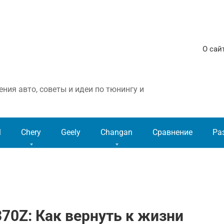
О сай
ния авто, советы и идеи по тюнингу и
l
Chery
Geely
Changan
Сравнение
Ра
 370Z: Как вернуть к жизни