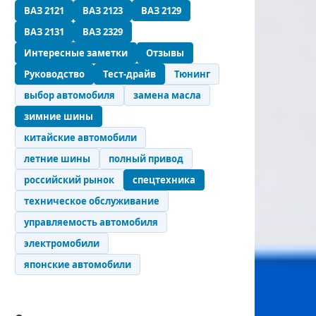
ВАЗ 2121
ВАЗ 2123
ВАЗ 2129
ВАЗ 2131
ВАЗ 2329
Интересные заметки
Отзывы
Руководство
Тест-драйв
Тюнинг
выбор автомобиля
замена масла
зимние шины
китайские автомобили
летние шины
полный привод
российский рынок
спецтехника
техническое обслуживание
управляемость автомобиля
электромобили
японские автомобили