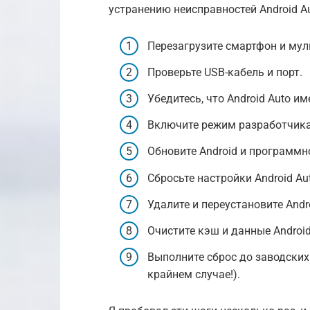
устранению неисправностей Android Au
Перезагрузите смартфон и му
Проверьте USB-кабель и порт.
Убедитесь, что Android Auto и
Включите режим разработчика 
Обновите Android и программн
Сбросьте настройки Android Au
Удалите и переустановите Andro
Очистите кэш и данные Android
Выполните сброс до заводских
крайнем случае!).