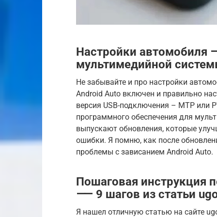
Настройки автомобиля 
мультимедийной систем
Не забывайте и про настройки автомо
Android Auto включен и правильно на
версия USB-подключения – MTP или P
программного обеспечения для мульт
выпускают обновления, которые улуч
ошибки. Я помню, как после обновле
проблемы с зависанием Android Auto.
Пошаговая инструкция п
⸺ 9 шагов из статьи ug
Я нашел отличную статью на сайте ug