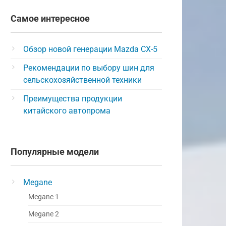
Самое интересное
Обзор новой генерации Mazda CX-5
Рекомендации по выбору шин для
сельскохозяйственной техники
Преимущества продукции
китайского автопрома
Популярные модели
Megane
Megane 1
Megane 2