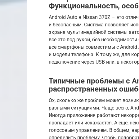
Функциональность, особ
Android Auto в Nissan 370Z – это от
и безопасным. Система позволяет ис
экране мультимедийной системы авто
все это под рукой, без необходимости
все смартфоны совместимы с Android A
и модели телефона. К тому же, для к
подключение через USB или, в некоторы
Типичные проблемы с An
распространенных ошиб
Ох, сколько же проблем может возникн
разными ситуациями. Чаще всего, Andr
Иногда приложения работают некоррек
пропадает или искажается. А еще, не
голосовым управлением. В общем, ва
определить проблему, чтобы подобра