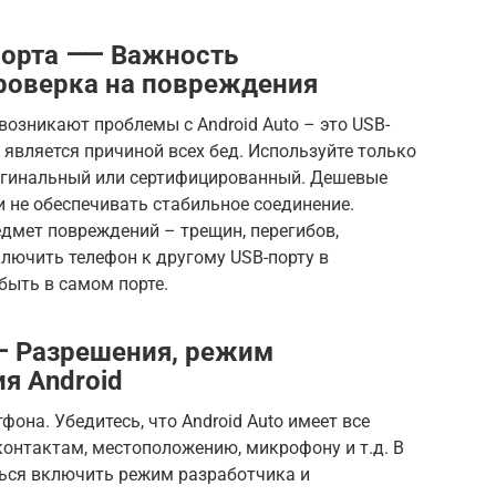
 порта ⸺ Важность
проверка на повреждения
 возникают проблемы с Android Auto – это USB-
о является причиной всех бед. Используйте только
игинальный или сертифицированный. Дешевые
 не обеспечивать стабильное соединение.
дмет повреждений – трещин, перегибов,
лючить телефон к другому USB-порту в
быть в самом порте.
 Разрешения, режим
я Android
она. Убедитесь, что Android Auto имеет все
онтактам, местоположению, микрофону и т.д. В
ься включить режим разработчика и