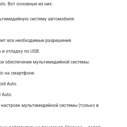
to. Вот основные из них:
льтимедийную систему автомобиля.
меет все необходимые разрешения.
и отладку по USB.
ое обеспечение мультимедийной системы.
to на смартфоне.
id Auto.
 Auto.
 настроек мультимедийной системы (только в