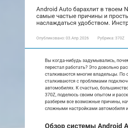
Android Auto барахлит в твоем 
самые частые причины и просты
наслаждаться удобством. Инстр
Опубликовано:
03.Апр.2026
Рубрика:
370Z
Вы когда-нибудь задумывались, почем
перестал работать? Это довольно рас
сталкиваются многие владельцы. По с
сталкиваются с проблемами подключен
автомобилях. К счастью, большинство 
370Z, поделюсь своим опытом и расск
разберем все возможные причины, на
сложными настройками автомобиля и с
Обзор системы Android A