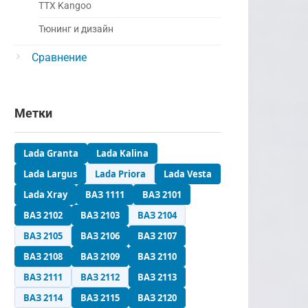
ТТХ Kangoo
Тюнинг и дизайн
Сравнение
Метки
Lada Granta
Lada Kalina
Lada Largus
Lada Priora
Lada Vesta
Lada Xray
ВАЗ 1111
ВАЗ 2101
ВАЗ 2102
ВАЗ 2103
ВАЗ 2104
ВАЗ 2105
ВАЗ 2106
ВАЗ 2107
ВАЗ 2108
ВАЗ 2109
ВАЗ 2110
ВАЗ 2111
ВАЗ 2112
ВАЗ 2113
ВАЗ 2114
ВАЗ 2115
ВАЗ 2120